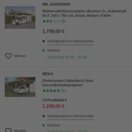
MR. GARDENER
Wohnmobil-Einzelcarport »Bremen 2«, Außenmaß
BxT: 340 x 760 cm, braun, Holzart: Kiefer
(3)
1.799,00 €
Verfügbarkeit im Markt prüfen
lieferbar
Merken
Zustellung 19.08. - 21.08.
WEKA
Einzelcarport Satteldach, Holz,
kesseldruckimprägniert
(1)
UVP
1.499,00 €
1.299,00 €
Verfügbarkeit im Markt prüfen
lieferbar
Merken