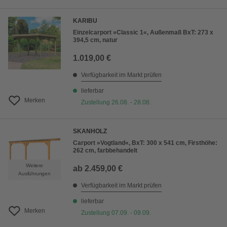
KARIBU
Einzelcarport »Classic 1«, Außenmaß BxT: 273 x
394,5 cm, natur
1.019,00 €
Verfügbarkeit im Markt prüfen
lieferbar
Merken
Zustellung 26.08. - 28.08.
SKANHOLZ
Carport »Vogtland«, BxT: 300 x 541 cm, Firsthöhe:
262 cm, farbbehandelt
Weitere
ab
2.459,00 €
Ausführungen
Verfügbarkeit im Markt prüfen
lieferbar
Merken
Zustellung 07.09. - 09.09.