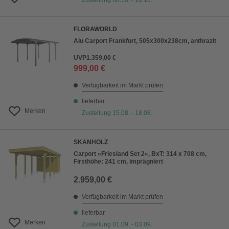
Zustellung 08.10. - 10.10.
FLORAWORLD
Alu Carport Frankfurt, 505x300x238cm, anthrazit
UVP
1.359,00 €
999,00 €
Verfügbarkeit im Markt prüfen
lieferbar
Merken
Zustellung 15.08. - 18.08.
SKANHOLZ
Carport »Friesland Set 2«, BxT: 314 x 708 cm,
Firsthöhe: 241 cm, imprägniert
2.959,00 €
Verfügbarkeit im Markt prüfen
lieferbar
Merken
Zustellung 01.09. - 03.09.