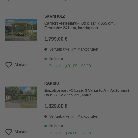
SKANHOLZ
Carport »Friesland«, BxT: 314 x 555 cm,
Firsthöhe: 241 cm, imprägniert
1.799,00 €
Verfügbarkeit im Markt prüfen
lieferbar
Merken
Zustellung 01.09. - 03.09.
KARIBU
Einzelcarport »Classic 3 Variante A«, Außenmaß
BxT: 273 x 777,5 cm, natur
1.829,00 €
Verfügbarkeit im Markt prüfen
lieferbar
Merken
Zustellung 26.08. - 28.08.