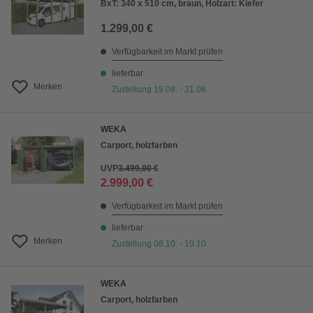
BxT: 340 x 510 cm, braun, Holzart: Kiefer
1.299,00 €
Verfügbarkeit im Markt prüfen
lieferbar
Merken
Zustellung 19.08. - 21.08.
WEKA
Carport, holzfarben
UVP
3.499,00 €
2.999,00 €
Verfügbarkeit im Markt prüfen
lieferbar
Merken
Zustellung 08.10. - 10.10.
WEKA
Carport, holzfarben