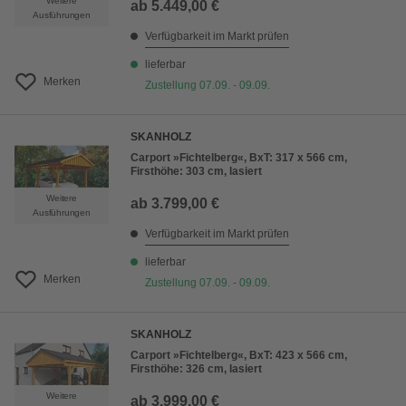
Weitere
ab
5.449,00 €
Ausführungen
Verfügbarkeit im Markt prüfen
lieferbar
Merken
Zustellung 07.09. - 09.09.
SKANHOLZ
Carport »Fichtelberg«, BxT: 317 x 566 cm,
Firsthöhe: 303 cm, lasiert
Weitere
ab
3.799,00 €
Ausführungen
Verfügbarkeit im Markt prüfen
lieferbar
Merken
Zustellung 07.09. - 09.09.
SKANHOLZ
Carport »Fichtelberg«, BxT: 423 x 566 cm,
Firsthöhe: 326 cm, lasiert
Weitere
ab
3.999,00 €