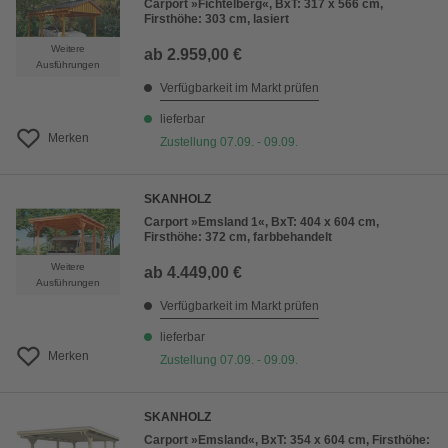
Carport »Fichtelberg«, BxT: 317 x 566 cm,
Firsthöhe: 303 cm, lasiert
Weitere
ab
2.959,00 €
Ausführungen
Verfügbarkeit im Markt prüfen
lieferbar
Merken
Zustellung 07.09. - 09.09.
SKANHOLZ
Carport »Emsland 1«, BxT: 404 x 604 cm,
Firsthöhe: 372 cm, farbbehandelt
Weitere
ab
4.449,00 €
Ausführungen
Verfügbarkeit im Markt prüfen
lieferbar
Merken
Zustellung 07.09. - 09.09.
SKANHOLZ
Carport »Emsland«, BxT: 354 x 604 cm, Firsthöhe: