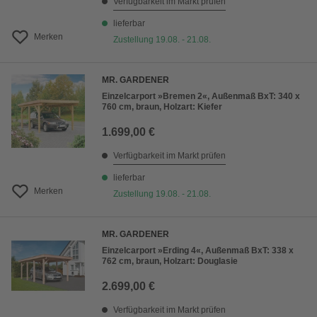
Verfügbarkeit im Markt prüfen
lieferbar
Merken
Zustellung 19.08. - 21.08.
MR. GARDENER
Einzelcarport »Bremen 2«, Außenmaß BxT: 340 x
760 cm, braun, Holzart: Kiefer
1.699,00 €
Verfügbarkeit im Markt prüfen
lieferbar
Merken
Zustellung 19.08. - 21.08.
MR. GARDENER
Einzelcarport »Erding 4«, Außenmaß BxT: 338 x
762 cm, braun, Holzart: Douglasie
2.699,00 €
Verfügbarkeit im Markt prüfen