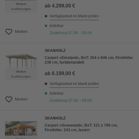
Weitere
ab
4.299,00 €
Ausführungen
Verfügbarkeit im Markt prüfen
lieferbar
Merken
Zustellung 07.09. - 09.09.
SKANHOLZ
Carport »Emsland«, BxT: 354 x 846 cm, Firsthöhe:
238 cm, farbbehandelt
Weitere
ab
6.199,00 €
Ausführungen
Verfügbarkeit im Markt prüfen
lieferbar
Merken
Zustellung 07.09. - 09.09.
SKANHOLZ
Carport »Grunewald«, BxT: 321 x 796 cm,
Firsthöhe: 243 cm, lasiert