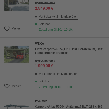
UVP
2.999,00 €
2.549,00 €
Verfügbarkeit im Markt prüfen
lieferbar
Merken
Zustellung 08.10. - 10.10.
WEKA
Einzelcarport »607«, Gr. 1, inkl. Geräteraum, Holz,
kesseldruckimprägniert
UVP
2.399,00 €
1.999,00 €
Verfügbarkeit im Markt prüfen
lieferbar
Merken
Zustellung 08.10. - 10.10.
PALRAM
Carport »Atlas 5000«, Außenmaß BxT: 288 x 495