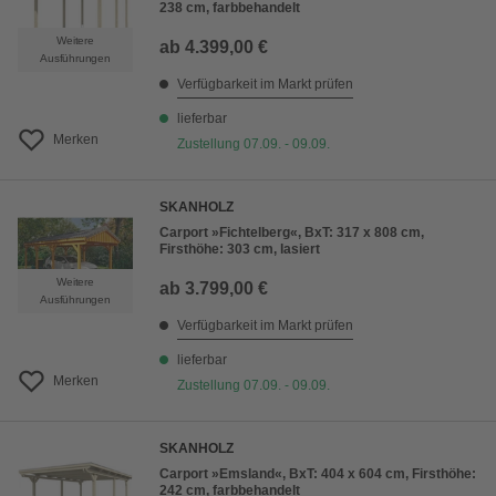
238 cm, farbbehandelt
Weitere
ab
4.399,00 €
Ausführungen
Verfügbarkeit im Markt prüfen
lieferbar
Merken
Zustellung 07.09. - 09.09.
SKANHOLZ
Carport »Fichtelberg«, BxT: 317 x 808 cm,
Firsthöhe: 303 cm, lasiert
Weitere
ab
3.799,00 €
Ausführungen
Verfügbarkeit im Markt prüfen
lieferbar
Merken
Zustellung 07.09. - 09.09.
SKANHOLZ
Carport »Emsland«, BxT: 404 x 604 cm, Firsthöhe:
242 cm, farbbehandelt