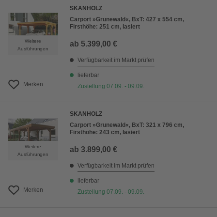
SKANHOLZ
Carport »Grunewald«, BxT: 427 x 554 cm,
Firsthöhe: 251 cm, lasiert
Weitere
ab
5.399,00 €
Ausführungen
Verfügbarkeit im Markt prüfen
lieferbar
Merken
Zustellung 07.09. - 09.09.
SKANHOLZ
Carport »Grunewald«, BxT: 321 x 796 cm,
Firsthöhe: 243 cm, lasiert
Weitere
ab
3.899,00 €
Ausführungen
Verfügbarkeit im Markt prüfen
lieferbar
Merken
Zustellung 07.09. - 09.09.