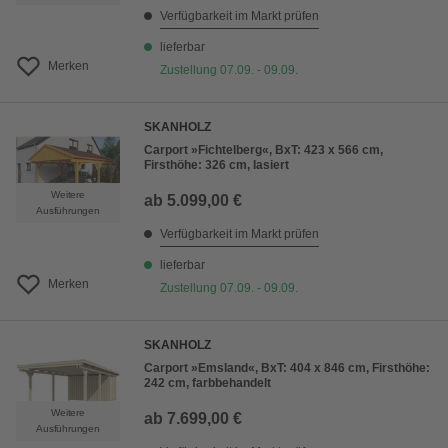
Verfügbarkeit im Markt prüfen
lieferbar
Merken
Zustellung 07.09. - 09.09.
SKANHOLZ
Carport »Fichtelberg«, BxT: 423 x 566 cm,
Firsthöhe: 326 cm, lasiert
Weitere
ab
5.099,00 €
Ausführungen
Verfügbarkeit im Markt prüfen
lieferbar
Merken
Zustellung 07.09. - 09.09.
SKANHOLZ
Carport »Emsland«, BxT: 404 x 846 cm, Firsthöhe:
242 cm, farbbehandelt
Weitere
ab
7.699,00 €
Ausführungen