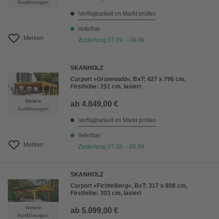
Ausführungen
Verfügbarkeit im Markt prüfen
lieferbar
Merken
Zustellung 07.09. - 09.09.
SKANHOLZ
Carport »Grunewald«, BxT: 427 x 796 cm,
Firsthöhe: 251 cm, lasiert
Weitere
ab
4.849,00 €
Ausführungen
Verfügbarkeit im Markt prüfen
lieferbar
Merken
Zustellung 07.09. - 09.09.
SKANHOLZ
Carport »Fichtelberg«, BxT: 317 x 808 cm,
Firsthöhe: 303 cm, lasiert
Weitere
ab
5.099,00 €
Ausführungen