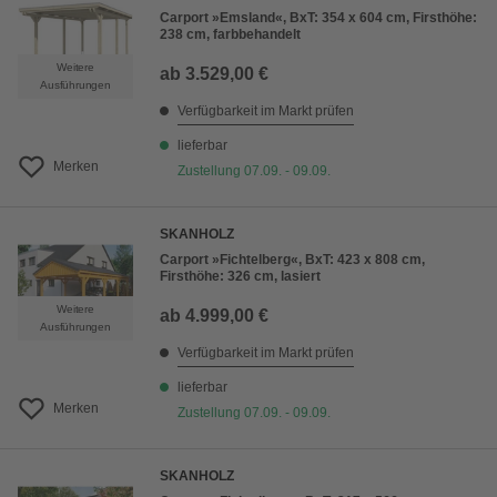
Carport »Emsland«, BxT: 354 x 604 cm, Firsthöhe:
238 cm, farbbehandelt
Weitere
ab
3.529,00 €
Ausführungen
Verfügbarkeit im Markt prüfen
lieferbar
Merken
Zustellung 07.09. - 09.09.
SKANHOLZ
Carport »Fichtelberg«, BxT: 423 x 808 cm,
Firsthöhe: 326 cm, lasiert
Weitere
ab
4.999,00 €
Ausführungen
Verfügbarkeit im Markt prüfen
lieferbar
Merken
Zustellung 07.09. - 09.09.
SKANHOLZ