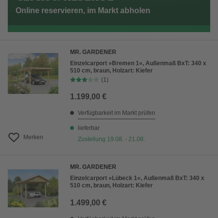
Online reservieren, im Markt abholen
MR. GARDENER
Einzelcarport »Bremen 1«, Außenmaß BxT: 340 x
510 cm, braun, Holzart: Kiefer
(1)
1.199,00 €
Verfügbarkeit im Markt prüfen
lieferbar
Merken
Zustellung 19.08. - 21.08.
MR. GARDENER
Einzelcarport »Lübeck 1«, Außenmaß BxT: 340 x
510 cm, braun, Holzart: Kiefer
1.499,00 €