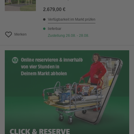
2.679,00 €
Verfügbarkeit im Markt prüfen
lieferbar
Merken
Zustellung 26.08. - 28.08.
CLICK & RESERVE