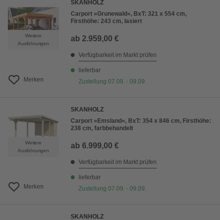
SKANHOLZ
Carport »Grunewald«, BxT: 321 x 554 cm,
Firsthöhe: 243 cm, lasiert
Weitere
ab
2.959,00 €
Ausführungen
Verfügbarkeit im Markt prüfen
lieferbar
Merken
Zustellung 07.09. - 09.09.
SKANHOLZ
Carport »Emsland«, BxT: 354 x 846 cm, Firsthöhe:
238 cm, farbbehandelt
Weitere
ab
6.999,00 €
Ausführungen
Verfügbarkeit im Markt prüfen
lieferbar
Merken
Zustellung 07.09. - 09.09.
SKANHOLZ