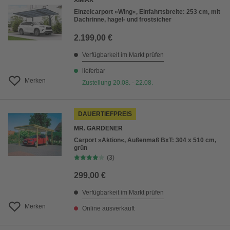
XIMAX
Einzelcarport »Wing«, Einfahrtsbreite: 253 cm, mit
Dachrinne, hagel- und frostsicher
2.199,00 €
Verfügbarkeit im Markt prüfen
lieferbar
Merken
Zustellung 20.08. - 22.08.
DAUERTIEFPREIS
MR. GARDENER
Carport »Aktion«, Außenmaß BxT: 304 x 510 cm,
grün
(3)
299,00 €
Verfügbarkeit im Markt prüfen
Merken
Online ausverkauft