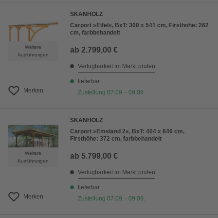
SKANHOLZ
Carport »Eifel«, BxT: 300 x 541 cm, Firsthöhe: 262
cm, farbbehandelt
Weitere
ab
2.799,00 €
Ausführungen
Verfügbarkeit im Markt prüfen
lieferbar
Merken
Zustellung 07.09. - 09.09.
SKANHOLZ
Carport »Emsland 2«, BxT: 404 x 846 cm,
Firsthöhe: 372 cm, farbbehandelt
Weitere
ab
5.799,00 €
Ausführungen
Verfügbarkeit im Markt prüfen
lieferbar
Merken
Zustellung 07.09. - 09.09.