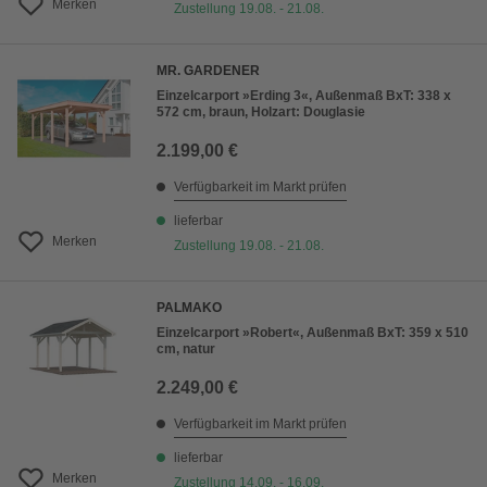
Merken
Zustellung 19.08. - 21.08.
MR. GARDENER
Einzelcarport »Erding 3«, Außenmaß BxT: 338 x
572 cm, braun, Holzart: Douglasie
2.199,00 €
Verfügbarkeit im Markt prüfen
lieferbar
Merken
Zustellung 19.08. - 21.08.
PALMAKO
Einzelcarport »Robert«, Außenmaß BxT: 359 x 510
cm, natur
2.249,00 €
Verfügbarkeit im Markt prüfen
lieferbar
Merken
Zustellung 14.09. - 16.09.