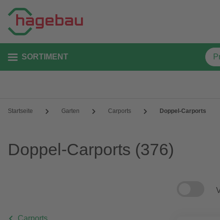
SORTIMENT
Startseite
Garten
Carports
Doppel-Carports
Doppel-Carports
(376)
V
Carports