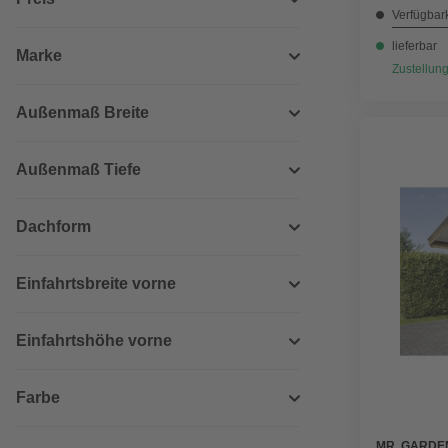
Verfügbark
lieferbar
Marke
Zustellung
Außenmaß Breite
Außenmaß Tiefe
Dachform
Einfahrtsbreite vorne
Einfahrtshöhe vorne
Farbe
MR. GARDE