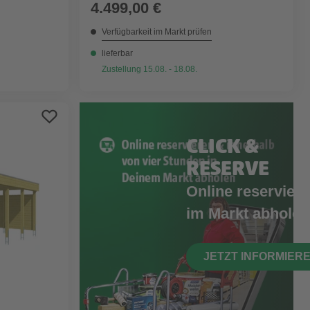
4.499,00 €
Verfügbarkeit im Markt prüfen
lieferbar
Zustellung 15.08. - 18.08.
CLICK &
RESERVE
Online reserviere
im Markt abholen
JETZT INFORMIER