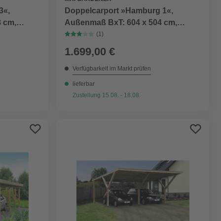
3«,
Doppelcarport »Hamburg 1«,
 cm,
Außenmaß BxT: 604 x 504 cm,
braun, Holzart: Kiefer
(1)
1.699,00 €
Verfügbarkeit im Markt prüfen
lieferbar
Zustellung 15.08. - 18.08.