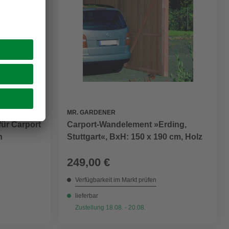
MR. GARDENER
Carport-Wandelement »Erding,
ür Carport
Stuttgart«, BxH: 150 x 190 cm, Holz
n
249,00 €
Verfügbarkeit im Markt prüfen
lieferbar
Zustellung 18.08. - 20.08.