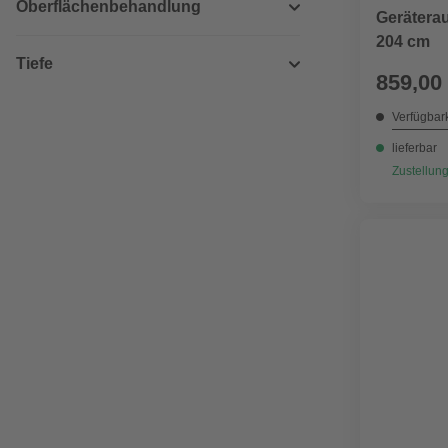
Oberflächenbehandlung
Geräterau
204 cm
Tiefe
859,00
Verfügbark
lieferbar
Zustellung