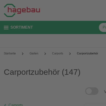
SORTIMENT
Startseite
Garten
Carports
Carportzubehör
Carportzubehör
(147)
V
Carports