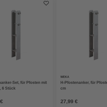
WEKA
anker-Set, für Pfosten mit
H-Pfostenanker, für Pfost
, 6 Stück
cm
 €
27,99 €