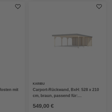
KARIBU
fosten mit
Carport-Rückwand, BxH: 528 x 210
cm, braun, passend für:
Doppelcarport
549,00 €