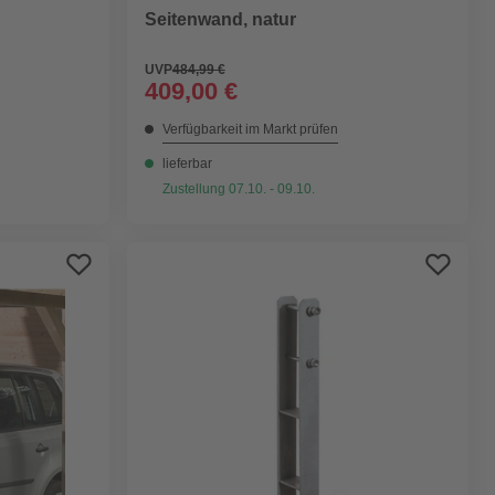
Seitenwand, natur
UVP
484,99 €
409,00 €
Verfügbarkeit im Markt prüfen
lieferbar
Zustellung 07.10. - 09.10.