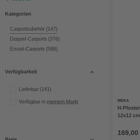
Kategorien
Carportzubehör
(147)
Doppel-Carports
(376)
Einzel-Carports
(598)
Verfügbarkeit
Lieferbar
(141)
WEKA
Verfügbar in 
meinem Markt
H-Pfosten
12x12 cm
169,00
Preis