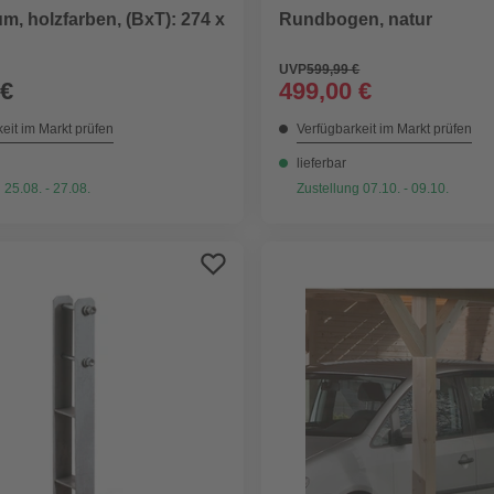
m, holzfarben, (BxT): 274 x
Rundbogen, natur
UVP
599,99 €
 €
499,00 €
eit im Markt prüfen
Verfügbarkeit im Markt prüfen
lieferbar
 25.08. - 27.08.
Zustellung 07.10. - 09.10.