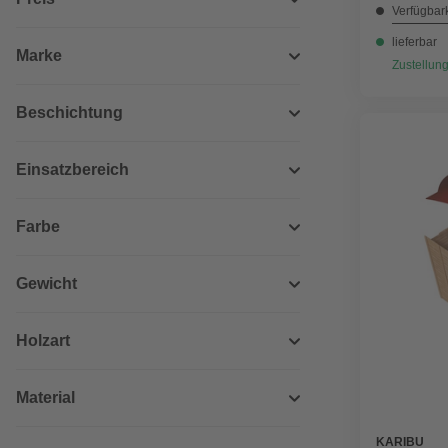
Verfügbark
lieferbar
Marke
Zustellung
Beschichtung
Einsatzbereich
Farbe
Gewicht
Holzart
Material
KARIBU