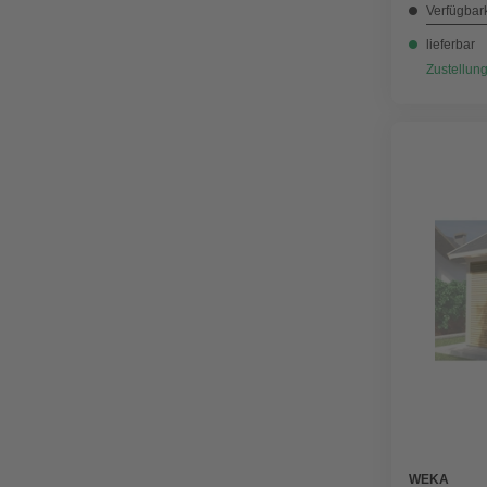
Verfügbark
lieferbar
Zustellung
WEKA