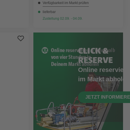
Verfügbarkeit im Markt prüfen
lieferbar
Zustellung 02.09. - 04.09.
CLICK &
RESERVE
Online reserviere
im Markt abholen
JETZT INFORMIER