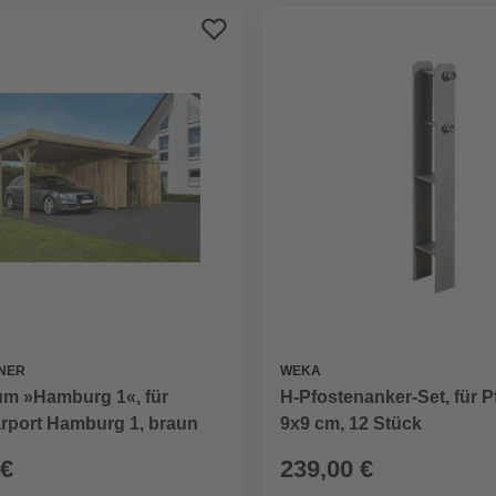
NER
WEKA
um »Hamburg 1«, für
H-Pfostenanker-Set, für P
rport Hamburg 1, braun
9x9 cm, 12 Stück
 €
239,00 €