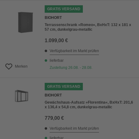
GRATIS VERSAND
BIOHORT
Terrassenschrank »Romeo«, BxHxT: 132 x 181 x
57 cm, dunkelgrau-metallic
1.099,00 €
Verfügbarkeit im Markt prüfen
lieferbar
Merken
Zustellung 26.08. - 28.08.
GRATIS VERSAND
BIOHORT
Gewächshaus-Aufsatz »Florentina«, BxHxT: 201,6
x 136,4 x 54,8 cm, dunkelgrau-metallic
779,00 €
Verfügbarkeit im Markt prüfen
lieferbar