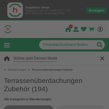
hagebau shop
Anzeigen
hagebau connect GmbH & Co. KG
KOSTENLOS- In Google Play
Wähle jetzt Deinen Markt
Überdachungen
Terrassenüberdachungen Zubehör
Terrassenüberdachungen
Zubehör
(194)
Alle Kategorien in Überdachungen