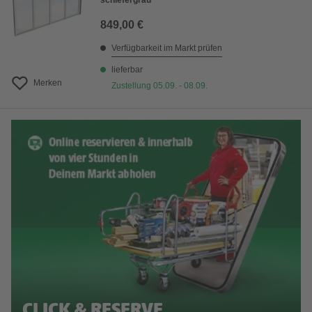
schiefergrau
849,00 €
Verfügbarkeit im Markt prüfen
lieferbar
Merken
Zustellung 05.09. - 08.09.
CLICK & RESERVE