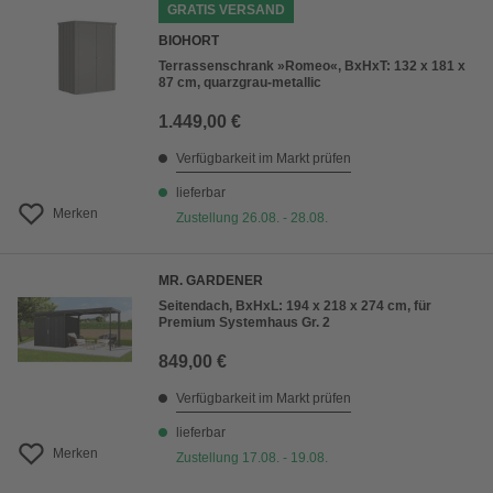
GRATIS VERSAND
BIOHORT
Terrassenschrank »Romeo«, BxHxT: 132 x 181 x
87 cm, quarzgrau-metallic
1.449,00 €
Verfügbarkeit im Markt prüfen
lieferbar
Merken
Zustellung 26.08. - 28.08.
MR. GARDENER
Seitendach, BxHxL: 194 x 218 x 274 cm, für
Premium Systemhaus Gr. 2
849,00 €
Verfügbarkeit im Markt prüfen
lieferbar
Merken
Zustellung 17.08. - 19.08.