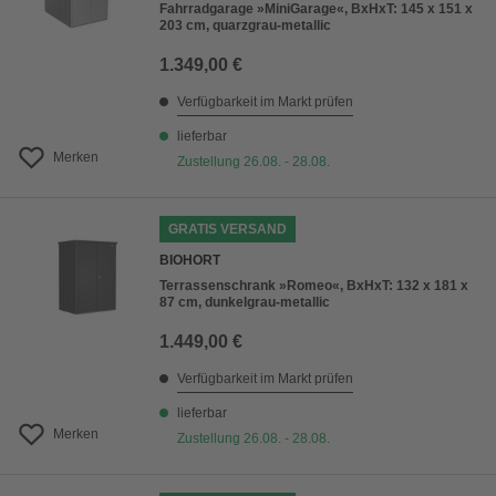
Fahrradgarage »MiniGarage«, BxHxT: 145 x 151 x
203 cm, quarzgrau-metallic
1.349,00 €
Verfügbarkeit im Markt prüfen
lieferbar
Merken
Zustellung 26.08. - 28.08.
GRATIS VERSAND
BIOHORT
Terrassenschrank »Romeo«, BxHxT: 132 x 181 x
87 cm, dunkelgrau-metallic
1.449,00 €
Verfügbarkeit im Markt prüfen
lieferbar
Merken
Zustellung 26.08. - 28.08.