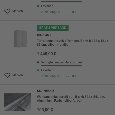
lieferbar
Merken
Zustellung 05.09. - 08.09.
GRATIS VERSAND
BIOHORT
Terrassenschrank »Romeo«, BxHxT: 132 x 181 x
87 cm, silber-metallic
1.449,00 €
Verfügbarkeit im Markt prüfen
lieferbar
Merken
Zustellung 26.08. - 28.08.
SKANHOLZ
Wandanschlussprofil-set, B x H: 541 x 541 cm,
Aluminium, Farbe: silberfarben
109,00 €