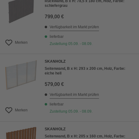
Rückwand, B x H: 78,5 x 180 cm, Holz, Farbe:
schiefergrau
799,00 €
Verfügbarkeit im Markt prüfen
lieferbar
Merken
Zustellung 05.09. - 08.09.
SKANHOLZ
Seitenwand, B x H: 293 x 200 cm, Holz, Farbe:
eiche hell
579,00 €
Verfügbarkeit im Markt prüfen
lieferbar
Merken
Zustellung 05.09. - 08.09.
SKANHOLZ
Seitenwand, B x H: 205 x 160 cm, Holz, Farbe: