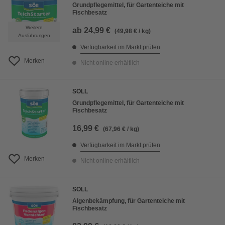
Grundpflegemittel, für Gartenteiche mit
Fischbesatz
Weitere
ab
24,99 €
(49,98 € / kg)
Ausführungen
Verfügbarkeit im Markt prüfen
Merken
Nicht online erhältlich
SÖLL
Grundpflegemittel, für Gartenteiche mit
Fischbesatz
16,99 €
(67,96 € / kg)
Verfügbarkeit im Markt prüfen
Merken
Nicht online erhältlich
SÖLL
Algenbekämpfung, für Gartenteiche mit
Fischbesatz