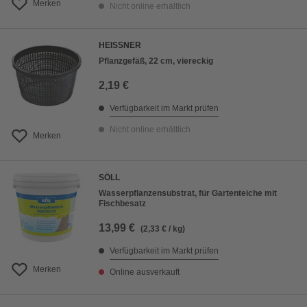
Merken
Nicht online erhältlich
HEISSNER
Pflanzgefäß, 22 cm, viereckig
2,19 €
Verfügbarkeit im Markt prüfen
Nicht online erhältlich
Merken
SÖLL
Wasserpflanzensubstrat, für Gartenteiche mit
Fischbesatz
13,99 €
(2,33 € / kg)
Verfügbarkeit im Markt prüfen
Merken
Online ausverkauft