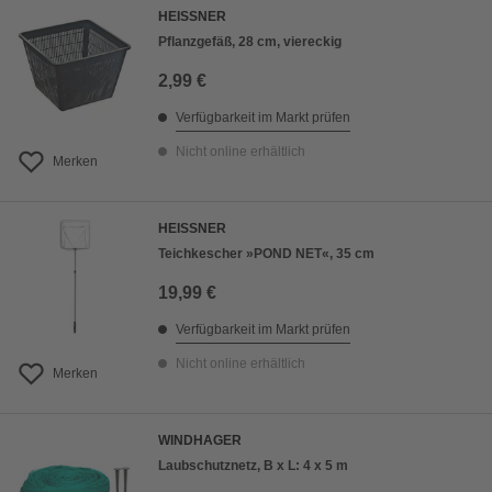
HEISSNER
Pflanzgefäß, 28 cm, viereckig
2,99 €
Verfügbarkeit im Markt prüfen
Nicht online erhältlich
Merken
HEISSNER
Teichkescher »POND NET«, 35 cm
19,99 €
Verfügbarkeit im Markt prüfen
Nicht online erhältlich
Merken
WINDHAGER
Laubschutznetz, B x L: 4 x 5 m