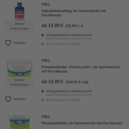
SÖLL
Algenbekämpfung, für Gartenteiche mit
Fischbesatz
Weitere
ab
14,99 €
(29,98 € / l)
Ausführungen
Verfügbarkeit im Markt prüfen
Merken
Nicht online erhältlich
SÖLL
Phosphatbinder »PhosLock®«, für Gartenteiche
mit Fischbesatz
Weitere
ab
10,49 €
(104,90 € / kg)
Ausführungen
Verfügbarkeit im Markt prüfen
Merken
Nicht online erhältlich
SÖLL
Phosphatbinder, für Gartenteiche mit Fischbesatz