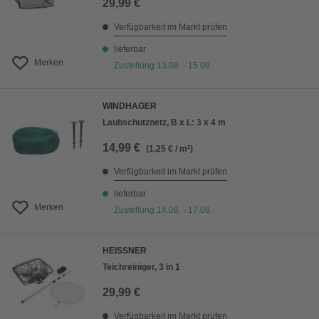
29,99 €
Verfügbarkeit im Markt prüfen
lieferbar
Merken
Zustellung 13.08. - 15.08.
WINDHAGER
Laubschutznetz, B x L: 3 x 4 m
14,99 €
(1,25 € / m²)
Verfügbarkeit im Markt prüfen
lieferbar
Merken
Zustellung 14.08. - 17.08.
HEISSNER
Teichreiniger, 3 in 1
29,99 €
Verfügbarkeit im Markt prüfen