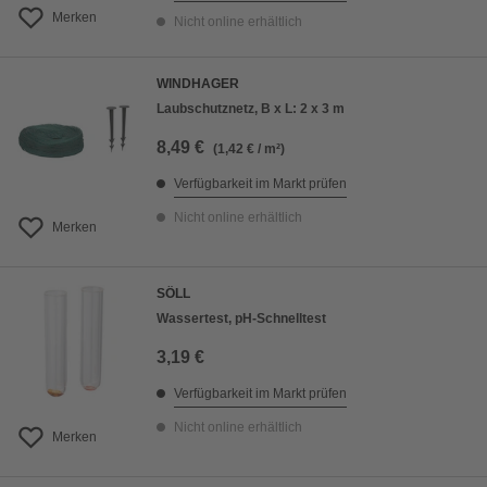
Merken
Nicht online erhältlich
WINDHAGER
Laubschutznetz, B x L: 2 x 3 m
8,49 €
(1,42 € / m²)
Verfügbarkeit im Markt prüfen
Nicht online erhältlich
Merken
SÖLL
Wassertest, pH-Schnelltest
3,19 €
Verfügbarkeit im Markt prüfen
Nicht online erhältlich
Merken