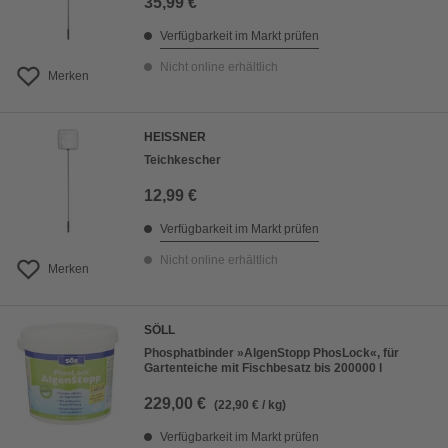
35,99 €
Verfügbarkeit im Markt prüfen
Nicht online erhältlich
Merken
HEISSNER
Teichkescher
12,99 €
Verfügbarkeit im Markt prüfen
Nicht online erhältlich
Merken
SÖLL
Phosphatbinder »AlgenStopp PhosLock«, für
Gartenteiche mit Fischbesatz bis 200000 l
229,00 €
(22,90 € / kg)
Verfügbarkeit im Markt prüfen