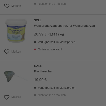
Nicht online erhältlich
Merken
SÖLL
Wasserpflanzensubstrat, für Wasserpflanzen
20,99 €
(1,75 € / kg)
Verfügbarkeit im Markt prüfen
Online ausverkauft
Merken
OASE
Fischkescher
19,99 €
Verfügbarkeit im Markt prüfen
Nicht online erhältlich
Merken