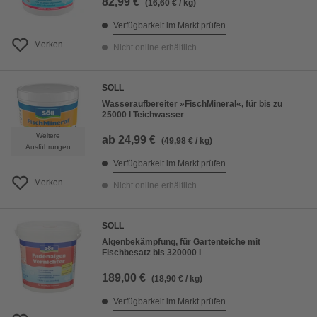
82,99 €
(16,60 € / kg)
Verfügbarkeit im Markt prüfen
Merken
Nicht online erhältlich
SÖLL
Wasseraufbereiter »FischMineral«, für bis zu
25000 l Teichwasser
Weitere
ab
24,99 €
(49,98 € / kg)
Ausführungen
Verfügbarkeit im Markt prüfen
Merken
Nicht online erhältlich
SÖLL
Algenbekämpfung, für Gartenteiche mit
Fischbesatz bis 320000 l
189,00 €
(18,90 € / kg)
Verfügbarkeit im Markt prüfen