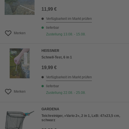
11,99 €
Verfügbarkeit im Markt prüfen
lieferbar
Merken
Zustellung 13.08. - 15.08.
HEISSNER
Schnell-Test, 6 in 1
19,99 €
Verfügbarkeit im Markt prüfen
lieferbar
Merken
Zustellung 22.08. - 25.08.
GARDENA
Teichreiniger, »Vario 2«, 2 in 1, LxB: 47x23,5 cm,
schwarz