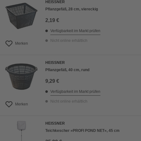
HEISSNER
Pflanzgefäß, 28 cm, viereckig
2,19 €
Verfügbarkeit im Markt prüfen
Nicht online erhältlich
Merken
HEISSNER
Pflanzgefäß, 40 cm, rund
9,29 €
Verfügbarkeit im Markt prüfen
Nicht online erhältlich
Merken
HEISSNER
Teichkescher »PROFI POND NET«, 45 cm