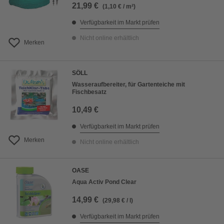
21,99 €
(1,10 € / m²)
Verfügbarkeit im Markt prüfen
Nicht online erhältlich
Merken
SÖLL
Wasseraufbereiter, für Gartenteiche mit
Fischbesatz
10,49 €
Verfügbarkeit im Markt prüfen
Merken
Nicht online erhältlich
OASE
Aqua Activ Pond Clear
14,99 €
(29,98 € / l)
Verfügbarkeit im Markt prüfen