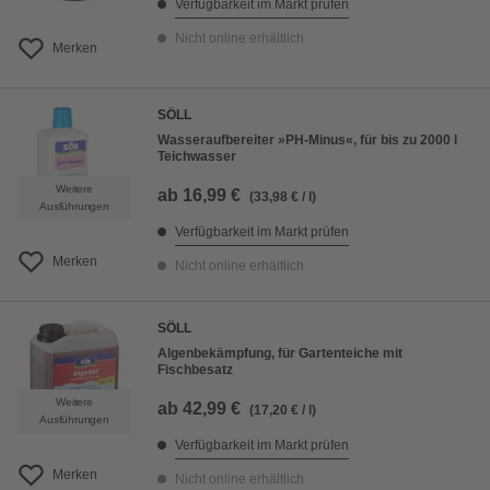
Verfügbarkeit im Markt prüfen
Nicht online erhältlich
Merken
SÖLL
Wasseraufbereiter »PH-Minus«, für bis zu 2000 l
Teichwasser
Weitere
ab
16,99 €
(33,98 € / l)
Ausführungen
Verfügbarkeit im Markt prüfen
Merken
Nicht online erhältlich
SÖLL
Algenbekämpfung, für Gartenteiche mit
Fischbesatz
Weitere
ab
42,99 €
(17,20 € / l)
Ausführungen
Verfügbarkeit im Markt prüfen
Merken
Nicht online erhältlich