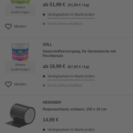
ab
51,99 €
(51,99 € / kg)
Weitere
Ausführungen
Verfügbarkeit im Markt prüfen
Nicht online erhältlich
Merken
SÖLL
Sauerstoffversorgung, für Gartenteiche mit
Fischbesatz
Weitere
ab
16,99 €
(67,96 € / kg)
Ausführungen
Verfügbarkeit im Markt prüfen
Merken
Nicht online erhältlich
HEISSNER
Reparaturband, schwarz, 150 x 10 cm
14,89 €
Verfügbarkeit im Markt prüfen