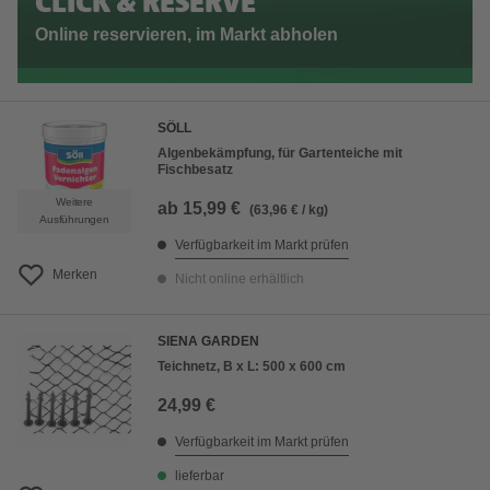
CLICK & RESERVE
Online reservieren, im Markt abholen
SÖLL
Algenbekämpfung, für Gartenteiche mit
Fischbesatz
Weitere
ab
15,99 €
(63,96 € / kg)
Ausführungen
Verfügbarkeit im Markt prüfen
Merken
Nicht online erhältlich
SIENA GARDEN
Teichnetz, B x L: 500 x 600 cm
24,99 €
Verfügbarkeit im Markt prüfen
lieferbar