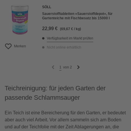
SÖLL
Sauerstofftabletten »Sauerstoffdepot«, für
Gartenteiche mit Fischbesatz bis 15000 l
22,99 €
(69,67 € / kg)
Verfügbarkeit im Markt prüfen
Merken
Nicht online erhältlich
1
von
2
Teichreinigung: für jeden Garten der
passende Schlammsauger
Ein Teich ist eine Bereicherung für den Garten, er bedeutet
aber auch viel Arbeit. Vor allem sammeln sich am Boden
und auf der Teichfolie mit der Zeit Ablagerungen an, die