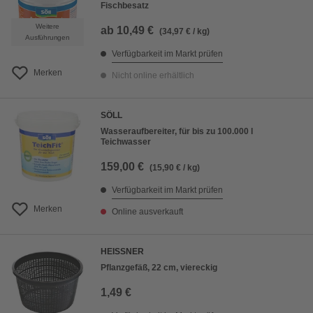
Fischbesatz
Weitere
ab
10,49 €
(34,97 € / kg)
Ausführungen
Verfügbarkeit im Markt prüfen
Merken
Nicht online erhältlich
SÖLL
Wasseraufbereiter, für bis zu 100.000 l
Teichwasser
159,00 €
(15,90 € / kg)
Verfügbarkeit im Markt prüfen
Merken
Online ausverkauft
HEISSNER
Pflanzgefäß, 22 cm, viereckig
1,49 €