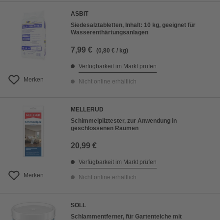
ASBIT
Siedesalztabletten, Inhalt: 10 kg, geeignet für
Wasserenthärtungsanlagen
7,99 €
(0,80 € / kg)
Verfügbarkeit im Markt prüfen
Merken
Nicht online erhältlich
MELLERUD
Schimmelpilztester, zur Anwendung in
geschlossenen Räumen
20,99 €
Verfügbarkeit im Markt prüfen
Merken
Nicht online erhältlich
SÖLL
Schlammentferner, für Gartenteiche mit