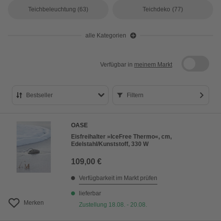
Teichbeleuchtung
(63)
Teichdeko
(77)
alle Kategorien
Verfügbar in
meinem Markt
Bestseller
Filtern
Bestseller
OASE
Preis aufsteigend
Eisfreihalter »IceFree Thermo«, cm,
Edelstahl/Kunststoff, 330 W
Preis absteigend
109,00 €
Bewertung
Verfügbarkeit im Markt prüfen
lieferbar
Merken
Zustellung 18.08. - 20.08.