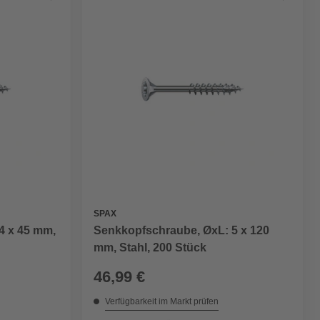
SPAX
4 x 45 mm,
Senkkopfschraube, ØxL: 5 x 120
mm, Stahl, 200 Stück
46,99 €
Verfügbarkeit im Markt prüfen