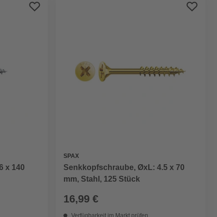
Preis aufsteigend
Preis absteigend
Bewertung
SPAX
6 x 140
Senkkopfschraube, ØxL: 4.5 x 70
mm, Stahl, 125 Stück
16,99 €
Verfügbarkeit im Markt prüfen