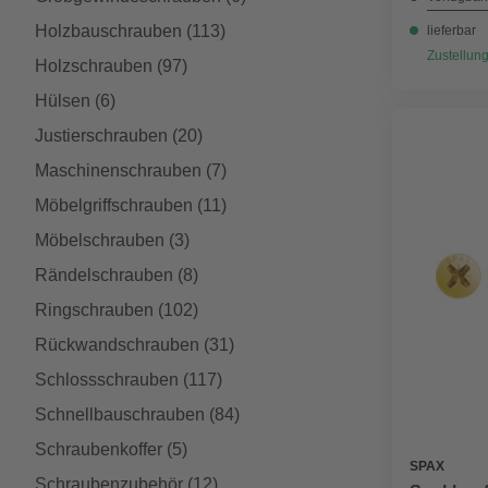
Holzbauschrauben
(113)
lieferbar
Zustellung
Holzschrauben
(97)
Hülsen
(6)
Justierschrauben
(20)
Maschinenschrauben
(7)
Möbelgriffschrauben
(11)
Möbelschrauben
(3)
Rändelschrauben
(8)
Ringschrauben
(102)
Rückwandschrauben
(31)
Schlossschrauben
(117)
Schnellbauschrauben
(84)
Schraubenkoffer
(5)
SPAX
Schraubenzubehör
(12)