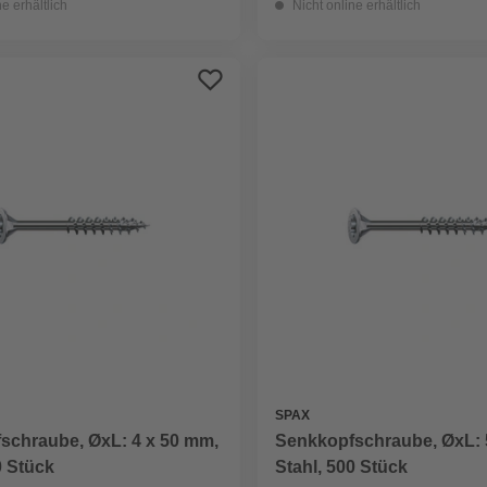
ne erhältlich
Nicht online erhältlich
SPAX
schraube, ØxL: 4 x 50 mm,
Senkkopfschraube, ØxL: 
0 Stück
Stahl, 500 Stück