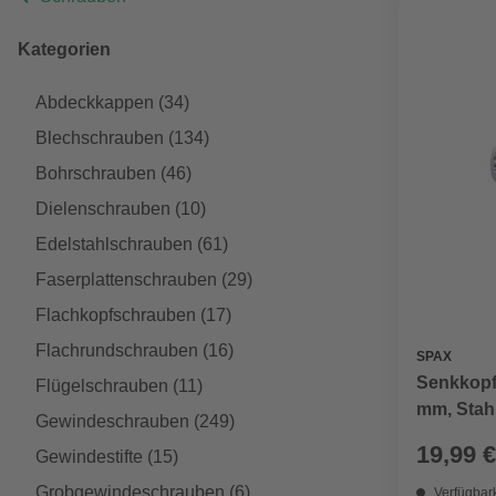
Kategorien
Abdeckkappen
(34)
Blechschrauben
(134)
Bohrschrauben
(46)
Dielenschrauben
(10)
Edelstahlschrauben
(61)
Faserplattenschrauben
(29)
Flachkopfschrauben
(17)
Flachrundschrauben
(16)
SPAX
Senkkopf
Flügelschrauben
(11)
mm, Stahl
Gewindeschrauben
(249)
19,99 €
Gewindestifte
(15)
Grobgewindeschrauben
(6)
Verfügbark