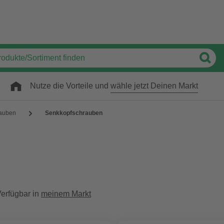
Nutze die Vorteile und
wähle jetzt Deinen Markt
auben
Senkkopfschrauben
erfügbar in
meinem Markt