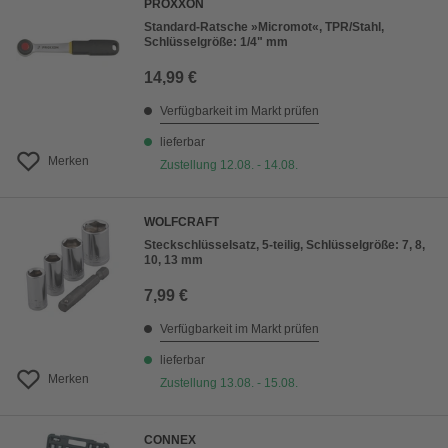
PROXXON
Standard-Ratsche »Micromot«, TPR/Stahl,
Schlüsselgröße: 1/4" mm
14,99 €
Verfügbarkeit im Markt prüfen
lieferbar
Merken
Zustellung 12.08. - 14.08.
WOLFCRAFT
Steckschlüsselsatz, 5-teilig, Schlüsselgröße: 7, 8,
10, 13 mm
7,99 €
Verfügbarkeit im Markt prüfen
lieferbar
Merken
Zustellung 13.08. - 15.08.
CONNEX