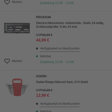
Merken
Zustellung 12.08. - 14.08.
PROXXON
Steckschlüsselsatz »Industrial«, Stahl, 24-teilig,
Schlüsselgröße: 6 bis 24 mm
UVP
56,99 €
44,99 €
Verfügbarkeit im Markt prüfen
lieferbar
Merken
Zustellung 12.08. - 14.08.
GO/ON!
Gabel-Ringschlüssel-Satz, CrV-Stahl
UVP
15,99 €
12,99 €
Verfügbarkeit im Markt prüfen
lieferbar