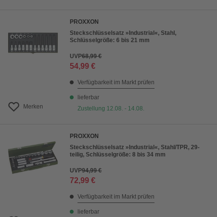
PROXXON
Steckschlüsselsatz »Industrial«, Stahl,
Schlüsselgröße: 6 bis 21 mm
UVP
68,99 €
54,99 €
Verfügbarkeit im Markt prüfen
lieferbar
Merken
Zustellung 12.08. - 14.08.
PROXXON
Steckschlüsselsatz »Industrial«, Stahl/TPR, 29-
teilig, Schlüsselgröße: 8 bis 34 mm
UVP
94,99 €
72,99 €
Verfügbarkeit im Markt prüfen
lieferbar