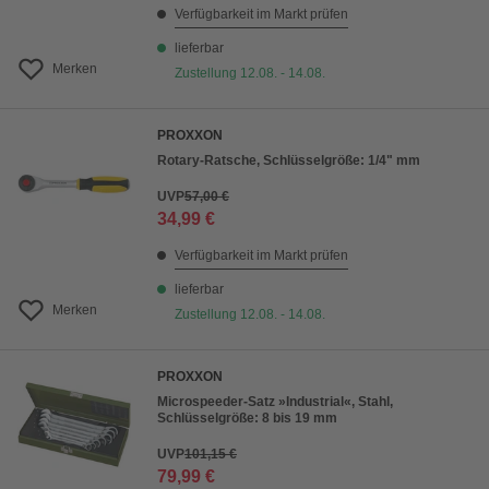
Verfügbarkeit im Markt prüfen
lieferbar
Merken
Zustellung 12.08. - 14.08.
PROXXON
Rotary-Ratsche, Schlüsselgröße: 1/4" mm
UVP
57,00 €
34,99 €
Verfügbarkeit im Markt prüfen
lieferbar
Merken
Zustellung 12.08. - 14.08.
PROXXON
Microspeeder-Satz »Industrial«, Stahl,
Schlüsselgröße: 8 bis 19 mm
UVP
101,15 €
79,99 €