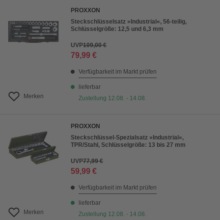
PROXXON
Steckschlüsselsatz »Industrial«, 56-teilig,
Schlüsselgröße: 12,5 und 6,3 mm
UVP
109,00 €
79,99 €
Verfügbarkeit im Markt prüfen
lieferbar
Merken
Zustellung 12.08. - 14.08.
PROXXON
Steckschlüssel-Spezialsatz »Industrial«,
TPR/Stahl, Schlüsselgröße: 13 bis 27 mm
UVP
77,99 €
59,99 €
Verfügbarkeit im Markt prüfen
lieferbar
Merken
Zustellung 12.08. - 14.08.