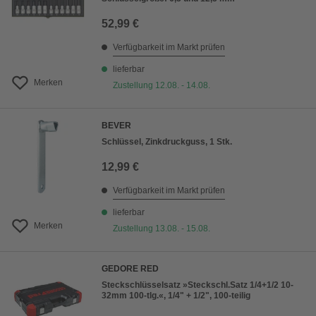
52,99 €
Verfügbarkeit im Markt prüfen
lieferbar
Merken
Zustellung 12.08. - 14.08.
BEVER
Schlüssel, Zinkdruckguss, 1 Stk.
12,99 €
Verfügbarkeit im Markt prüfen
lieferbar
Merken
Zustellung 13.08. - 15.08.
GEDORE RED
Steckschlüsselsatz »Steckschl.Satz 1/4+1/2 10-
32mm 100-tlg.«, 1/4" + 1/2", 100-teilig