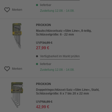
lieferbar
Merken
Zustellung 12.08. - 14.08.
PROXXON
Maulschlüsselsatz »Slim Line«, 8-teilig,
Schlüsselgröße: 6 - 22 mm
UVP
34,99 €
27,99 €
Verfügbarkeit im Markt prüfen
lieferbar
Merken
Zustellung 12.08. - 14.08.
PROXXON
Doppelringschlüssel-Satz »Slim Line«, Stahl,
Schlüsselgröße: 6 x 7 bis 20 x 22 mm
UVP
56,99 €
42,99 €