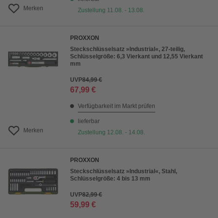
Merken
Zustellung 11.08. - 13.08.
PROXXON
Steckschlüsselsatz »Industrial«, 27-teilig,
Schlüsselgröße: 6,3 Vierkant und 12,55 Vierkant
mm
UVP
84,99 €
67,99 €
Verfügbarkeit im Markt prüfen
lieferbar
Merken
Zustellung 12.08. - 14.08.
PROXXON
Steckschlüsselsatz »Industrial«, Stahl,
Schlüsselgröße: 4 bis 13 mm
UVP
82,99 €
59,99 €