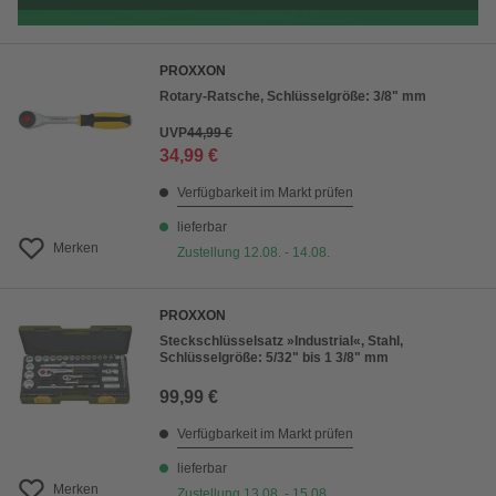
PROXXON
Rotary-Ratsche, Schlüsselgröße: 3/8" mm
UVP
44,99 €
34,99 €
Verfügbarkeit im Markt prüfen
lieferbar
Merken
Zustellung 12.08. - 14.08.
PROXXON
Steckschlüsselsatz »Industrial«, Stahl,
Schlüsselgröße: 5/32" bis 1 3/8" mm
99,99 €
Verfügbarkeit im Markt prüfen
lieferbar
Merken
Zustellung 13.08. - 15.08.