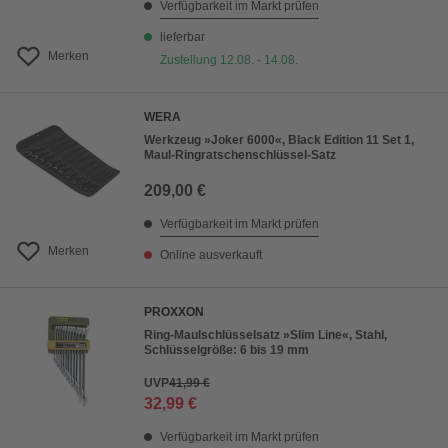
Verfügbarkeit im Markt prüfen
lieferbar
Merken
Zustellung 12.08. - 14.08.
WERA
Werkzeug »Joker 6000«, Black Edition 11 Set 1,
Maul-Ringratschenschlüssel-Satz
209,00 €
Verfügbarkeit im Markt prüfen
Merken
Online ausverkauft
PROXXON
Ring-Maulschlüsselsatz »Slim Line«, Stahl,
Schlüsselgröße: 6 bis 19 mm
UVP
41,99 €
32,99 €
Verfügbarkeit im Markt prüfen