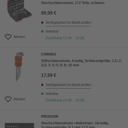
Steckschlüsselsatz, 172 Teile, schwarz
99,99 €
Verfügbarkeit im Markt prüfen
lieferbar
Merken
Zustellung 12.08. - 14.08.
CONNEX
Stiftschlüsselsatz, 9-teilig, Schlüsselgröße: 1,5; 2;
2,5; 3; 4; 5; 6; 8; 10 mm
17,99 €
Verfügbarkeit im Markt prüfen
lieferbar
Merken
Zustellung 15.08. - 18.08.
PROXXON
Steckschlüsselsatz »Industrial«, 18-teilig,
Schlüsselgröße: 6,3 und 12,5 mm