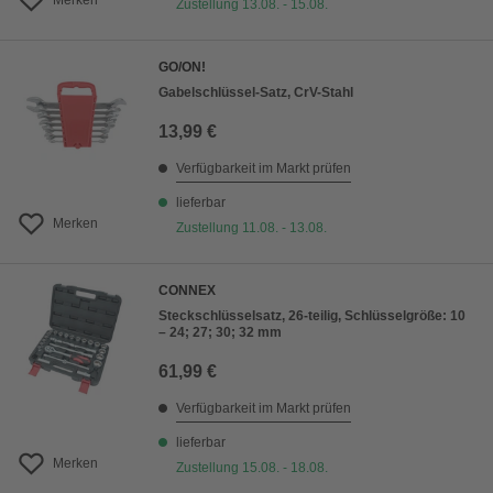
Merken
Zustellung 13.08. - 15.08.
GO/ON!
Gabelschlüssel-Satz, CrV-Stahl
13,99 €
Verfügbarkeit im Markt prüfen
lieferbar
Merken
Zustellung 11.08. - 13.08.
CONNEX
Steckschlüsselsatz, 26-teilig, Schlüsselgröße: 10
– 24; 27; 30; 32 mm
61,99 €
Verfügbarkeit im Markt prüfen
lieferbar
Merken
Zustellung 15.08. - 18.08.