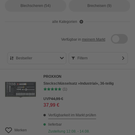
Blechscheren
(54)
Brecheisen
(9)
alle Kategorien
Verfügbar in
meinem Markt
Bestseller
Filtern
Bestseller
PROXXON
Preis aufsteigend
Steckschlüsselsatz »Industrial«, 36-teilig
(1)
Preis absteigend
UVP
44,99 €
Bewertung
37,99 €
Verfügbarkeit im Markt prüfen
lieferbar
Merken
Zustellung 12.08. - 14.08.