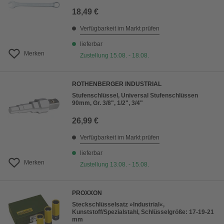
18,49 €
Verfügbarkeit im Markt prüfen
lieferbar
Merken
Zustellung 15.08. - 18.08.
ROTHENBERGER INDUSTRIAL
Stufenschlüssel, Universal Stufenschlüssen
90mm, Gr. 3/8", 1/2", 3/4"
26,99 €
Verfügbarkeit im Markt prüfen
lieferbar
Merken
Zustellung 13.08. - 15.08.
PROXXON
Steckschlüsselsatz »Industrial«,
Kunststoff/Spezialstahl, Schlüsselgröße: 17-19-21
mm