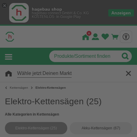
hagebau shop
Anzeigen
hagebau connect GmbH & Co. KG
KOSTENLOS- In Google Play
Wähle jetzt Deinen Markt
Kettensägen
Elektro-Kettensägen
Elektro-Kettensägen
(25)
Alle Kategorien in Kettensägen
Elektro-Kettensägen
(25)
Akku-Kettensägen
(67)