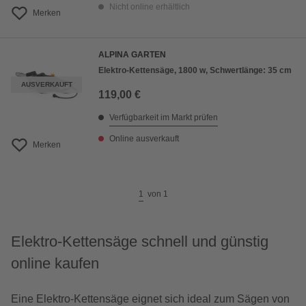
Nicht online erhältlich
Merken
ALPINA GARTEN
Elektro-Kettensäge, 1800 w, Schwertlänge: 35 cm
AUSVERKAUFT
119,00 €
Verfügbarkeit im Markt prüfen
Online ausverkauft
Merken
1
von
1
Elektro-Kettensäge schnell und günstig
online kaufen
Eine Elektro-Kettensäge eignet sich ideal zum Sägen von