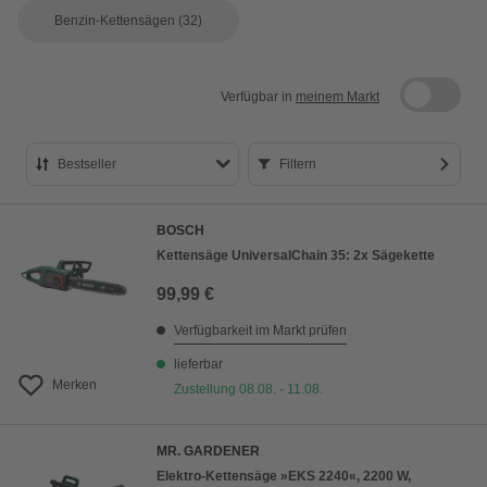
Benzin-Kettensägen
(32)
Verfügbar in
meinem Markt
Bestseller
Filtern
Bestseller
BOSCH
Preis aufsteigend
Kettensäge UniversalChain 35: 2x Sägekette
Preis absteigend
99,99 €
Bewertung
Verfügbarkeit im Markt prüfen
lieferbar
Merken
Zustellung 08.08. - 11.08.
MR. GARDENER
Elektro-Kettensäge »EKS 2240«, 2200 W,