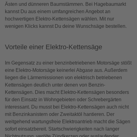
Ästen und dünneren Baumstämmen. Bei Hagebaumarkt
kannst Du aus einem umfangreichen Angebot an
hochwertigen Elektro-Kettensägen wählen. Mit nur
wenigen Klicks kannst Du deine Wunschsäge bestellen.
Vorteile einer Elektro-Kettensäge
Im Gegensatz zu einer benzinbetriebenen Motorsäge stößt
eine Elektro-Motorsäge keinerlei Abgase aus. Außerdem
liegen die Lärmemissionen von elektrisch betriebenen
Kettensägen deutlich unter denen von Benzin-
Kettensägen. Dies macht Elektro-Kettensägen besonders
für den Einsatz in Wohngebieten oder Schrebergärten
interessant. Du musst bei Elektro-Kettensägen auch nicht
mit Benzinkanistern oder Zweitaktöl hantieren. Der
weitgehend wartungsfreie Elektroantrieb macht die Sägen
sofort einsatzbereit. Startschwierigkeiten nach langer
Nichtnutzung, verölte Zündkerzen oder auslaufender