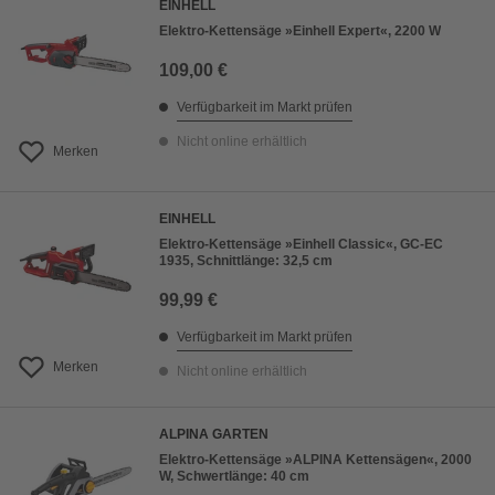
EINHELL
Elektro-Kettensäge »Einhell Expert«, 2200 W
109,00 €
Verfügbarkeit im Markt prüfen
Nicht online erhältlich
Merken
EINHELL
Elektro-Kettensäge »Einhell Classic«, GC-EC
1935, Schnittlänge: 32,5 cm
99,99 €
Verfügbarkeit im Markt prüfen
Merken
Nicht online erhältlich
ALPINA GARTEN
Elektro-Kettensäge »ALPINA Kettensägen«, 2000
W, Schwertlänge: 40 cm