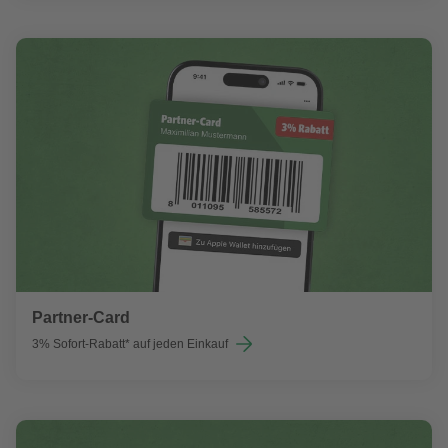
Partner-Card
3% Sofort-Rabatt* auf jeden Einkauf