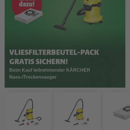
VLIESFILTERBEUTEL-PACK
GRATIS SICHERN!
Beim Kauf teilnehmender KÄRCHER
Nass-/Trockensauger