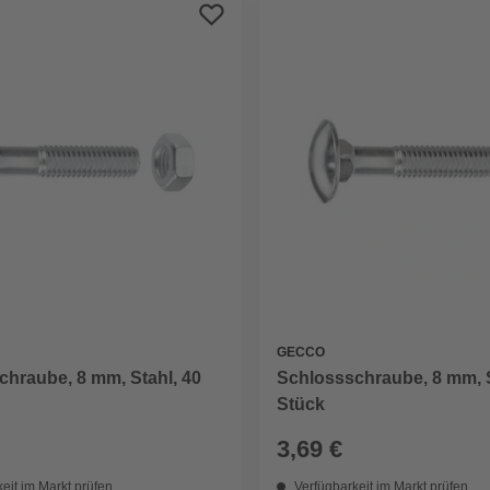
GECCO
hraube, 8 mm, Stahl, 40
Schlossschraube, 8 mm, S
Stück
3,69 €
eit im Markt prüfen
Verfügbarkeit im Markt prüfen