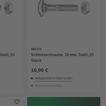
GECCO
tahl, 10
Schlossschraube, 10 mm, Stahl, 25
Stück
16,99 €
Verfügbarkeit im Markt prüfen
Nicht online erhältlich