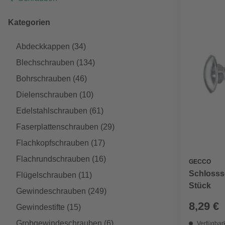
Kategorien
Abdeckkappen
(34)
Blechschrauben
(134)
Bohrschrauben
(46)
Dielenschrauben
(10)
Edelstahlschrauben
(61)
Faserplattenschrauben
(29)
Flachkopfschrauben
(17)
Flachrundschrauben
(16)
GECCO
Schlosssc
Flügelschrauben
(11)
Stück
Gewindeschrauben
(249)
8,29 €
Gewindestifte
(15)
Grobgewindeschrauben
(6)
Verfügbark