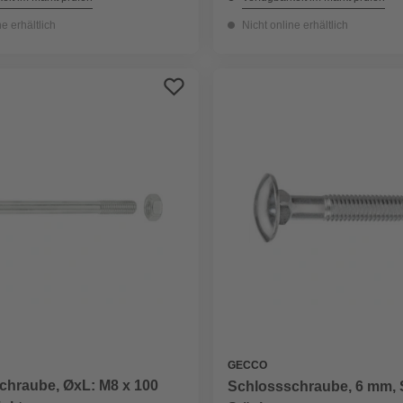
ne erhältlich
Nicht online erhältlich
GECCO
chraube, ØxL: M8 x 100
Schlossschraube, 6 mm, S