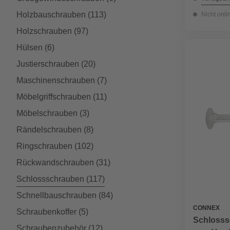
Holzbauschrauben
(113)
Nicht onli
Holzschrauben
(97)
Hülsen
(6)
Justierschrauben
(20)
Maschinenschrauben
(7)
Möbelgriffschrauben
(11)
Möbelschrauben
(3)
Rändelschrauben
(8)
Ringschrauben
(102)
Rückwandschrauben
(31)
Schlossschrauben
(117)
Schnellbauschrauben
(84)
CONNEX
Schraubenkoffer
(5)
Schlosss
Schraubenzubehör
(12)