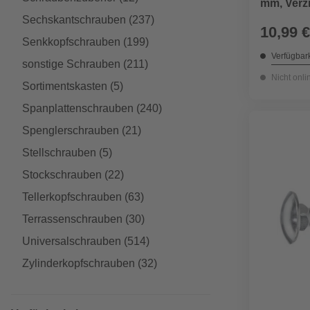
mm, Verz
Sechskantschrauben
(237)
10,99 €
Senkkopfschrauben
(199)
Verfügbark
sonstige Schrauben
(211)
Nicht onli
Sortimentskasten
(5)
Spanplattenschrauben
(240)
Spenglerschrauben
(21)
Stellschrauben
(5)
Stockschrauben
(22)
Tellerkopfschrauben
(63)
Terrassenschrauben
(30)
Universalschrauben
(514)
Zylinderkopfschrauben
(32)