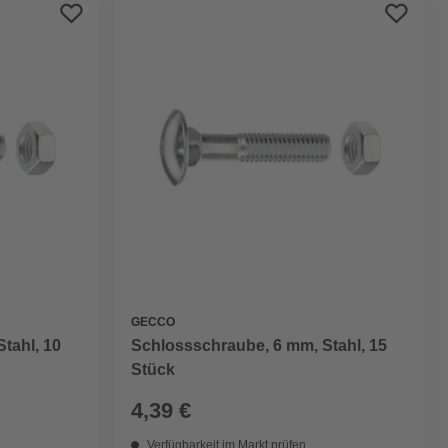
Preis aufsteigend
Preis absteigend
Bewertung
GECCO
tahl, 10
Schlossschraube, 6 mm, Stahl, 15
Stück
4,39 €
Verfügbarkeit im Markt prüfen