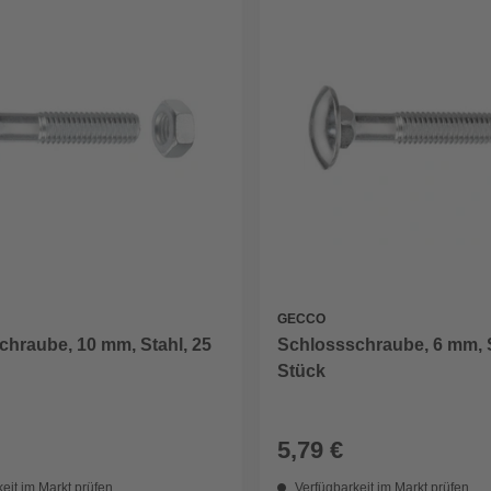
GECCO
chraube, 10 mm, Stahl, 25
Schlossschraube, 6 mm, S
Stück
5,79 €
eit im Markt prüfen
Verfügbarkeit im Markt prüfen