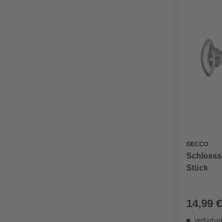
GECCO
Schlosss
Stück
14,99 €
Verfügbark