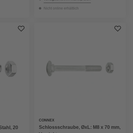
Nicht online erhältlich
CONNEX
Schlossschraube, ØxL: M8 x 70 mm,
tahl, 20