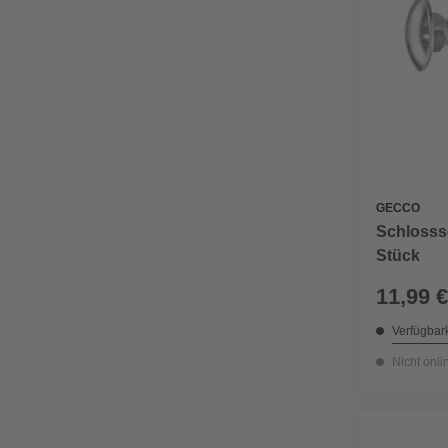
GECCO
Schlosssc
Stück
11,99 €
Verfügbark
Nicht onli