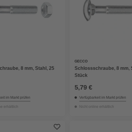
GECCO
hraube, 8 mm, Stahl, 25
Schlossschraube, 8 mm, S
Stück
5,79 €
eit im Markt prüfen
Verfügbarkeit im Markt prüfen
ne erhältlich
Nicht online erhältlich