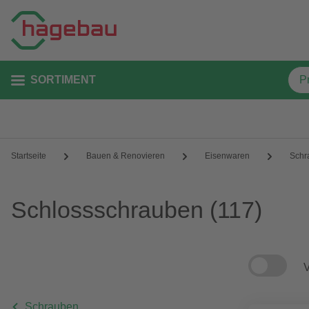
SORTIMENT
Startseite
Bauen & Renovieren
Eisenwaren
Schr
Schlossschrauben
(117)
V
Schrauben