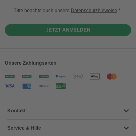
Bitte beachte auch unsere
Datenschutzhinweise
.
JETZT ANMELDEN
Unsere Zahlungsarten
Kontakt
Dein Kontakt zu uns
Service & Hilfe