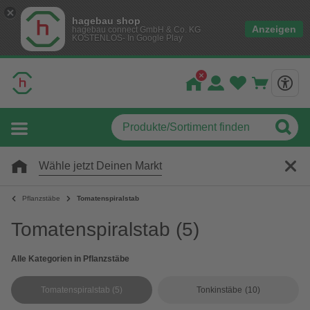
hagebau shop
Anzeigen
hagebau connect GmbH & Co. KG
KOSTENLOS- In Google Play
Wähle jetzt Deinen Markt
Pflanzstäbe
Tomatenspiralstab
Tomatenspiralstab
(5)
Alle Kategorien in Pflanzstäbe
Tomatenspiralstab
(5)
Tonkinstäbe
(10)