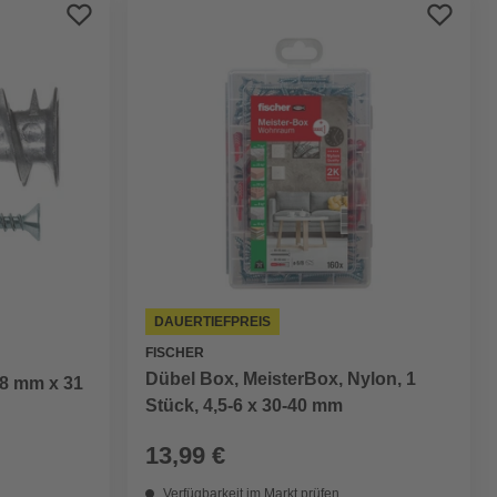
Preis aufsteigend
Preis absteigend
Bewertung
DAUERTIEFPREIS
FISCHER
Dübel Box, MeisterBox, Nylon, 1
8 mm x 31
Stück, 4,5-6 x 30-40 mm
13,99 €
Verfügbarkeit im Markt prüfen