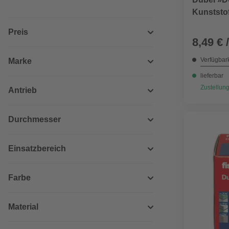
Kunststof
Preis
8,49 € 
Verfügbark
Marke
lieferbar
Zustellung
Antrieb
Durchmesser
Einsatzbereich
Farbe
Material