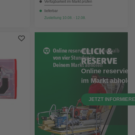
Verfügbarkeit im Markt prüfen
lieferbar
Zustellung 10.08. - 12.08.
CLICK &
RESERVE
Online reserviere
im Markt abholen
JETZT INFORMIER