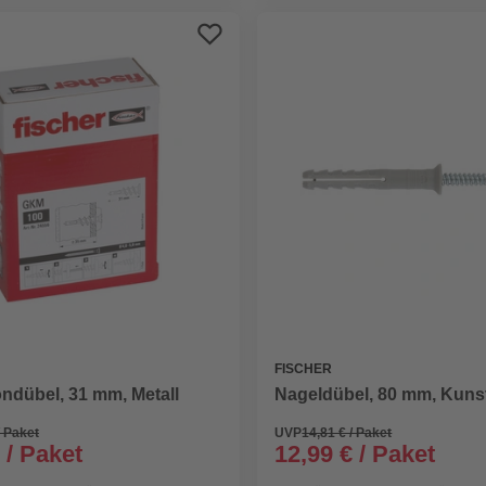
FISCHER
ndübel, 31 mm, Metall
Nageldübel, 80 mm, Kunst
/ Paket
UVP
14,81 € / Paket
 / Paket
12,99 € / Paket