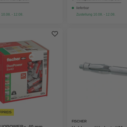
lieferbar
 10.08. - 12.08.
Zustellung 10.08. - 12.08.
FPREIS
FISCHER
DUOPOWER«, 40 mm,