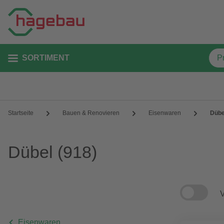
SORTIMENT
Startseite
Bauen & Renovieren
Eisenwaren
Dübe
Dübel
(918)
V
Eisenwaren