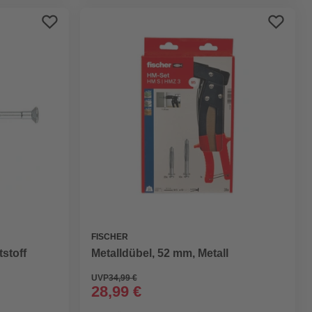
FISCHER
stoff
Metalldübel, 52 mm, Metall
UVP
34,99 €
28,99 €