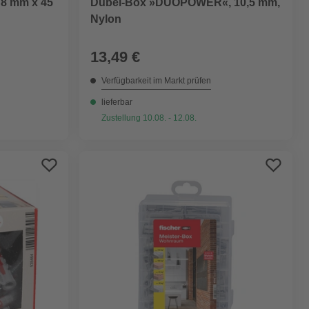
 8 mm x 45
Dübel-Box »DUOPOWER«, 10,5 mm,
Nylon
13,49 €
Verfügbarkeit im Markt prüfen
lieferbar
Zustellung 10.08. - 12.08.