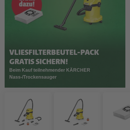
VLIESFILTERBEUTEL-PACK
GRATIS SICHERN!
Beim Kauf teilnehmender KÄRCHER
Nass-/Trockensauger