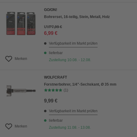
GO/ON!
Bohrerset, 16-teilig, Stein, Metall, Holz
UVP
7,99 €
6,99 €
Verfügbarkeit im Markt prüfen
lieferbar
Merken
Zustellung 10.08. - 12.08.
WOLFCRAFT
Forstnerbohrer, 1/4"-Sechskant, Ø 35 mm
(1)
9,99 €
Verfügbarkeit im Markt prüfen
lieferbar
Merken
Zustellung 11.08. - 13.08.