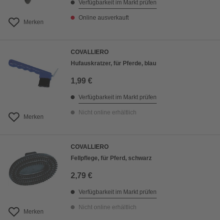
Verfügbarkeit im Markt prüfen
Online ausverkauft
Merken
COVALLIERO
Hufauskratzer, für Pferde, blau
1,99 €
Verfügbarkeit im Markt prüfen
Nicht online erhältlich
Merken
COVALLIERO
Fellpflege, für Pferd, schwarz
2,79 €
Verfügbarkeit im Markt prüfen
Nicht online erhältlich
Merken