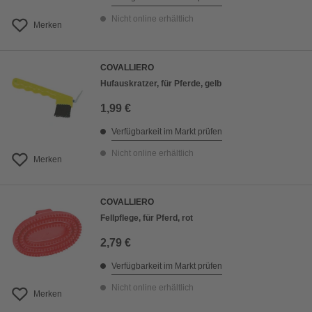
Nicht online erhältlich
Merken
COVALLIERO
Hufauskratzer, für Pferde, gelb
1,99 €
Verfügbarkeit im Markt prüfen
Nicht online erhältlich
Merken
COVALLIERO
Fellpflege, für Pferd, rot
2,79 €
Verfügbarkeit im Markt prüfen
Nicht online erhältlich
Merken