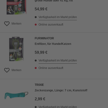
große Hunde über 41 kg, rot
54,99 €
Verfügbarkeit im Markt prüfen
Merken
Online ausverkauft
FURMINATOR
Entfilzer, für Hunde/Katzen
59,99 €
Verfügbarkeit im Markt prüfen
Online ausverkauft
Merken
TRIXIE
Zeckenzange, Länge: 7 cm, Kunststoff
2,99 €
Verfügbarkeit im Markt prüfen