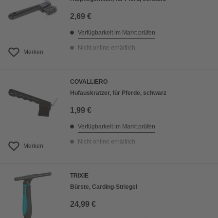
2,69 €
Verfügbarkeit im Markt prüfen
Nicht online erhältlich
Merken
COVALLIERO
Hufauskratzer, für Pferde, schwarz
1,99 €
Verfügbarkeit im Markt prüfen
Nicht online erhältlich
Merken
TRIXIE
Bürste, Carding-Striegel
24,99 €