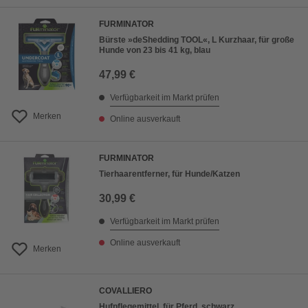
FURMINATOR
Bürste »deShedding TOOL«, L Kurzhaar, für große
Hunde von 23 bis 41 kg, blau
47,99 €
Verfügbarkeit im Markt prüfen
Merken
Online ausverkauft
FURMINATOR
Tierhaarentferner, für Hunde/Katzen
30,99 €
Verfügbarkeit im Markt prüfen
Online ausverkauft
Merken
COVALLIERO
Hufpflegemittel, für Pferd, schwarz