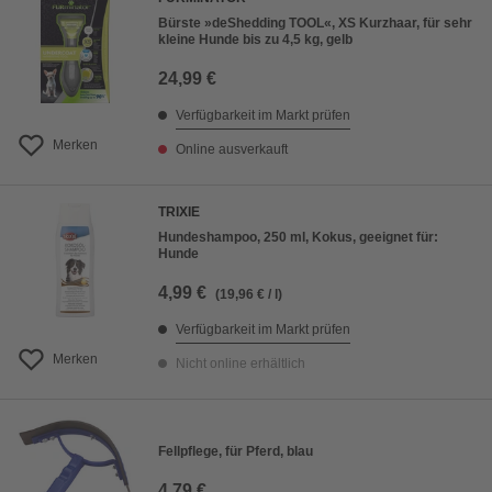
Bürste »deShedding TOOL«, XS Kurzhaar, für sehr
kleine Hunde bis zu 4,5 kg, gelb
24,99 €
Verfügbarkeit im Markt prüfen
Merken
Online ausverkauft
TRIXIE
Hundeshampoo, 250 ml, Kokus, geeignet für:
Hunde
4,99 €
(19,96 € / l)
Verfügbarkeit im Markt prüfen
Merken
Nicht online erhältlich
Fellpflege, für Pferd, blau
4,79 €