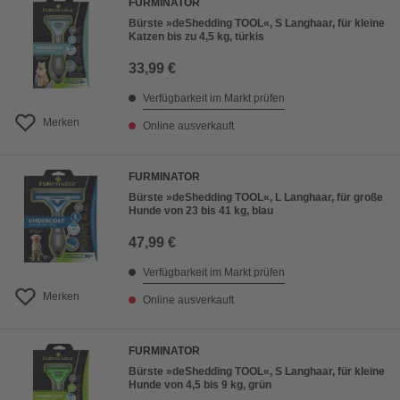
FURMINATOR
Bürste »deShedding TOOL«, S Langhaar, für kleine
Katzen bis zu 4,5 kg, türkis
33,99 €
Verfügbarkeit im Markt prüfen
Merken
Online ausverkauft
FURMINATOR
Bürste »deShedding TOOL«, L Langhaar, für große
Hunde von 23 bis 41 kg, blau
47,99 €
Verfügbarkeit im Markt prüfen
Merken
Online ausverkauft
FURMINATOR
Bürste »deShedding TOOL«, S Langhaar, für kleine
Hunde von 4,5 bis 9 kg, grün