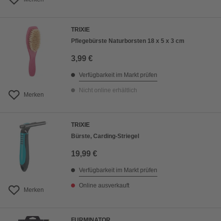
TRIXIE
Pflegebürste Naturborsten 18 x 5 x 3 cm
3,99 €
Verfügbarkeit im Markt prüfen
Nicht online erhältlich
Merken
TRIXIE
Bürste, Carding-Striegel
19,99 €
Verfügbarkeit im Markt prüfen
Online ausverkauft
Merken
FURMINATOR