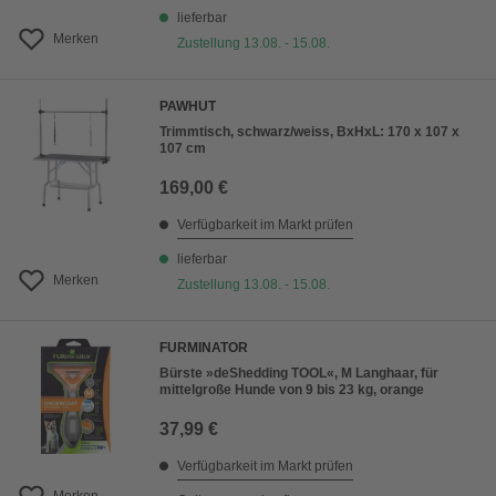
lieferbar
Merken
Zustellung 13.08. - 15.08.
PAWHUT
Trimmtisch, schwarz/weiss, BxHxL: 170 x 107 x
107 cm
169,00 €
Verfügbarkeit im Markt prüfen
lieferbar
Merken
Zustellung 13.08. - 15.08.
FURMINATOR
Bürste »deShedding TOOL«, M Langhaar, für
mittelgroße Hunde von 9 bis 23 kg, orange
37,99 €
Verfügbarkeit im Markt prüfen