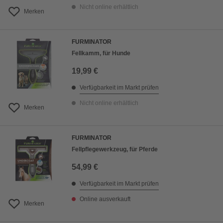
Nicht online erhältlich
Merken
FURMINATOR
Fellkamm, für Hunde
19,99 €
Verfügbarkeit im Markt prüfen
Nicht online erhältlich
Merken
FURMINATOR
Fellpflegewerkzeug, für Pferde
54,99 €
Verfügbarkeit im Markt prüfen
Online ausverkauft
Merken