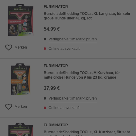
FURMINATOR
Bürste »deShedding TOOL«, XL Langhaar, für sehr
große Hunde über 41 kg, rot
54,99 €
Verfügbarkeit im Markt prüfen
Merken
Online ausverkauft
FURMINATOR
Bürste »deShedding TOOL«, M Kurzhaar, für
mittelgroße Hunde von 9 bis 23 kg, orange
37,99 €
Verfügbarkeit im Markt prüfen
Merken
Online ausverkauft
FURMINATOR
Bürste »deShedding TOOL«, XL Kurzhaar, für sehr