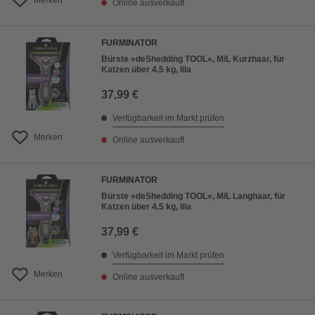
Merken
Online ausverkauft
FURMINATOR
Bürste »deShedding TOOL«, M/L Kurzhaar, für
Katzen über 4,5 kg, lila
37,99 €
Verfügbarkeit im Markt prüfen
Merken
Online ausverkauft
FURMINATOR
Bürste »deShedding TOOL«, M/L Langhaar, für
Katzen über 4,5 kg, lila
37,99 €
Verfügbarkeit im Markt prüfen
Merken
Online ausverkauft