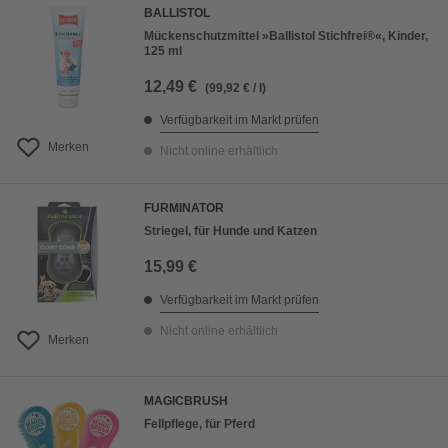
BALLISTOL
Mückenschutzmittel »Ballistol Stichfrei®«, Kinder,
125 ml
12,49 €
(99,92 € / l)
Verfügbarkeit im Markt prüfen
Merken
Nicht online erhältlich
FURMINATOR
Striegel, für Hunde und Katzen
15,99 €
Verfügbarkeit im Markt prüfen
Nicht online erhältlich
Merken
MAGICBRUSH
Fellpflege, für Pferd