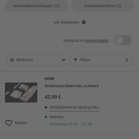
Hundeadressanhänger
(11)
Hundefreilauftüren
(3)
alle Kategorien
Verfügbar in
meinem Markt
Bestseller
Filtern
Bestseller
HEIM
Preis aufsteigend
Schermaschinen-Set, schwarz
Preis absteigend
42,99 €
Bewertung
Verfügbarkeit im Markt prüfen
lieferbar
Merken
Zustellung 20.08. - 22.08.