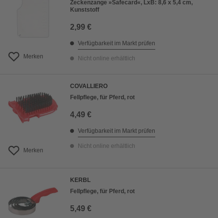
Zeckenzange »Safecard«, LxB: 8,6 x 5,4 cm,
Kunststoff
2,99 €
Verfügbarkeit im Markt prüfen
Merken
Nicht online erhältlich
COVALLIERO
Fellpflege, für Pferd, rot
4,49 €
Verfügbarkeit im Markt prüfen
Nicht online erhältlich
Merken
KERBL
Fellpflege, für Pferd, rot
5,49 €