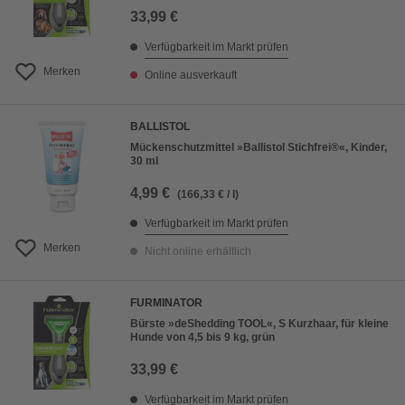
33,99 €
Verfügbarkeit im Markt prüfen
Merken
Online ausverkauft
BALLISTOL
Mückenschutzmittel »Ballistol Stichfrei®«, Kinder,
30 ml
4,99 €
(166,33 € / l)
Verfügbarkeit im Markt prüfen
Merken
Nicht online erhältlich
FURMINATOR
Bürste »deShedding TOOL«, S Kurzhaar, für kleine
Hunde von 4,5 bis 9 kg, grün
33,99 €
Verfügbarkeit im Markt prüfen