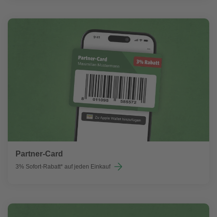
Partner-Card
3% Sofort-Rabatt* auf jeden Einkauf