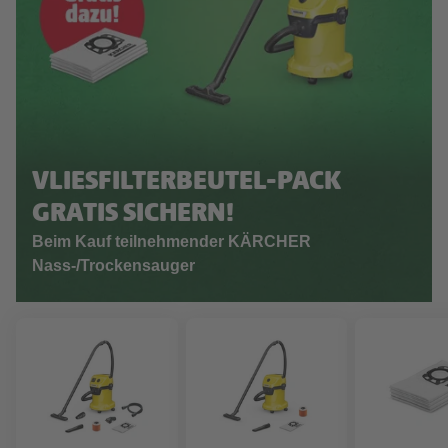
VLIESFILTERBEUTEL-PACK
GRATIS SICHERN!
Beim Kauf teilnehmender KÄRCHER
Nass-/Trockensauger