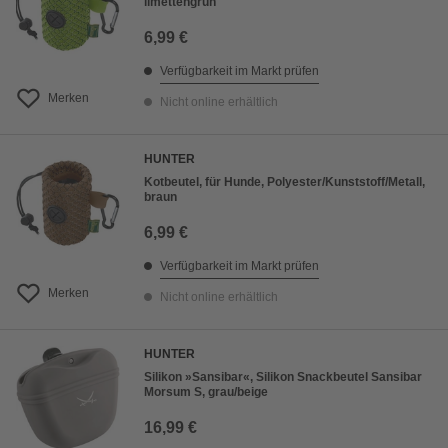
limettengrün
6,99 €
Verfügbarkeit im Markt prüfen
Merken
Nicht online erhältlich
HUNTER
Kotbeutel, für Hunde, Polyester/Kunststoff/Metall,
braun
6,99 €
Verfügbarkeit im Markt prüfen
Merken
Nicht online erhältlich
HUNTER
Silikon »Sansibar«, Silikon Snackbeutel Sansibar
Morsum S, grau/beige
16,99 €