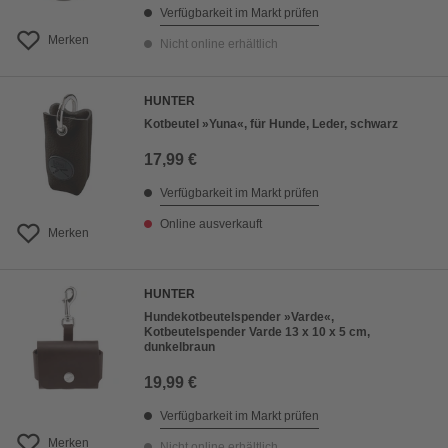
Verfügbarkeit im Markt prüfen
Merken
Nicht online erhältlich
HUNTER
Kotbeutel »Yuna«, für Hunde, Leder, schwarz
17,99 €
Verfügbarkeit im Markt prüfen
Online ausverkauft
Merken
HUNTER
Hundekotbeutelspender »Varde«,
Kotbeutelspender Varde 13 x 10 x 5 cm,
dunkelbraun
19,99 €
Verfügbarkeit im Markt prüfen
Merken
Nicht online erhältlich