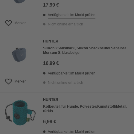
17,99 €
Verfügbarkeit im Markt prüfen
Merken
Nicht online erhältlich
HUNTER
Silikon »Sansibar«, Silikon Snackbeutel Sansibar
Morsum S, blau/beige
16,99 €
Verfügbarkeit im Markt prüfen
Merken
Nicht online erhältlich
HUNTER
Kotbeutel, für Hunde, Polyester/Kunststoff/Metall,
türkis
6,99 €
Verfügbarkeit im Markt prüfen