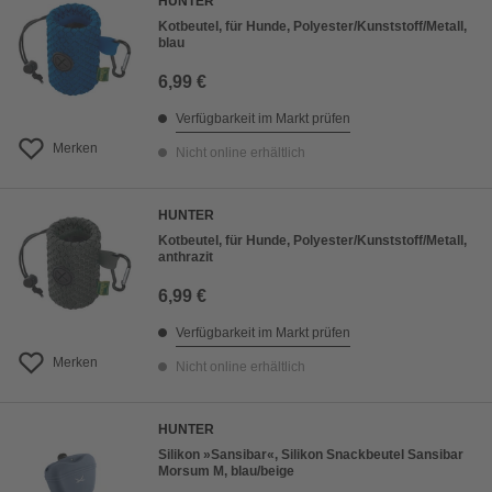
HUNTER
Kotbeutel, für Hunde, Polyester/Kunststoff/Metall,
blau
6,99 €
Verfügbarkeit im Markt prüfen
Merken
Nicht online erhältlich
HUNTER
Kotbeutel, für Hunde, Polyester/Kunststoff/Metall,
anthrazit
6,99 €
Verfügbarkeit im Markt prüfen
Merken
Nicht online erhältlich
HUNTER
Silikon »Sansibar«, Silikon Snackbeutel Sansibar
Morsum M, blau/beige