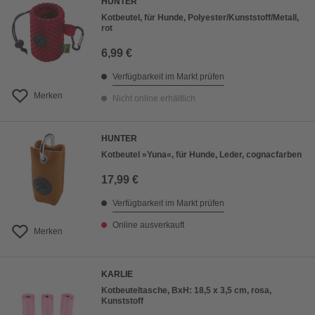
HUNTER
Kotbeutel, für Hunde, Polyester/Kunststoff/Metall,
rot
6,99 €
Verfügbarkeit im Markt prüfen
Merken
Nicht online erhältlich
HUNTER
Kotbeutel »Yuna«, für Hunde, Leder, cognacfarben
17,99 €
Verfügbarkeit im Markt prüfen
Online ausverkauft
Merken
KARLIE
Kotbeuteltasche, BxH: 18,5 x 3,5 cm, rosa,
Kunststoff