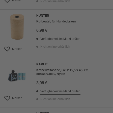
Merken
Nicht online erhältlich
HUNTER
Kotbeutel, für Hunde, braun
6,99 €
Verfügbarkeit im Markt prüfen
Nicht online erhältlich
Merken
KARLIE
Kotbeuteltasche, BxH: 15,5 x 4,5 cm,
schwarz/blau, Nylon
3,99 €
Verfügbarkeit im Markt prüfen
Merken
Nicht online erhältlich