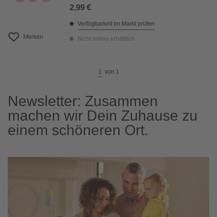
2,99 €
Verfügbarkeit im Markt prüfen
Merken
Nicht online erhältlich
1
von
1
Newsletter: Zusammen
machen wir Dein Zuhause zu
einem schöneren Ort.