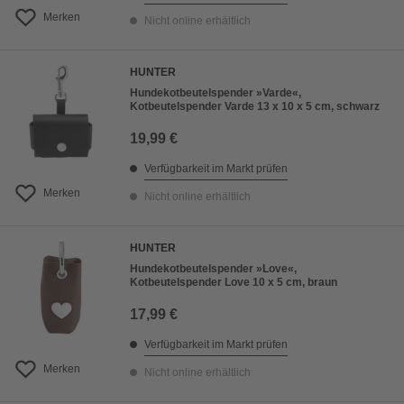
Merken
Nicht online erhältlich
HUNTER
Hundekotbeutelspender »Varde«,
Kotbeutelspender Varde 13 x 10 x 5 cm, schwarz
19,99 €
Verfügbarkeit im Markt prüfen
Merken
Nicht online erhältlich
HUNTER
Hundekotbeutelspender »Love«,
Kotbeutelspender Love 10 x 5 cm, braun
17,99 €
Verfügbarkeit im Markt prüfen
Merken
Nicht online erhältlich