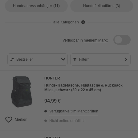
Hundeadressanhänger
(11)
Hundefreilauftüren
(3)
alle Kategorien
Verfügbar in
meinem Markt
Bestseller
Filtern
Bestseller
HUNTER
Preis aufsteigend
Hunde-Tragetasche, Flugtasche & Rucksack
Miles, schwarz (30 x 22 x 45 cm)
Preis absteigend
94,99 €
Bewertung
Verfügbarkeit im Markt prüfen
Merken
Nicht online erhältlich