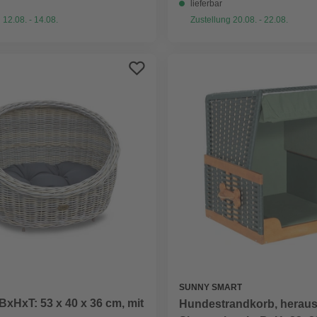
lieferbar
 12.08. - 14.08.
Zustellung 20.08. - 22.08.
SUNNY SMART
 BxHxT: 53 x 40 x 36 cm, mit
Hundestrandkorb, herau