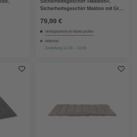
sic,
Sicherheitsgeschirr »Maldon«,
Sicherheitsgeschirr Maldon mit Griff
M, petrol/grau
79,99 €
Verfügbarkeit im Markt prüfen
lieferbar
Zustellung 12.08. - 14.08.