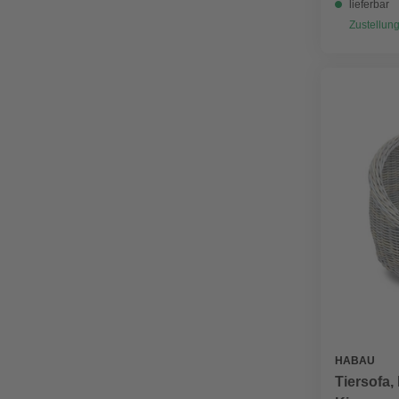
lieferbar
Zustellung
HABAU
Tiersofa,