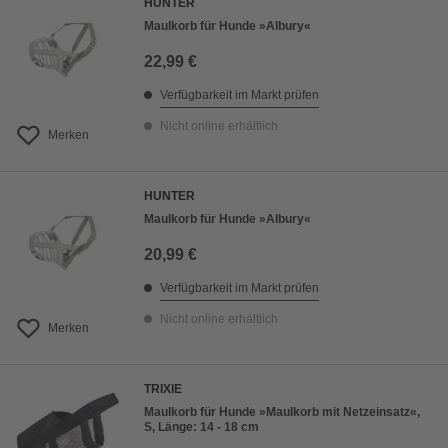
HUNTER
Maulkorb für Hunde »Albury«
22,99 €
Verfügbarkeit im Markt prüfen
Nicht online erhältlich
Merken
HUNTER
Maulkorb für Hunde »Albury«
20,99 €
Verfügbarkeit im Markt prüfen
Nicht online erhältlich
Merken
TRIXIE
Maulkorb für Hunde »Maulkorb mit Netzeinsatz«,
S, Länge: 14 - 18 cm