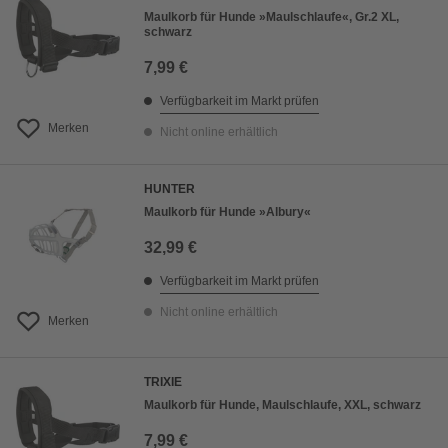
Maulkorb für Hunde »Maulschlaufe«, Gr.2 XL,
schwarz
7,99 €
Verfügbarkeit im Markt prüfen
Merken
Nicht online erhältlich
HUNTER
Maulkorb für Hunde »Albury«
32,99 €
Verfügbarkeit im Markt prüfen
Nicht online erhältlich
Merken
TRIXIE
Maulkorb für Hunde, Maulschlaufe, XXL, schwarz
7,99 €