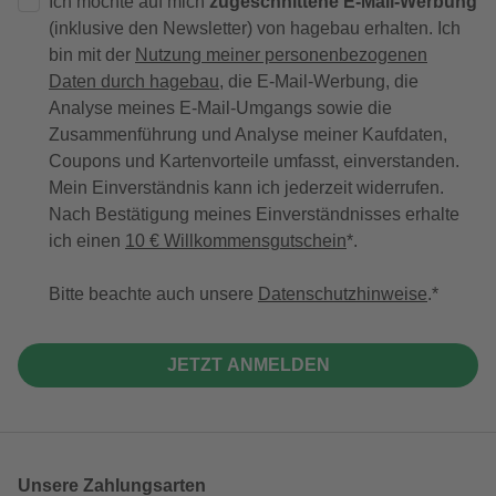
Ich möchte auf mich
zugeschnittene E-Mail-Werbung
(inklusive den Newsletter) von hagebau erhalten. Ich
bin mit der
Nutzung meiner personenbezogenen
Daten durch hagebau
, die E-Mail-Werbung, die
Analyse meines E-Mail-Umgangs sowie die
Zusammenführung und Analyse meiner Kaufdaten,
Coupons und Kartenvorteile umfasst, einverstanden.
Mein Einverständnis kann ich jederzeit widerrufen.
Nach Bestätigung meines Einverständnisses erhalte
ich einen
10 € Willkommensgutschein
*.
Bitte beachte auch unsere
Datenschutzhinweise
.
JETZT ANMELDEN
Unsere Zahlungsarten