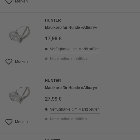
Merken
HUNTER
Maulkorb für Hunde »Albury«
17,99 €
Verfügbarkeit im Markt prüfen
Nicht online erhältlich
Merken
HUNTER
Maulkorb für Hunde »Albury«
27,99 €
Verfügbarkeit im Markt prüfen
Nicht online erhältlich
Merken