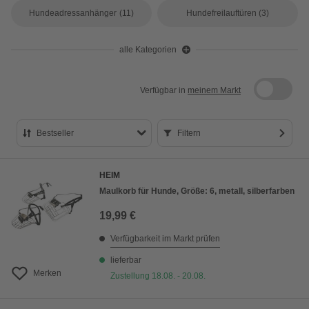
Hundeadressanhänger
(11)
Hundefreilauftüren
(3)
alle Kategorien
Verfügbar in
meinem Markt
Bestseller
Filtern
Bestseller
HEIM
Preis aufsteigend
Maulkorb für Hunde, Größe: 6, metall, silberfarben
Preis absteigend
19,99 €
Bewertung
Verfügbarkeit im Markt prüfen
lieferbar
Merken
Zustellung 18.08. - 20.08.