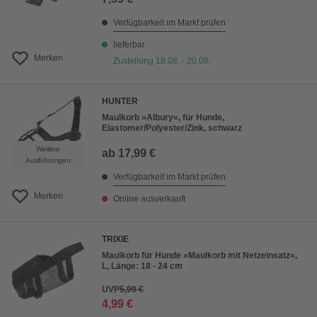
Verfügbarkeit im Markt prüfen
lieferbar
Merken
Zustellung 18.08. - 20.08.
HUNTER
Maulkorb »Albury«, für Hunde,
Elastomer/Polyester/Zink, schwarz
Weitere
ab
17,99 €
Ausführungen
Verfügbarkeit im Markt prüfen
Merken
Online ausverkauft
TRIXIE
Maulkorb für Hunde »Maulkorb mit Netzeinsatz«,
L, Länge: 18 - 24 cm
UVP
5,99 €
4,99 €