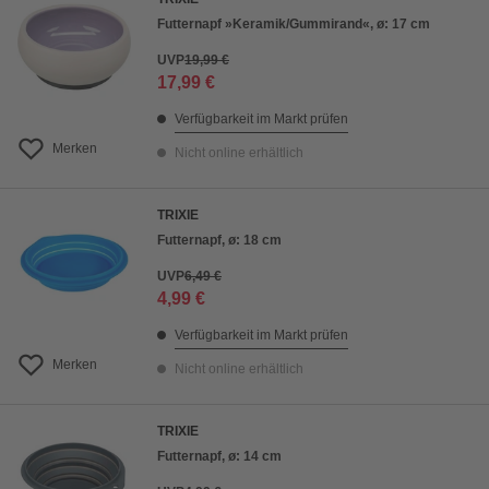
Futternapf »Keramik/Gummirand«, ø: 17 cm
UVP
19,99 €
17,99 €
Verfügbarkeit im Markt prüfen
Merken
Nicht online erhältlich
TRIXIE
Futternapf, ø: 18 cm
UVP
6,49 €
4,99 €
Verfügbarkeit im Markt prüfen
Merken
Nicht online erhältlich
TRIXIE
Futternapf, ø: 14 cm