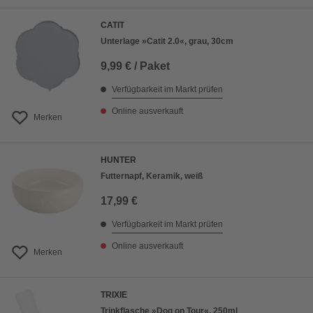
CATIT
Unterlage »Catit 2.0«, grau, 30cm
9,99 € / Paket
Verfügbarkeit im Markt prüfen
Online ausverkauft
Merken
HUNTER
Futternapf, Keramik, weiß
17,99 €
Verfügbarkeit im Markt prüfen
Online ausverkauft
Merken
TRIXIE
Trinkflasche »Dog on Tour«, 250ml