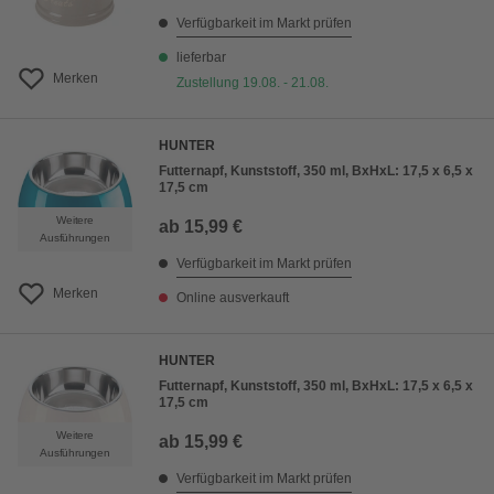
Verfügbarkeit im Markt prüfen
lieferbar
Merken
Zustellung 19.08. - 21.08.
HUNTER
Futternapf, Kunststoff, 350 ml, BxHxL: 17,5 x 6,5 x
17,5 cm
Weitere
ab
15,99 €
Ausführungen
Verfügbarkeit im Markt prüfen
Merken
Online ausverkauft
HUNTER
Futternapf, Kunststoff, 350 ml, BxHxL: 17,5 x 6,5 x
17,5 cm
Weitere
ab
15,99 €
Ausführungen
Verfügbarkeit im Markt prüfen