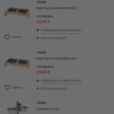
TRIXIE
Napf-Set, Keramik/Holz 0,8 l
UVP
42,99 €
34,99 €
Verfügbarkeit im Markt prüfen
Merken
Online ausverkauft
TRIXIE
Napf-Set, Keramik/Holz 0,4 l
UVP
29,99 €
24,99 €
Verfügbarkeit im Markt prüfen
Merken
Online ausverkauft
TRIXIE
Hundebar 0,75 l