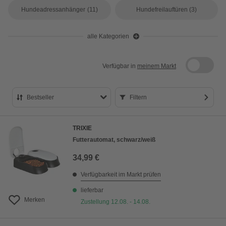
Hundeadressanhänger
(11)
Hundefreilauftüren
(3)
alle Kategorien
Verfügbar in
meinem Markt
Bestseller
Filtern
Bestseller
TRIXIE
Preis aufsteigend
Futterautomat, schwarz/weiß
Preis absteigend
34,99 €
Bewertung
Verfügbarkeit im Markt prüfen
lieferbar
Merken
Zustellung 12.08. - 14.08.