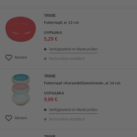
TRIXIE
Futternapf, ø: 13 cm
UVP
5,99 €
5,29 €
Verfügbarkeit im Markt prüfen
Merken
Nicht online erhältlich
TRIXIE
Futternapf »Keramik/Gummirand«, ø: 14 cm
UVP
13,99 €
9,99 €
Verfügbarkeit im Markt prüfen
Merken
Nicht online erhältlich
TRIXIE