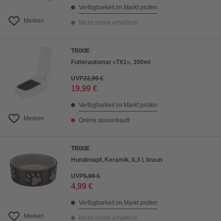
Verfügbarkeit im Markt prüfen
Merken
Nicht online erhältlich
TRIXIE
Futterautomat »TX1«, 300ml
UVP
22,99 €
19,99 €
Verfügbarkeit im Markt prüfen
Merken
Online ausverkauft
TRIXIE
Hundenapf, Keramik, 0,3 l, braun
UVP
5,99 €
4,99 €
Verfügbarkeit im Markt prüfen
Merken
Nicht online erhältlich