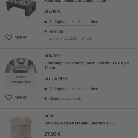
Futternapf, Edelstahl, Länge: 44 cm
46,99 €
Verfügbarkeit im Markt prüfen
lieferbar
Merken
Zustellung 12.08. - 14.08.
HUNTER
Futternapf, Kunststoff, 160 ml, BxHxL: 14 x 4,5 x
14 cm
Weitere
ab
14,99 €
Ausführungen
Verfügbarkeit im Markt prüfen
Merken
Online ausverkauft
HEIM
Banbury-Katze-Keramik-Futterbox 1,85 l
27,99 €