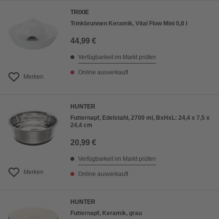
TRIXIE
Trinkbrunnen Keramik, Vital Flow Mini 0,8 l
44,99 €
Verfügbarkeit im Markt prüfen
Online ausverkauft
Merken
HUNTER
Futternapf, Edelstahl, 2700 ml, BxHxL: 24,4 x 7,5 x
24,4 cm
20,99 €
Verfügbarkeit im Markt prüfen
Merken
Online ausverkauft
HUNTER
Futternapf, Keramik, grau