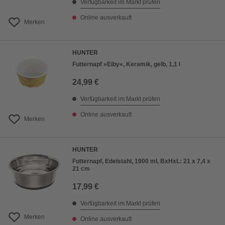
Verfügbarkeit im Markt prüfen
Online ausverkauft
Merken
HUNTER
Futternapf »Eiby«, Keramik, gelb, 1,1 l
24,99 €
Verfügbarkeit im Markt prüfen
Online ausverkauft
Merken
HUNTER
Futternapf, Edelstahl, 1900 ml, BxHxL: 21 x 7,4 x
21 cm
17,99 €
Verfügbarkeit im Markt prüfen
Merken
Online ausverkauft