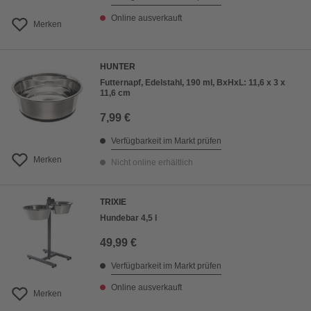
Online ausverkauft
Merken
HUNTER
Futternapf, Edelstahl, 190 ml, BxHxL: 11,6 x 3 x
11,6 cm
7,99 €
Verfügbarkeit im Markt prüfen
Merken
Nicht online erhältlich
TRIXIE
Hundebar 4,5 l
49,99 €
Verfügbarkeit im Markt prüfen
Online ausverkauft
Merken