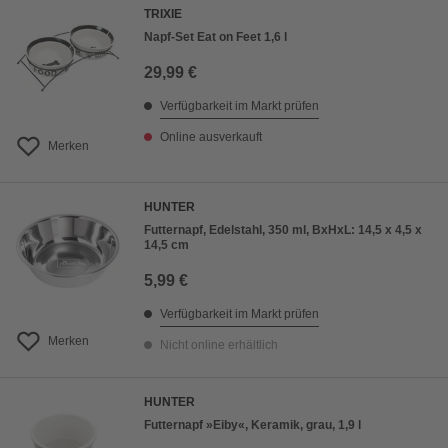
TRIXIE
Napf-Set Eat on Feet 1,6 l
29,99 €
Verfügbarkeit im Markt prüfen
Online ausverkauft
Merken
HUNTER
Futternapf, Edelstahl, 350 ml, BxHxL: 14,5 x 4,5 x
14,5 cm
5,99 €
Verfügbarkeit im Markt prüfen
Merken
Nicht online erhältlich
HUNTER
Futternapf »Eiby«, Keramik, grau, 1,9 l