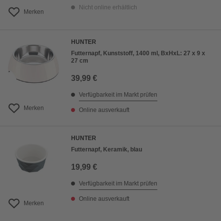
Nicht online erhältlich
Merken
HUNTER
Futternapf, Kunststoff, 1400 ml, BxHxL: 27 x 9 x
27 cm
39,99 €
Verfügbarkeit im Markt prüfen
Merken
Online ausverkauft
HUNTER
Futternapf, Keramik, blau
19,99 €
Verfügbarkeit im Markt prüfen
Online ausverkauft
Merken