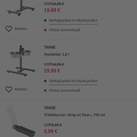
UVP
24,99 €
19,99 €
Verfügbarkeit im Markt prüfen
Merken
Online ausverkauft
TRIXIE
Hundebar 1,8 l
UVP
34,99 €
29,99 €
Verfügbarkeit im Markt prüfen
Merken
Online ausverkauft
TRIXIE
Trinkflasche »Dog on Tour«, 700 ml
UVP
6,99 €
5,99 €