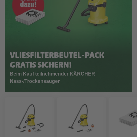
VLIESFILTERBEUTEL-PACK
GRATIS SICHERN!
Beim Kauf teilnehmender KÄRCHER
Nass-/Trockensauger