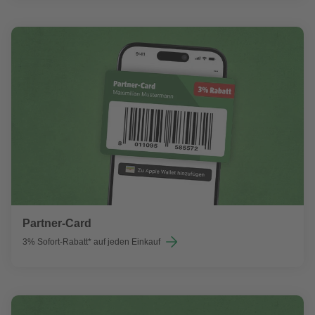
Partner-Card
3% Sofort-Rabatt* auf jeden Einkauf