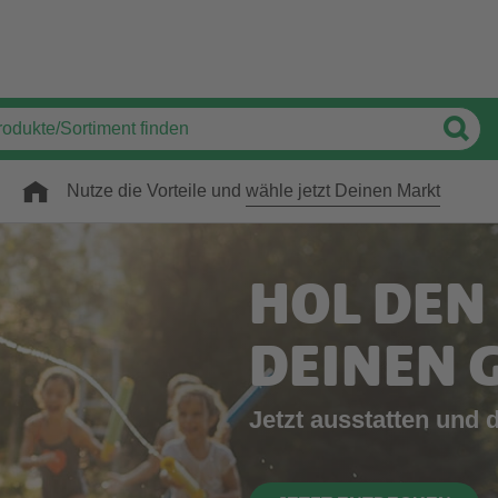
Nutze die Vorteile und
wähle jetzt Deinen Markt
HOL DEN
DEINEN 
Jetzt ausstatten und 