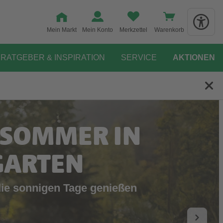
Mein Markt
Mein Konto
Merkzettel
Warenkorb
RATGEBER & INSPIRATION
SERVICE
AKTIONEN
 SOMMER IN
GARTEN
die sonnigen Tage genießen