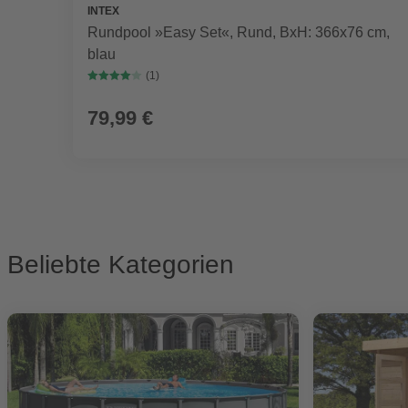
INTEX
Rundpool »Easy Set«, Rund, BxH: 366x76 cm,
blau
(1)
79,99 €
Beliebte Kategorien