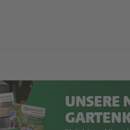
UNSERE 
GARTEN