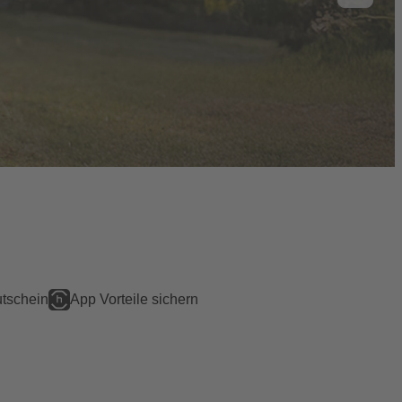
tschein
App Vorteile sichern