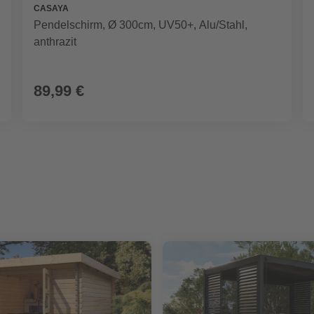
CASAYA
Pendelschirm, Ø 300cm, UV50+, Alu/Stahl,
anthrazit
89,99 €