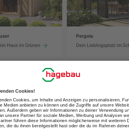
user
Pergola
ein Haus im Grünen
Dein Lieblingsplatz im Sc