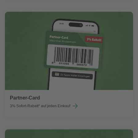
Partner-Card
3% Sofort-Rabatt* auf jeden Einkauf