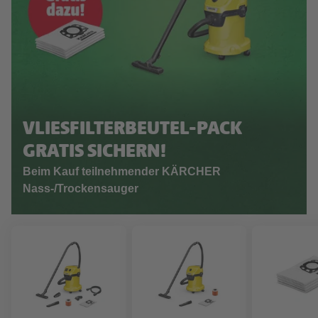
VLIESFILTERBEUTEL-PACK
GRATIS SICHERN!
Beim Kauf teilnehmender KÄRCHER
Nass-/Trockensauger