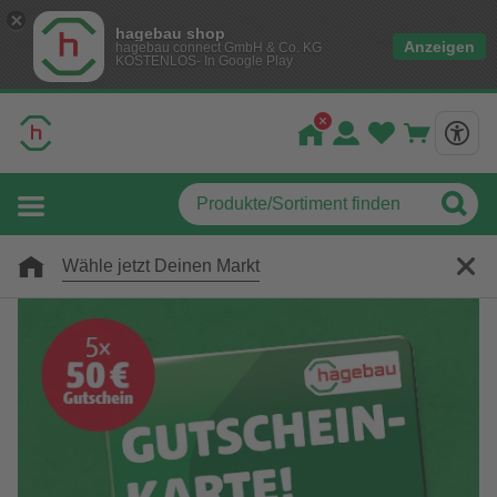
hagebau shop
Anzeigen
hagebau connect GmbH & Co. KG
KOSTENLOS- In Google Play
Wähle jetzt Deinen Markt