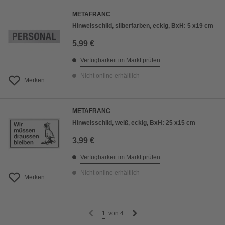
METAFRANC
Hinweisschild, silberfarben, eckig, BxH: 5 x19 cm
5,99 €
Verfügbarkeit im Markt prüfen
Nicht online erhältlich
Merken
METAFRANC
Hinweisschild, weiß, eckig, BxH: 25 x15 cm
3,99 €
Verfügbarkeit im Markt prüfen
Nicht online erhältlich
Merken
1
von
4