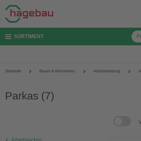
SORTIMENT
Startseite
Bauen & Renovieren
Arbeitskleidung
A
Parkas
(7)
V
Arbeitsjacken