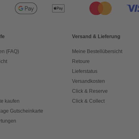
lfe
Versand & Lieferung
en (FAQ)
Meine Bestellübersicht
icht
Retoure
Lieferstatus
Versandkosten
Click & Reserve
te kaufen
Click & Collect
age Gutscheinkarte
rtungen