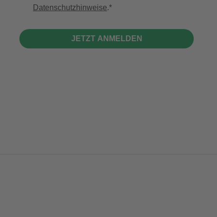
Datenschutzhinweise
.
JETZT ANMELDEN