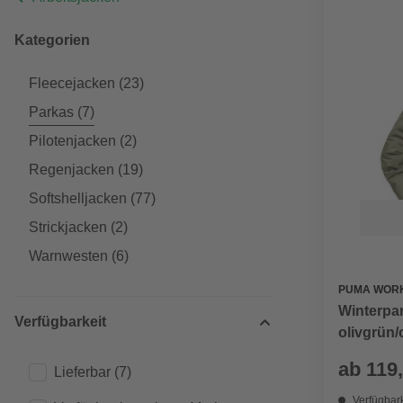
Kategorien
Fleecejacken
(23)
Parkas
(7)
Pilotenjacken
(2)
Regenjacken
(19)
Softshelljacken
(77)
Strickjacken
(2)
Warnwesten
(6)
PUMA WOR
Winterpa
Verfügbarkeit
olivgrün/
ab
119
Lieferbar
(7)
Verfügbark