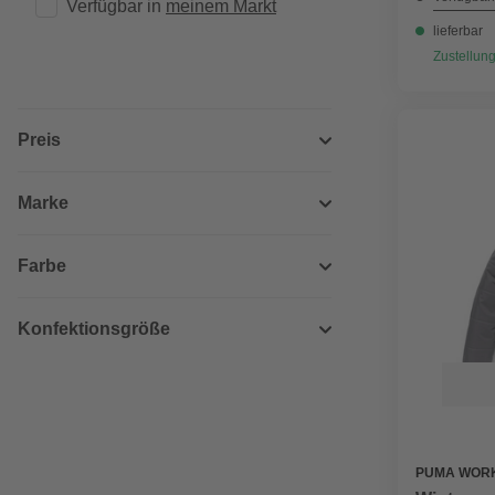
Verfügbar in 
meinem Markt
lieferbar
Zustellung
Preis
Marke
Farbe
Konfektionsgröße
PUMA WOR