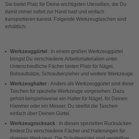
Sie bietet Platz für Deine wichtigsten Utensilien, die Du
damit immer sofort zur Hand hast und einfach
transportieren kannst. Folgende Werkzeugtaschen sind
erhältlich:
Werkzeuggürtel
: In einem großen Werkzeuggürtel
bringst Du verschiedene Arbeitsmaterialien unter.
Unterschiedliche Fächer bieten Platz für Nägel,
Bohraufsätze, Schraubenzieher und weitere Werkzeuge.
Werkzeughalter
: Anders als Werkzeuggürtel sind diese
Taschen für spezielle Werkzeuge vorgesehen. Dazu
gehört beispielsweise ein Halter für Nägel, für Deinen
Hammer oder ein Messer. Du streifst die Taschen
einfach über Deinen Gürtel.
Werkzeugrucksack
: In diesen speziellen Rucksäcken
findest Du verschiedene Fächer und Halterungen für
diverses Werkzeug. Die Schultergürtel sind verstellbar