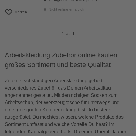
Verfügbarkeit im Markt prüfen
Nicht online erhältlich
Merken
1
von
1
Arbeitskleidung Zubehör online kaufen:
großes Sortiment und beste Qualität
Zu einer vollständigen Arbeitskleidung gehört
verschiedenes Zubehör, das Deinen Arbeitsalltag
angenehmer gestaltet. Mit den richtigen Socken zum
Arbeitsschuh, der Werkzeugtasche für unterwegs und
einer geeigneten Kopfbedeckung bist Du bestens
ausgerüstet. Du möchtest wissen, welche Produkte das
Sortiment umfasst und welche Vorteile Du hast? Im
folgenden Kaufratgeber erhältst Du einen Überblick über