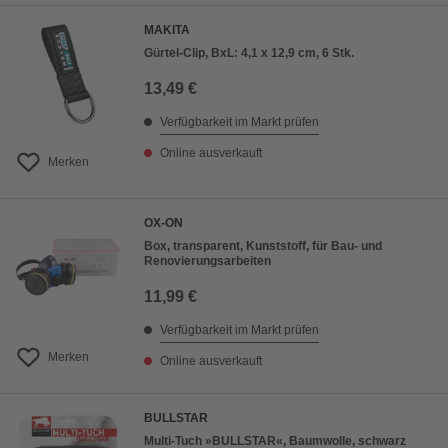
MAKITA
Gürtel-Clip, BxL: 4,1 x 12,9 cm, 6 Stk.
13,49 €
Verfügbarkeit im Markt prüfen
Online ausverkauft
Merken
OX-ON
Box, transparent, Kunststoff, für Bau- und
Renovierungsarbeiten
11,99 €
Verfügbarkeit im Markt prüfen
Merken
Online ausverkauft
BULLSTAR
Multi-Tuch »BULLSTAR«, Baumwolle, schwarz