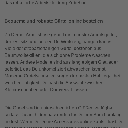
das erhältliche Arbeitskleidung-Zubehör.
Bequeme und robuste Gürtel online bestellen
Zu Deiner Arbeitshose gehört ein robuster
Arbeitsgürtel
,
der fest sitzt und an den Du Werkzeug hängen kannst.
Viele der strapazierfähigen Gürtel bestehen aus
Baumwolltextilien, die sich ohne Probleme waschen
lassen. Andere Modelle sind aus langlebigem Glattleder
gefertigt, das Du unkompliziert abwaschen kannst.
Moderne Gürtelschnallen sorgen für besten Halt, egal bei
welcher Tätigkeit. Du hast die Auswahl zwischen
Klemmschnallen oder Dornverschlüssen.
Die Gürtel sind in unterschiedlichen Größen verfügbar,
sodass Du auch den passenden für Deinen Bauchumfang
findest. Wenn Du Deine Accessoires online kaufst, hast Du