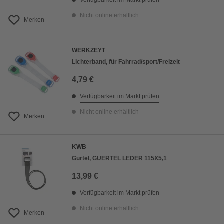
Verfügbarkeit im Markt prüfen
Nicht online erhältlich
Merken
WERKZEYT
Lichterband, für Fahrrad/sport/Freizeit
4,79 €
Verfügbarkeit im Markt prüfen
Nicht online erhältlich
Merken
KWB
Gürtel, GUERTEL LEDER 115X5,1
13,99 €
Verfügbarkeit im Markt prüfen
Nicht online erhältlich
Merken