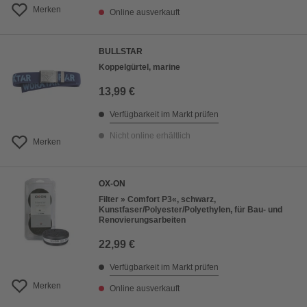
Merken
Online ausverkauft
BULLSTAR
Koppelgürtel, marine
13,99 €
Verfügbarkeit im Markt prüfen
Nicht online erhältlich
Merken
OX-ON
Filter » Comfort P3«, schwarz,
Kunstfaser/Polyester/Polyethylen, für Bau- und
Renovierungsarbeiten
22,99 €
Verfügbarkeit im Markt prüfen
Merken
Online ausverkauft