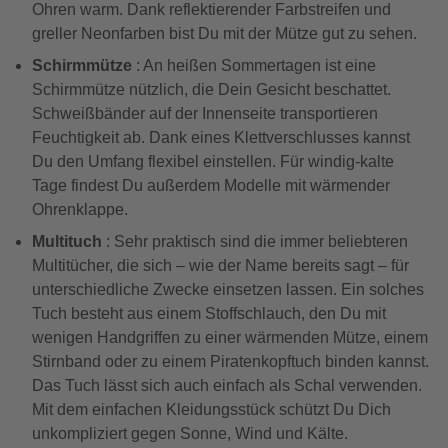
Ohren warm. Dank reflektierender Farbstreifen und
greller Neonfarben bist Du mit der Mütze gut zu sehen.
Schirmmütze
: An heißen Sommertagen ist eine
Schirmmütze nützlich, die Dein Gesicht beschattet.
Schweißbänder auf der Innenseite transportieren
Feuchtigkeit ab. Dank eines Klettverschlusses kannst
Du den Umfang flexibel einstellen. Für windig-kalte
Tage findest Du außerdem Modelle mit wärmender
Ohrenklappe.
Multituch
: Sehr praktisch sind die immer beliebteren
Multitücher, die sich – wie der Name bereits sagt – für
unterschiedliche Zwecke einsetzen lassen. Ein solches
Tuch besteht aus einem Stoffschlauch, den Du mit
wenigen Handgriffen zu einer wärmenden Mütze, einem
Stirnband oder zu einem Piratenkopftuch binden kannst.
Das Tuch lässt sich auch einfach als Schal verwenden.
Mit dem einfachen Kleidungsstück schützt Du Dich
unkompliziert gegen Sonne, Wind und Kälte.