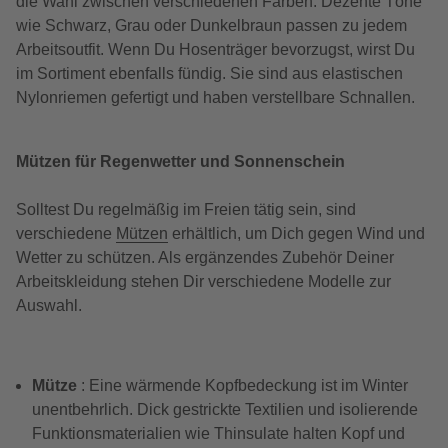
die Wahl zwischen verschiedenen Farben. Dezente Töne
wie Schwarz, Grau oder Dunkelbraun passen zu jedem
Arbeitsoutfit. Wenn Du Hosenträger bevorzugst, wirst Du
im Sortiment ebenfalls fündig. Sie sind aus elastischen
Nylonriemen gefertigt und haben verstellbare Schnallen.
Mützen für Regenwetter und Sonnenschein
Solltest Du regelmäßig im Freien tätig sein, sind
verschiedene
Mützen
erhältlich, um Dich gegen Wind und
Wetter zu schützen. Als ergänzendes Zubehör Deiner
Arbeitskleidung stehen Dir verschiedene Modelle zur
Auswahl.
Mütze
: Eine wärmende Kopfbedeckung ist im Winter
unentbehrlich. Dick gestrickte Textilien und isolierende
Funktionsmaterialien wie Thinsulate halten Kopf und