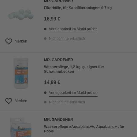
MR. GARDENER
Filterbälle, für Sandfilteranlagen, 0,7 kg
16,99 €
Verfügbarkeit im Markt prüfen
Nicht online erhältlich
Merken
MR. GARDENER
Wasserpflege, 1,2 kg, geeignet für:
Schwimmbecken
14,99 €
Verfügbarkeit im Markt prüfen
Merken
Nicht online erhältlich
MR. GARDENER
Wasserpflege »Aquablanc+«, Aquablanc+ , für
Pools