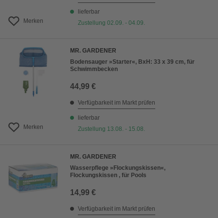
lieferbar
Merken
Zustellung 02.09. - 04.09.
MR. GARDENER
Bodensauger »Starter«, BxH: 33 x 39 cm, für
Schwimmbecken
44,99 €
Verfügbarkeit im Markt prüfen
lieferbar
Merken
Zustellung 13.08. - 15.08.
MR. GARDENER
Wasserpflege »Flockungskissen«,
Flockungskissen , für Pools
14,99 €
Verfügbarkeit im Markt prüfen