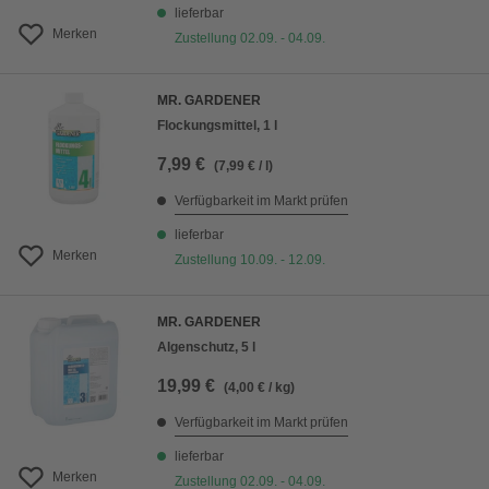
lieferbar
Merken
Zustellung 02.09. - 04.09.
MR. GARDENER
Flockungsmittel, 1 l
7,99 €
(7,99 € / l)
Verfügbarkeit im Markt prüfen
lieferbar
Merken
Zustellung 10.09. - 12.09.
MR. GARDENER
Algenschutz, 5 l
19,99 €
(4,00 € / kg)
Verfügbarkeit im Markt prüfen
lieferbar
Merken
Zustellung 02.09. - 04.09.