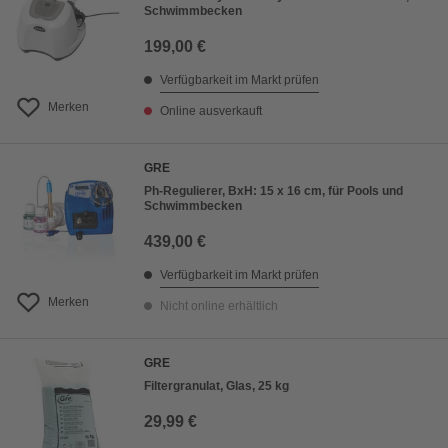
Schwimmbecken
199,00 €
Verfügbarkeit im Markt prüfen
Merken
Online ausverkauft
GRE
Ph-Regulierer, BxH: 15 x 16 cm, für Pools und
Schwimmbecken
439,00 €
Verfügbarkeit im Markt prüfen
Merken
Nicht online erhältlich
GRE
Filtergranulat, Glas, 25 kg
29,99 €