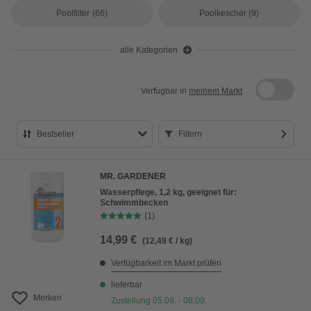
Poolfilter
(66)
Poolkescher
(9)
alle Kategorien
Verfügbar in
meinem Markt
Bestseller
Filtern
Bestseller
MR. GARDENER
Preis aufsteigend
Wasserpflege, 1,2 kg, geeignet für:
Schwimmbecken
Preis absteigend
(1)
Bewertung
14,99 €
(12,49 € / kg)
Verfügbarkeit im Markt prüfen
lieferbar
Merken
Zustellung 05.09. - 08.09.