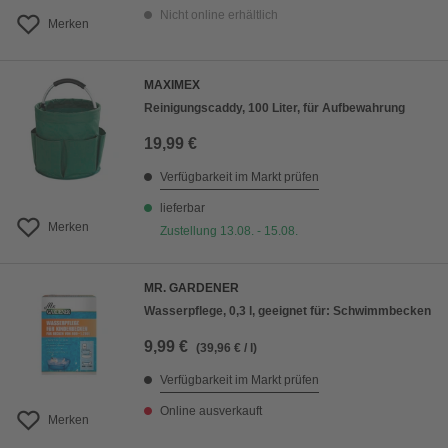
Nicht online erhältlich
Merken
MAXIMEX
Reinigungscaddy, 100 Liter, für Aufbewahrung
19,99 €
Verfügbarkeit im Markt prüfen
lieferbar
Merken
Zustellung 13.08. - 15.08.
MR. GARDENER
Wasserpflege, 0,3 l, geeignet für: Schwimmbecken
9,99 €
(39,96 € / l)
Verfügbarkeit im Markt prüfen
Online ausverkauft
Merken