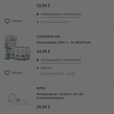
10,89 €
Verfügbarkeit im Markt prüfen
Merken
Nicht online erhältlich
CANADIAN SPA
Wasserpflege, BxH: x , für WhirlPools
44,99 €
Verfügbarkeit im Markt prüfen
lieferbar
Merken
Zustellung 21.08. - 24.08.
INTEX
Reinigungsset »Venturi«, für alle
Schwimmbadtypen
29,99 €