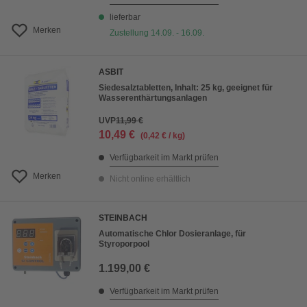
lieferbar
Merken
Zustellung 14.09. - 16.09.
ASBIT
Siedesalztabletten, Inhalt: 25 kg, geeignet für
Wasserenthärtungsanlagen
UVP
11,99 €
10,49 €
(0,42 € / kg)
Verfügbarkeit im Markt prüfen
Merken
Nicht online erhältlich
STEINBACH
Automatische Chlor Dosieranlage, für
Styroporpool
1.199,00 €
Verfügbarkeit im Markt prüfen