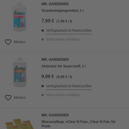
MR. GARDENER
Grundreinigungsmittel, 1 l
7,99 €
(7,99 € / l)
Verfügbarkeit im Markt prüfen
Nicht online erhältlich
Merken
MR. GARDENER
Aktivator für Sauerstoff, 1 l
9,99 €
(9,99 € / l)
Verfügbarkeit im Markt prüfen
Nicht online erhältlich
Merken
MR. GARDENER
Wasserpflege »Clear N Fun«, Clear N Fun, für
Pools