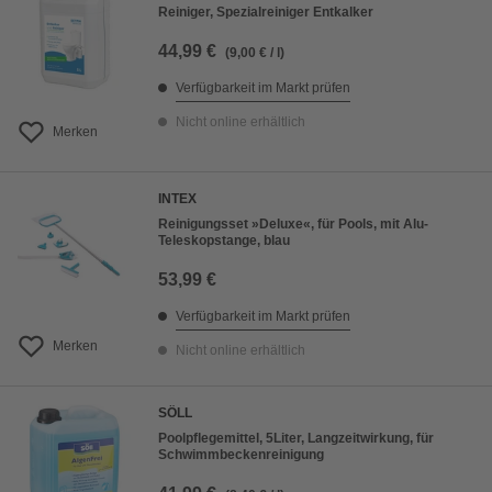
Reiniger, Spezialreiniger Entkalker
44,99 €
(9,00 € / l)
Verfügbarkeit im Markt prüfen
Nicht online erhältlich
Merken
INTEX
Reinigungsset »Deluxe«, für Pools, mit Alu-
Teleskopstange, blau
53,99 €
Verfügbarkeit im Markt prüfen
Merken
Nicht online erhältlich
SÖLL
Poolpflegemittel, 5Liter, Langzeitwirkung, für
Schwimmbeckenreinigung