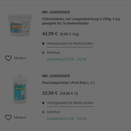
MR. GARDENER
Chlortablette, mit Langzeitwirkung á 200g, 5 kg,
geeignet für Schwimmbäder
44,99 €
(9,00 € / kg)
Verfügbarkeit im Markt prüfen
lieferbar
Merken
Zustellung 02.09. - 04.09.
MR. GARDENER
Flockungsmittel »Pool Klar«, 1 l
10,99 €
(10,99 € / l)
Verfügbarkeit im Markt prüfen
lieferbar
Merken
Zustellung 02.09. - 04.09.