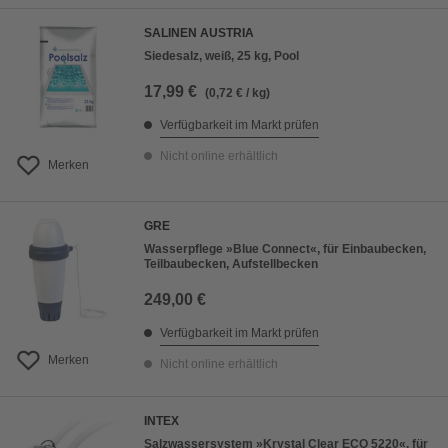
SALINEN AUSTRIA
Siedesalz, weiß, 25 kg, Pool
17,99 €
(0,72 € / kg)
Verfügbarkeit im Markt prüfen
Nicht online erhältlich
Merken
GRE
Wasserpflege »Blue Connect«, für Einbaubecken,
Teilbaubecken, Aufstellbecken
249,00 €
Verfügbarkeit im Markt prüfen
Merken
Nicht online erhältlich
INTEX
Salzwassersystem »Krystal Clear ECO 5220«, für