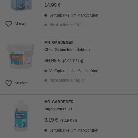
14,99 €
Verfügbarkeit im Markt prüfen
Merken
Nicht online erhältlich
MR. GARDENER
Chlor-Schnelldesinfektion
39,99 €
(8,00 € / kg)
Verfügbarkeit im Markt prüfen
Nicht online erhältlich
Merken
MR. GARDENER
Algenschutz, 1 l
9,19 €
(9,19 € / l)
Verfügbarkeit im Markt prüfen