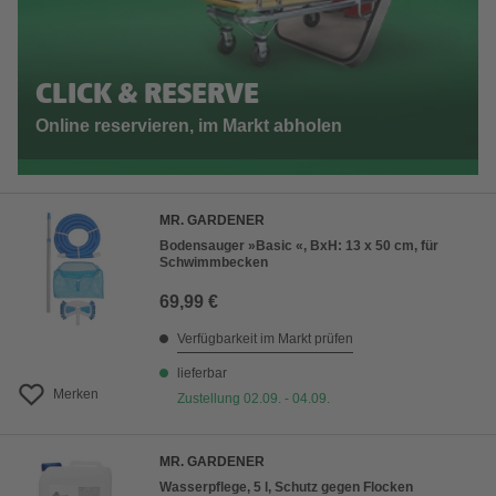
CLICK & RESERVE
Online reservieren, im Markt abholen
MR. GARDENER
Bodensauger »Basic «, BxH: 13 x 50 cm, für
Schwimmbecken
69,99 €
Verfügbarkeit im Markt prüfen
lieferbar
Merken
Zustellung 02.09. - 04.09.
MR. GARDENER
Wasserpflege, 5 l, Schutz gegen Flocken