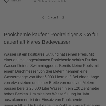
Merken
Nicht online erhältlich
1
von
2
Poolchemie kaufen: Poolreiniger & Co für
dauerhaft klares Badewasser
Wasser ist ein kostbares Gut und hat seinen Preis. Mit
einer optimal abgestimmten Poolchemie schützt Du das
Wasser Deines Swimmingpools. Bereits kleine Pools mit
einem Durchmesser von drei Metern nehmen eine
Wassermenge von über 5.000 Litern auf. Bei einer Länge
von etwa sieben und einer Breite von rund vier Metern
passen bereits 25.000 Liter Wasser in ein 120 Zentimeter
hohes Becken. Um mit einer Wasserfüllung im Jahr
auszukommen, ist der Einsatz von Poolchemie
unverzichtbar. Du hast dabei die Wahl aus verschiedenen