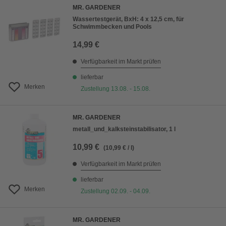
MR. GARDENER
Wassertestgerät, BxH: 4 x 12,5 cm, für
Schwimmbecken und Pools
14,99 €
Verfügbarkeit im Markt prüfen
lieferbar
Merken
Zustellung 13.08. - 15.08.
MR. GARDENER
metall_und_kalksteinstabilisator, 1 l
10,99 €
(10,99 € / l)
Verfügbarkeit im Markt prüfen
lieferbar
Merken
Zustellung 02.09. - 04.09.
MR. GARDENER