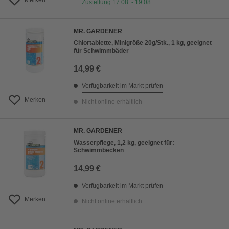
Merken
Zustellung 17.08. - 19.08.
MR. GARDENER
Chlortablette, Minigröße 20g/Stk., 1 kg, geeignet
für Schwimmbäder
14,99 €
Verfügbarkeit im Markt prüfen
Merken
Nicht online erhältlich
MR. GARDENER
Wasserpflege, 1,2 kg, geeignet für:
Schwimmbecken
14,99 €
Verfügbarkeit im Markt prüfen
Merken
Nicht online erhältlich