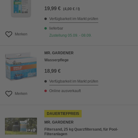
19,99 €
(4,00 € / l)
Verfügbarkeit im Markt prüfen
lieferbar
Merken
Zustellung 05.09. - 08.09.
MR. GARDENER
Wasserpflege
18,99 €
Verfügbarkeit im Markt prüfen
Online ausverkauft
Merken
DAUERTIEFPREIS
MR. GARDENER
Filtersand, 25 kg Quarzfiltersand, für Pool-
Filteranlagen