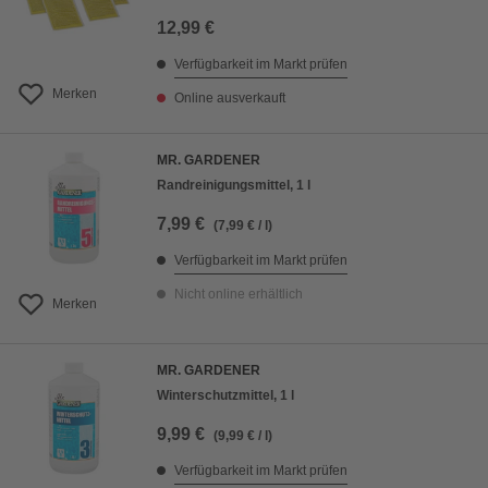
12,99 €
Verfügbarkeit im Markt prüfen
Merken
Online ausverkauft
MR. GARDENER
Randreinigungsmittel, 1 l
7,99 €
(7,99 € / l)
Verfügbarkeit im Markt prüfen
Nicht online erhältlich
Merken
MR. GARDENER
Winterschutzmittel, 1 l
9,99 €
(9,99 € / l)
Verfügbarkeit im Markt prüfen