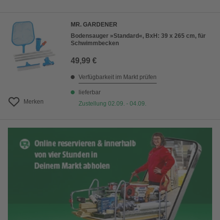
MR. GARDENER
Bodensauger »Standard«, BxH: 39 x 265 cm, für
Schwimmbecken
49,99 €
Verfügbarkeit im Markt prüfen
lieferbar
Merken
Zustellung 02.09. - 04.09.