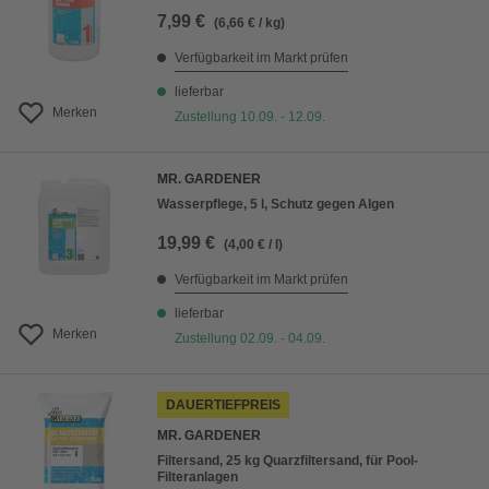
7,99 €
(6,66 € / kg)
Verfügbarkeit im Markt prüfen
lieferbar
Merken
Zustellung 10.09. - 12.09.
MR. GARDENER
Wasserpflege, 5 l, Schutz gegen Algen
19,99 €
(4,00 € / l)
Verfügbarkeit im Markt prüfen
lieferbar
Merken
Zustellung 02.09. - 04.09.
DAUERTIEFPREIS
MR. GARDENER
Filtersand, 25 kg Quarzfiltersand, für Pool-
Filteranlagen