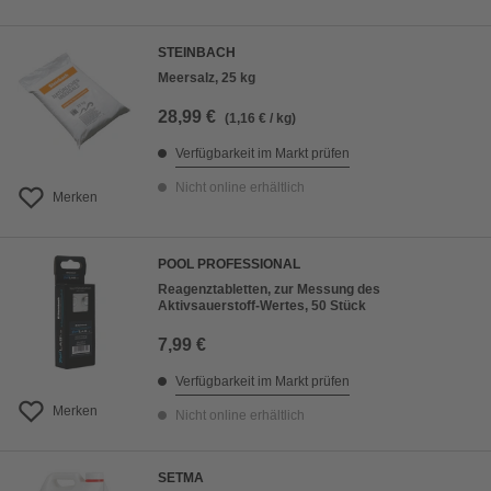
STEINBACH
Meersalz, 25 kg
28,99 €
(1,16 € / kg)
Verfügbarkeit im Markt prüfen
Nicht online erhältlich
Merken
POOL PROFESSIONAL
Reagenztabletten, zur Messung des
Aktivsauerstoff-Wertes, 50 Stück
7,99 €
Verfügbarkeit im Markt prüfen
Merken
Nicht online erhältlich
SETMA