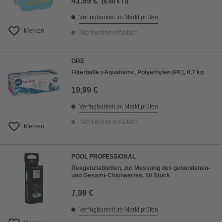
41,99 €
(8,40 € / l)
Verfügbarkeit im Markt prüfen
Merken
Nicht online erhältlich
GRE
Filterbälle »Aqualoon«, Polyethylen (PE), 0,7 kg
19,99 €
Verfügbarkeit im Markt prüfen
Nicht online erhältlich
Merken
POOL PROFESSIONAL
Reagenztabletten, zur Messung des gebundenen-
und Gesamt-Chlorwertes, 50 Stück
7,99 €
Verfügbarkeit im Markt prüfen