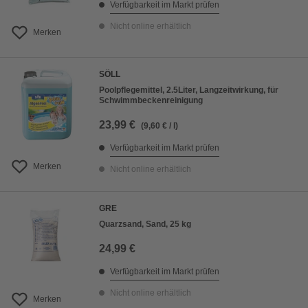
Verfügbarkeit im Markt prüfen
Nicht online erhältlich
Merken
SÖLL
Poolpflegemittel, 2.5Liter, Langzeitwirkung, für
Schwimmbeckenreinigung
23,99 €
(9,60 € / l)
Verfügbarkeit im Markt prüfen
Merken
Nicht online erhältlich
GRE
Quarzsand, Sand, 25 kg
24,99 €
Verfügbarkeit im Markt prüfen
Nicht online erhältlich
Merken