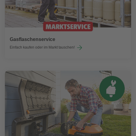
Gasflaschenservice
Einfach kaufen oder im Markt tauschen!