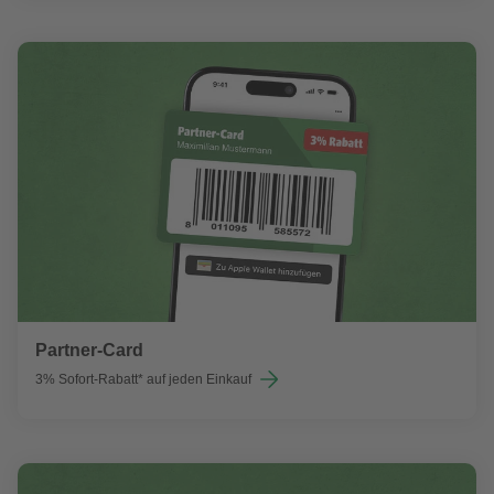
Partner-Card
3% Sofort-Rabatt* auf jeden Einkauf