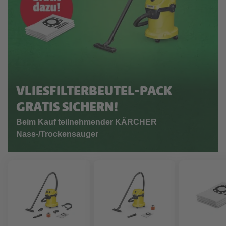
VLIESFILTERBEUTEL-PACK
GRATIS SICHERN!
Beim Kauf teilnehmender KÄRCHER
Nass-/Trockensauger