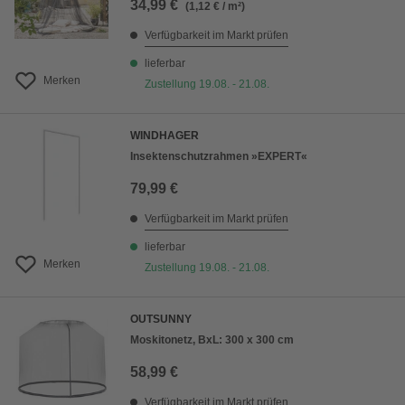
34,99 €
(1,12 € / m²)
Verfügbarkeit im Markt prüfen
lieferbar
Merken
Zustellung 19.08. - 21.08.
WINDHAGER
Insektenschutzrahmen »EXPERT«
79,99 €
Verfügbarkeit im Markt prüfen
lieferbar
Merken
Zustellung 19.08. - 21.08.
OUTSUNNY
Moskitonetz, BxL: 300 x 300 cm
58,99 €
Verfügbarkeit im Markt prüfen