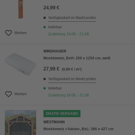
24,99 €
Verfügbarkeit im Markt prüfen
lieferbar
Merken
Zustellung 19.08. - 21.08.
WINDHAGER
Moskitonetz, BxH: 250 x 1250 cm, weiß
27,99 €
(0,90 € / m²)
Verfügbarkeit im Markt prüfen
lieferbar
Merken
Zustellung 19.08. - 21.08.
GRATIS VERSAND
WESTMANN
Moskitonetz »Yukon«, BxL: 366 x 427 cm