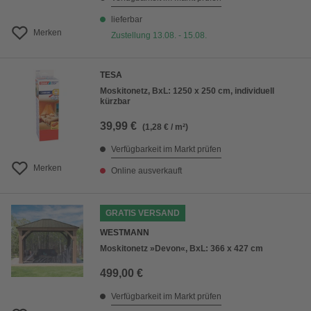
lieferbar
Merken
Zustellung 13.08. - 15.08.
TESA
Moskitonetz, BxL: 1250 x 250 cm, individuell
kürzbar
39,99 €
(1,28 € / m²)
Verfügbarkeit im Markt prüfen
Merken
Online ausverkauft
GRATIS VERSAND
WESTMANN
Moskitonetz »Devon«, BxL: 366 x 427 cm
499,00 €
Verfügbarkeit im Markt prüfen