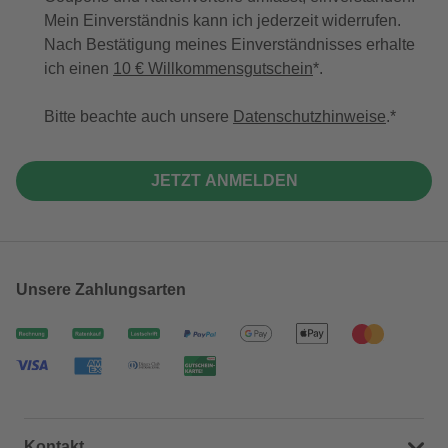
Mein Einverständnis kann ich jederzeit widerrufen.
Nach Bestätigung meines Einverständnisses erhalte
ich einen
10 € Willkommensgutschein
*.
Bitte beachte auch unsere
Datenschutzhinweise
.
JETZT ANMELDEN
Unsere Zahlungsarten
Kontakt