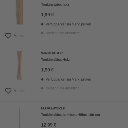
Tonkinstäbe, holz
1,99 €
Verfügbarkeit im Markt prüfen
Nicht online erhältlich
Merken
WINDHAGER
Tonkinstäbe, Holz
1,99 €
Verfügbarkeit im Markt prüfen
Nicht online erhältlich
Merken
FLORAWORLD
Tonkinstäbe, bambus, Höhe: 180 cm
12,99 €