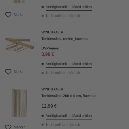
Verfügbarkeit im Markt prüfen
Merken
Nicht online erhältlich
WINDHAGER
Tonkinstäbe, tonkin_bambus
UVP
4,99 €
3,99 €
Verfügbarkeit im Markt prüfen
Merken
Nicht online erhältlich
WINDHAGER
Tonkinstäbe, 200 x 4 cm, Bambus
12,99 €
Verfügbarkeit im Markt prüfen
Nicht online erhältlich
Merken