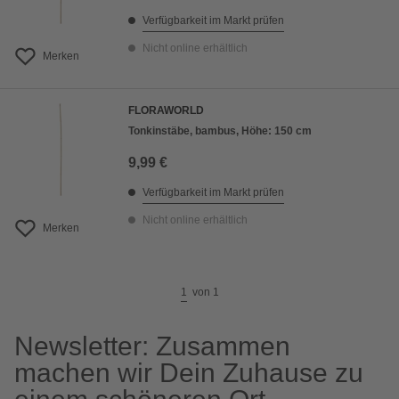
Verfügbarkeit im Markt prüfen
Nicht online erhältlich
Merken
FLORAWORLD
Tonkinstäbe, bambus, Höhe: 150 cm
9,99 €
Verfügbarkeit im Markt prüfen
Nicht online erhältlich
Merken
1
von
1
Newsletter: Zusammen
machen wir Dein Zuhause zu