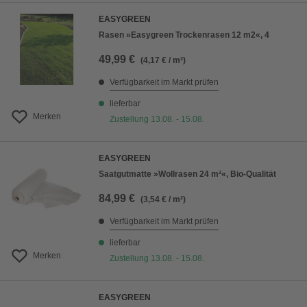
EASYGREEN
Rasen »Easygreen Trockenrasen 12 m2«, 4
49,99 €
(4,17 € / m²)
Verfügbarkeit im Markt prüfen
lieferbar
Merken
Zustellung 13.08. - 15.08.
EASYGREEN
Saatgutmatte »Wollrasen 24 m²«, Bio-Qualität
84,99 €
(3,54 € / m²)
Verfügbarkeit im Markt prüfen
lieferbar
Merken
Zustellung 13.08. - 15.08.
EASYGREEN