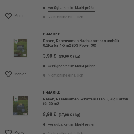
Verfügbarkeit im Markt prüfen
Merken
Nicht online erhältlich
H-MARKE
Rasen, Rasensamen Nachsaatrasen umhüllt
0,1Kg für 4-5 m2 (DS Power 30)
3,99 €
(39,90 € / kg)
Verfügbarkeit im Markt prüfen
Merken
Nicht online erhältlich
H-MARKE
Rasen, Rasensamen Schattenrasen 0,5Kg Karton
für 20 m2
8,99 €
(17,98 € / kg)
Verfügbarkeit im Markt prüfen
Merken
Nicht online erhältlich