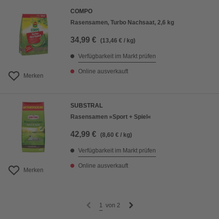
COMPO
Rasensamen, Turbo Nachsaat, 2,6 kg
34,99 €
(13,46 € / kg)
Verfügbarkeit im Markt prüfen
Online ausverkauft
Merken
SUBSTRAL
Rasensamen »Sport + Spiel«
42,99 €
(8,60 € / kg)
Verfügbarkeit im Markt prüfen
Online ausverkauft
Merken
1
von
2