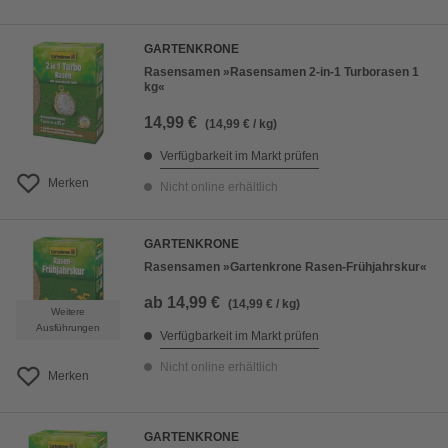
GARTENKRONE
Rasensamen »Rasensamen 2-in-1 Turborasen 1
kg«
14,99 €
(14,99 € / kg)
Verfügbarkeit im Markt prüfen
Merken
Nicht online erhältlich
GARTENKRONE
Rasensamen »Gartenkrone Rasen-Frühjahrskur«
ab
14,99 €
(14,99 € / kg)
Weitere
Ausführungen
Verfügbarkeit im Markt prüfen
Nicht online erhältlich
Merken
GARTENKRONE