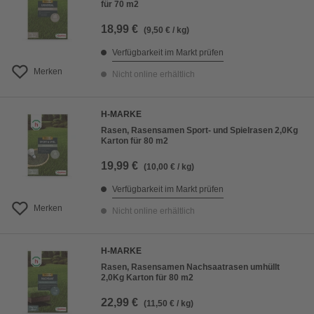
für 70 m2
18,99 €
(9,50 € / kg)
Verfügbarkeit im Markt prüfen
Merken
Nicht online erhältlich
H-MARKE
Rasen, Rasensamen Sport- und Spielrasen 2,0Kg
Karton für 80 m2
19,99 €
(10,00 € / kg)
Verfügbarkeit im Markt prüfen
Merken
Nicht online erhältlich
H-MARKE
Rasen, Rasensamen Nachsaatrasen umhüllt
2,0Kg Karton für 80 m2
22,99 €
(11,50 € / kg)