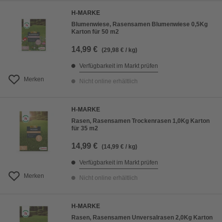
H-MARKE
Blumenwiese, Rasensamen Blumenwiese 0,5Kg
Karton für 50 m2
14,99 €
(29,98 € / kg)
Verfügbarkeit im Markt prüfen
Merken
Nicht online erhältlich
H-MARKE
Rasen, Rasensamen Trockenrasen 1,0Kg Karton
für 35 m2
14,99 €
(14,99 € / kg)
Verfügbarkeit im Markt prüfen
Merken
Nicht online erhältlich
H-MARKE
Rasen, Rasensamen Unversalrasen 2,0Kg Karton