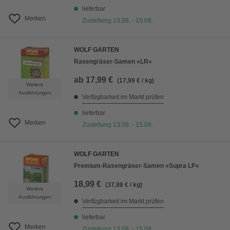
lieferbar
Merken
Zustellung 13.08. - 15.08.
WOLF GARTEN
Rasengräser-Samen »LR«
ab
17,99 €
(17,99 € / kg)
Weitere
Ausführungen
Verfügbarkeit im Markt prüfen
lieferbar
Merken
Zustellung 13.08. - 15.08.
WOLF GARTEN
Premium-Rasengräser-Samen »Supra LP«
18,99 €
(37,98 € / kg)
Weitere
Ausführungen
Verfügbarkeit im Markt prüfen
lieferbar
Merken
Zustellung 13.08. - 15.08.