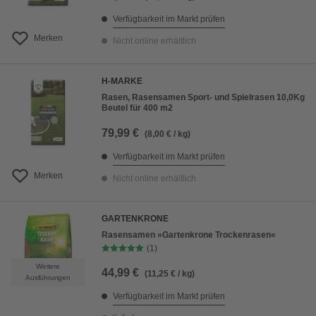
Verfügbarkeit im Markt prüfen
Merken
Nicht online erhältlich
H-MARKE
Rasen, Rasensamen Sport- und Spielrasen 10,0Kg
Beutel für 400 m2
79,99 €
(8,00 € / kg)
Verfügbarkeit im Markt prüfen
Merken
Nicht online erhältlich
GARTENKRONE
Rasensamen »Gartenkrone Trockenrasen«
(1)
Weitere
44,99 €
(11,25 € / kg)
Ausführungen
Verfügbarkeit im Markt prüfen