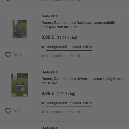
H-MARKE
Rasen, Rasensamen Nachsaatrasen umhüllt
0,5Kg Karton für 20 m2
8,99 €
(17,98 € / kg)
Verfügbarkeit im Markt prüfen
Merken
Nicht online erhältlich
H-MARKE
Rasen, Rasensamen Universalrasen 1,0Kg Karton
für 35 m2
9,99 €
(9,99 € / kg)
Verfügbarkeit im Markt prüfen
Merken
Nicht online erhältlich
H-MARKE