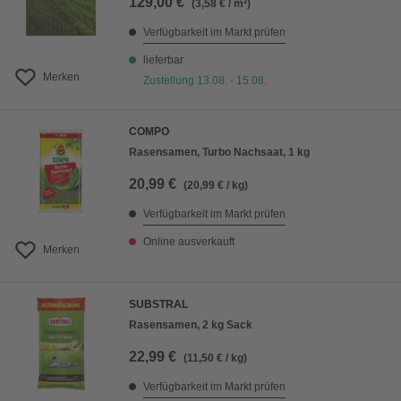
129,00 €
(3,58 € / m²)
Verfügbarkeit im Markt prüfen
lieferbar
Merken
Zustellung 13.08. - 15.08.
COMPO
Rasensamen, Turbo Nachsaat, 1 kg
20,99 €
(20,99 € / kg)
Verfügbarkeit im Markt prüfen
Online ausverkauft
Merken
SUBSTRAL
Rasensamen, 2 kg Sack
22,99 €
(11,50 € / kg)
Verfügbarkeit im Markt prüfen