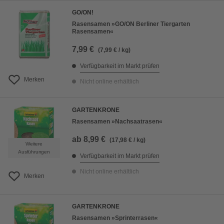
GO/ON!
Rasensamen »GO/ON Berliner Tiergarten
Rasensamen«
7,99 €
(7,99 € / kg)
Verfügbarkeit im Markt prüfen
Merken
Nicht online erhältlich
GARTENKRONE
Rasensamen »Nachsaatrasen«
ab
8,99 €
(17,98 € / kg)
Weitere
Ausführungen
Verfügbarkeit im Markt prüfen
Nicht online erhältlich
Merken
GARTENKRONE
Rasensamen »Sprinterrasen«