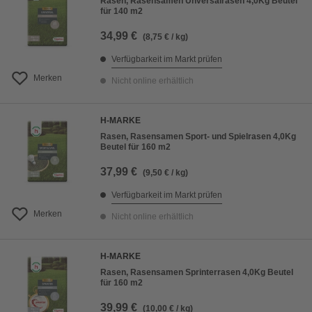
Rasen, Rasensamen Unversalrasen 4,0Kg Beutel
für 140 m2
34,99 €
(8,75 € / kg)
Verfügbarkeit im Markt prüfen
Merken
Nicht online erhältlich
H-MARKE
Rasen, Rasensamen Sport- und Spielrasen 4,0Kg
Beutel für 160 m2
37,99 €
(9,50 € / kg)
Verfügbarkeit im Markt prüfen
Merken
Nicht online erhältlich
H-MARKE
Rasen, Rasensamen Sprinterrasen 4,0Kg Beutel
für 160 m2
39,99 €
(10,00 € / kg)