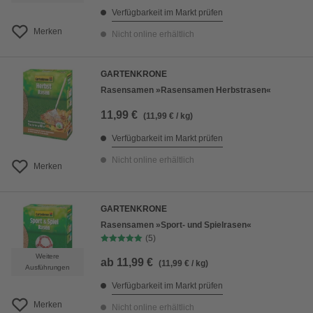
Verfügbarkeit im Markt prüfen
Merken
Nicht online erhältlich
GARTENKRONE
Rasensamen »Rasensamen Herbstrasen«
11,99 €
(11,99 € / kg)
Verfügbarkeit im Markt prüfen
Nicht online erhältlich
Merken
GARTENKRONE
Rasensamen »Sport- und Spielrasen«
(5)
Weitere
ab
11,99 €
(11,99 € / kg)
Ausführungen
Verfügbarkeit im Markt prüfen
Merken
Nicht online erhältlich