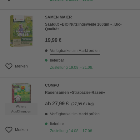
SAMEN MAIER
Saatgut »BIO Nützlingsweide 100qm «, Bio-
Qualität
19,99 €
Verfügbarkeit im Markt prüfen
lieferbar
Merken
Zustellung 19.08. - 21.08.
COMPO
Rasensamen »Strapazier-Rasen«
ab
27,99 €
(27,99 € / kg)
Weitere
Ausführungen
Verfügbarkeit im Markt prüfen
lieferbar
Merken
Zustellung 14.08. - 17.08.