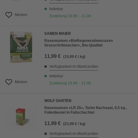
lieferbar
Merken
Zustellung 19.08. - 21.08.
SAMEN MAIER
Rasensamen »BioRegenerationsrasen
Grasschrittmacher«, Bio-Qualität
11,99 €
(15,99 € / kg)
Verfügbarkeit im Markt prüfen
lieferbar
Merken
Zustellung 19.08. - 21.08.
WOLF GARTEN
Rasensamen »LR 25«, Turbo Nachsaat, 0,5 kg ,
Folienbeutel in Faltschachtel
11,99 €
(23,98 € / kg)
Verfügbarkeit im Markt prüfen