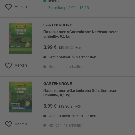
lieferbar
Merken
Zustellung 13.08. - 15.08.
GARTENKRONE
Rasensamen »Gartenkrone Nachsaatrasen
umhüllt«, 0,1 kg
3,99 €
(39,90 € / kg)
Verfügbarkeit im Markt prüfen
Merken
Nicht online erhältlich
GARTENKRONE
Rasensamen »Gartenkrone Schattenrasen
umhüllt«, 0,1 kg
3,99 €
(39,90 € / kg)
Verfügbarkeit im Markt prüfen
Merken
Nicht online erhältlich