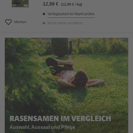
12,99 €
(12,99 € / kg)
Verfügbarkeit im Markt prüfen
Merken
Nicht online erhältlich
RASENSAMEN IM VERGLEICH
Auswahl, Aussaat und Pflege