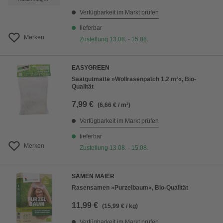
Verfügbarkeit im Markt prüfen
lieferbar
Merken
Zustellung 13.08. - 15.08.
EASYGREEN
Saatgutmatte »Wollrasenpatch 1,2 m²«, Bio-
Qualität
7,99 €
(6,66 € / m²)
Verfügbarkeit im Markt prüfen
lieferbar
Merken
Zustellung 13.08. - 15.08.
SAMEN MAIER
Rasensamen »Purzelbaum«, Bio-Qualität
11,99 €
(15,99 € / kg)
Verfügbarkeit im Markt prüfen