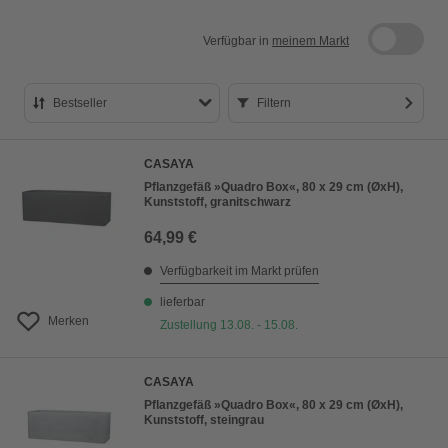
Verfügbar in
meinem Markt
Bestseller
Filtern
Bestseller
CASAYA
Preis aufsteigend
Pflanzgefäß »Quadro Box«, 80 x 29 cm (ØxH),
Kunststoff, granitschwarz
Preis absteigend
64,99 €
Bewertung
Verfügbarkeit im Markt prüfen
lieferbar
Merken
Zustellung 13.08. - 15.08.
CASAYA
Pflanzgefäß »Quadro Box«, 80 x 29 cm (ØxH),
Kunststoff, steingrau