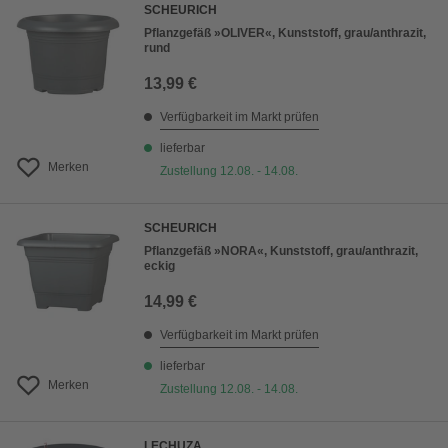
SCHEURICH
Pflanzgefäß »OLIVER«, Kunststoff, grau/anthrazit,
rund
13,99 €
Verfügbarkeit im Markt prüfen
lieferbar
Merken
Zustellung 12.08. - 14.08.
SCHEURICH
Pflanzgefäß »NORA«, Kunststoff, grau/anthrazit,
eckig
14,99 €
Verfügbarkeit im Markt prüfen
lieferbar
Merken
Zustellung 12.08. - 14.08.
LECHUZA