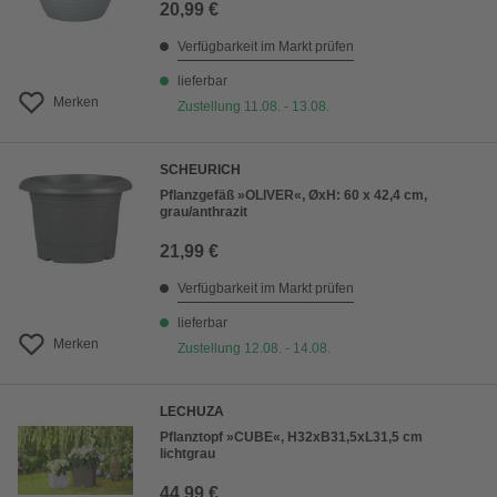
20,99 €
Verfügbarkeit im Markt prüfen
lieferbar
Merken
Zustellung 11.08. - 13.08.
SCHEURICH
Pflanzgefäß »OLIVER«, ØxH: 60 x 42,4 cm,
grau/anthrazit
21,99 €
Verfügbarkeit im Markt prüfen
lieferbar
Merken
Zustellung 12.08. - 14.08.
LECHUZA
Pflanztopf »CUBE«, H32xB31,5xL31,5 cm
lichtgrau
44,99 €