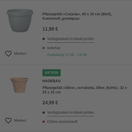
Pflanzgefäß »Catania«, 40 x 30 cm (ØxH),
Kunststoff, granitgrau
11,99 €
Verfügbarkeit im Markt prüfen
lieferbar
Merken
Zustellung 12.08. - 14.08.
AKTION
HAGEBAU
Pflanzgefäß »Olive«, terrakotta, Olive, BxHxL: 32 x
25 x 32 cm
24,99 €
Verfügbarkeit im Markt prüfen
Merken
Online ausverkauft