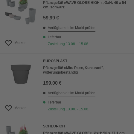
Pflanzgefäß »WAVE GLOBE HIGH «, ØxH: 40 x 54
cm, schwarz
59,99 €
Verfügbarkeit im Markt prüfen
lieferbar
Merken
Zustellung 13.08. - 15.08.
EURO3PLAST
Pflanzgefäß »Mitu Pac«, Kunststoff,
witterungsbeständig
199,00 €
Verfügbarkeit im Markt prüfen
lieferbar
Merken
Zustellung 13.08. - 15.08.
SCHEURICH
Pflanzgefäß »WAVE GLOBE«, ØxH: 50 x 37,1 cm,