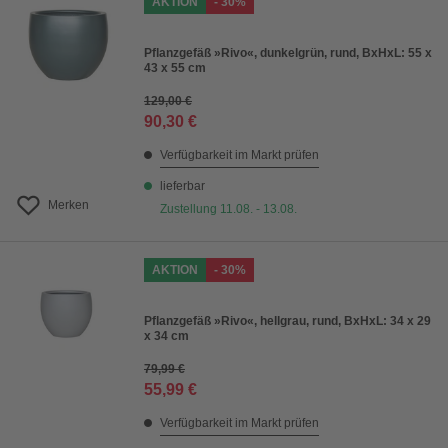
AKTION
- 30%
Pflanzgefäß »Rivo«, dunkelgrün, rund, BxHxL: 55 x
43 x 55 cm
129,00 €
90,30 €
Verfügbarkeit im Markt prüfen
lieferbar
Merken
Zustellung 11.08. - 13.08.
AKTION
- 30%
Pflanzgefäß »Rivo«, hellgrau, rund, BxHxL: 34 x 29
x 34 cm
79,99 €
55,99 €
Verfügbarkeit im Markt prüfen