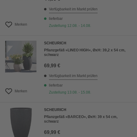
Verfügbarkeit im Markt prüfen
lieferbar
Merken
Zustellung 12.08. - 14.08.
SCHEURICH
Pflanzgefäß »LINEO HIGH«, ØxH: 39,2 x 54 cm,
schwarz
69,99 €
Verfügbarkeit im Markt prüfen
lieferbar
Merken
Zustellung 13.08. - 15.08.
SCHEURICH
Pflanzgefäß »BARCEO«, ØxH: 39 x 54 cm,
schwarz
69,99 €