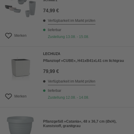
schwarz
74,99 €
Verfügbarkeit im Markt prüfen
lieferbar
Merken
Zustellung 13.08. - 15.08.
LECHUZA
Pflanztopf »CUBE«, H41xB41xL41 cm lichtgrau
79,99 €
Verfügbarkeit im Markt prüfen
lieferbar
Merken
Zustellung 12.08. - 14.08.
Pflanzgefäß »Catania«, 48 x 36,7 cm (ØxH),
Kunststoff, granitgrau