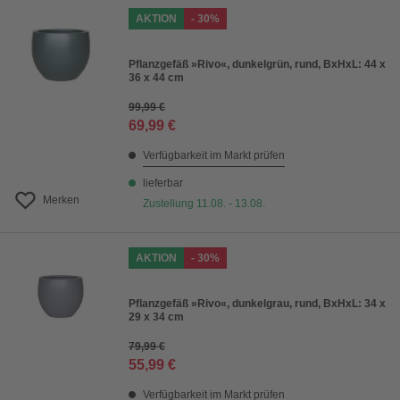
AKTION
- 30%
Pflanzgefäß »Rivo«, dunkelgrün, rund, BxHxL: 44 x
36 x 44 cm
99,99 €
69,99 €
Verfügbarkeit im Markt prüfen
lieferbar
Merken
Zustellung 11.08. - 13.08.
AKTION
- 30%
Pflanzgefäß »Rivo«, dunkelgrau, rund, BxHxL: 34 x
29 x 34 cm
79,99 €
55,99 €
Verfügbarkeit im Markt prüfen