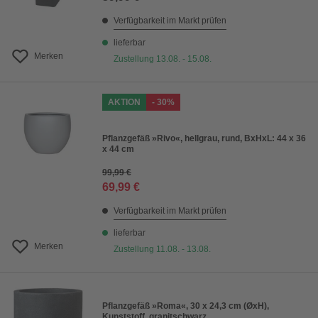
Verfügbarkeit im Markt prüfen
lieferbar
Merken
Zustellung 13.08. - 15.08.
AKTION
- 30%
Pflanzgefäß »Rivo«, hellgrau, rund, BxHxL: 44 x 36
x 44 cm
99,99 €
69,99 €
Verfügbarkeit im Markt prüfen
lieferbar
Merken
Zustellung 11.08. - 13.08.
Pflanzgefäß »Roma«, 30 x 24,3 cm (ØxH),
Kunststoff, granitschwarz