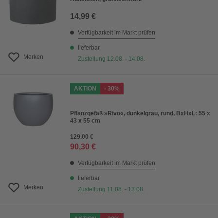
14,99 €
Verfügbarkeit im Markt prüfen
lieferbar
Merken
Zustellung 12.08. - 14.08.
AKTION
- 30%
Pflanzgefäß »Rivo«, dunkelgrau, rund, BxHxL: 55 x
43 x 55 cm
129,00 €
90,30 €
Verfügbarkeit im Markt prüfen
lieferbar
Merken
Zustellung 11.08. - 13.08.