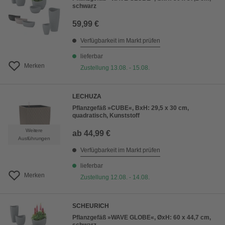
schwarz
59,99 €
Verfügbarkeit im Markt prüfen
lieferbar
Merken
Zustellung 13.08. - 15.08.
LECHUZA
Pflanzgefäß »CUBE«, BxH: 29,5 x 30 cm,
quadratisch, Kunststoff
Weitere
ab
44,99 €
Ausführungen
Verfügbarkeit im Markt prüfen
lieferbar
Merken
Zustellung 12.08. - 14.08.
SCHEURICH
Pflanzgefäß »WAVE GLOBE«, ØxH: 60 x 44,7 cm,