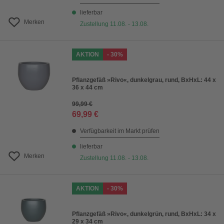
lieferbar
Merken
Zustellung 11.08. - 13.08.
AKTION
- 30%
Pflanzgefäß »Rivo«, dunkelgrau, rund, BxHxL: 44 x
36 x 44 cm
99,99 €
69,99 €
Verfügbarkeit im Markt prüfen
lieferbar
Merken
Zustellung 11.08. - 13.08.
AKTION
- 30%
Pflanzgefäß »Rivo«, dunkelgrün, rund, BxHxL: 34 x
29 x 34 cm