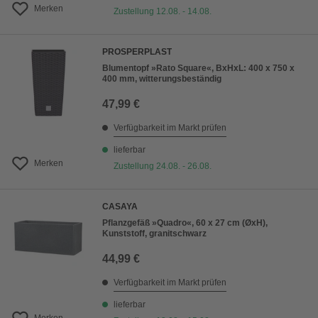
Merken
Zustellung 12.08. - 14.08.
PROSPERPLAST
Blumentopf »Rato Square«, BxHxL: 400 x 750 x
400 mm, witterungsbeständig
47,99 €
Verfügbarkeit im Markt prüfen
lieferbar
Merken
Zustellung 24.08. - 26.08.
CASAYA
Pflanzgefäß »Quadro«, 60 x 27 cm (ØxH),
Kunststoff, granitschwarz
44,99 €
Verfügbarkeit im Markt prüfen
lieferbar