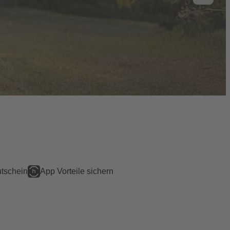
tschein
App Vorteile sichern