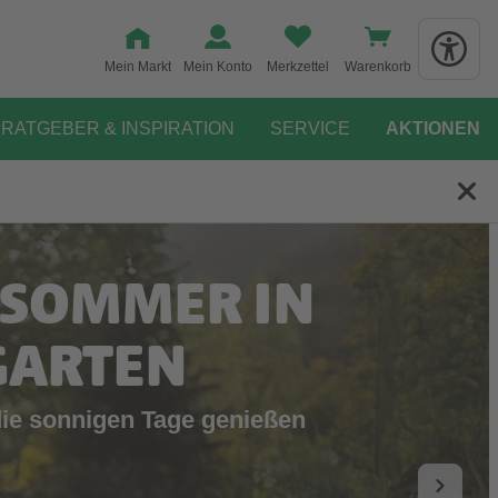
Mein Markt
Mein Konto
Merkzettel
Warenkorb
RATGEBER & INSPIRATION
SERVICE
AKTIONEN
 SOMMER IN
GARTEN
die sonnigen Tage genießen