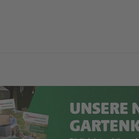
UNSERE 
GARTEN