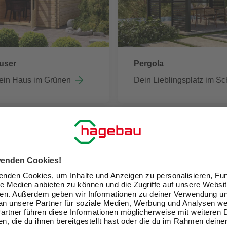
user
Pergola
ein Haus im Grünen
Dein Lieblingsplatz im Sc