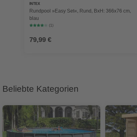
INTEX
Rundpool »Easy Set«, Rund, BxH: 366x76 cm,
blau
(1)
79,99 €
Beliebte Kategorien