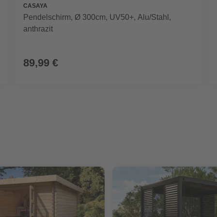
CASAYA
Pendelschirm, Ø 300cm, UV50+, Alu/Stahl,
anthrazit
89,99 €