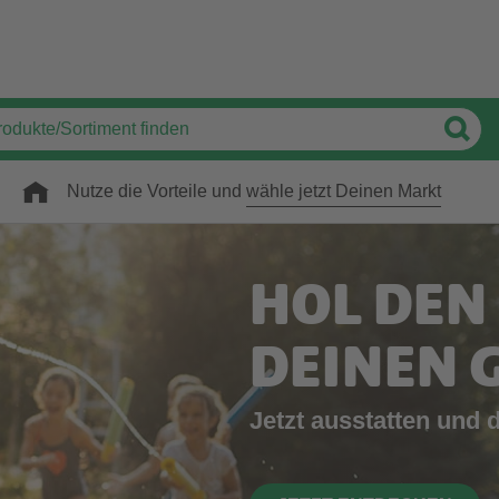
Nutze die Vorteile und
wähle jetzt Deinen Markt
HOL DEN
DEINEN 
Jetzt ausstatten und 