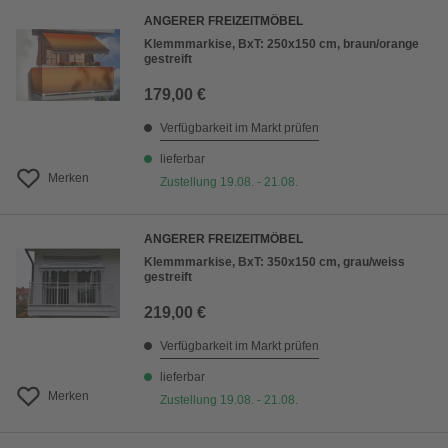
ANGERER FREIZEITMÖBEL
Klemmmarkise, BxT: 250x150 cm, braun/orange
gestreift
179,00 €
Verfügbarkeit im Markt prüfen
lieferbar
Merken
Zustellung 19.08. - 21.08.
ANGERER FREIZEITMÖBEL
Klemmmarkise, BxT: 350x150 cm, grau/weiss
gestreift
219,00 €
Verfügbarkeit im Markt prüfen
lieferbar
Merken
Zustellung 19.08. - 21.08.