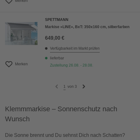
Merken
SPETTMANN
Markise »LINE«, BxT: 350x160 cm, silberfarben
649,00 €
Verfügbarkeit im Markt prüfen
lieferbar
Merken
Zustellung 26.08. - 28.08.
1
von
3
Klemmmarkise – Sonnenschutz nach
Wunsch
Die Sonne brennt und Du sehnst Dich nach Schatten?