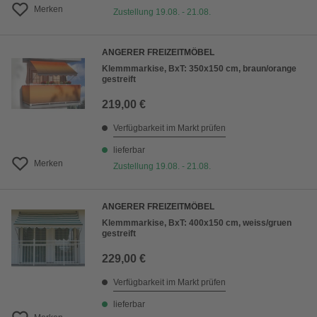
Merken
Zustellung 19.08. - 21.08.
ANGERER FREIZEITMÖBEL
Klemmmarkise, BxT: 350x150 cm, braun/orange
gestreift
219,00 €
Verfügbarkeit im Markt prüfen
lieferbar
Merken
Zustellung 19.08. - 21.08.
ANGERER FREIZEITMÖBEL
Klemmmarkise, BxT: 400x150 cm, weiss/gruen
gestreift
229,00 €
Verfügbarkeit im Markt prüfen
lieferbar