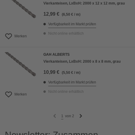
Vierkanteisen, LxBxH: 2000 x 12 x 12 mm, grau
12,99 €
(6,50 € / m)
Verfügbarkeit im Markt prüfen
Nicht online erhältlich
Merken
GAH ALBERTS
Vierkanteisen, LxBxH: 2000 x 8 x 8 mm, grau
10,99 €
(5,50 € / m)
Verfügbarkeit im Markt prüfen
Nicht online erhältlich
Merken
1
von
2
Newsletter: Zusammen