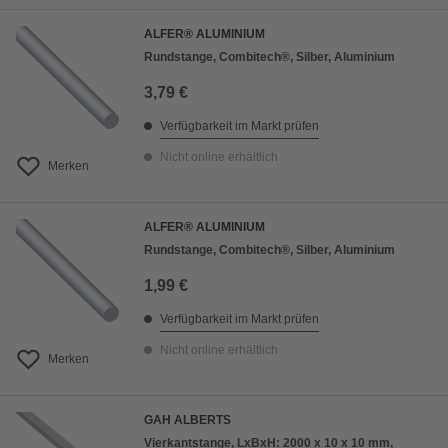
ALFER® ALUMINIUM
Rundstange, Combitech®, Silber, Aluminium
3,79 €
Verfügbarkeit im Markt prüfen
Nicht online erhältlich
Merken
ALFER® ALUMINIUM
Rundstange, Combitech®, Silber, Aluminium
1,99 €
Verfügbarkeit im Markt prüfen
Nicht online erhältlich
Merken
GAH ALBERTS
Vierkantstange, LxBxH: 2000 x 10 x 10 mm,