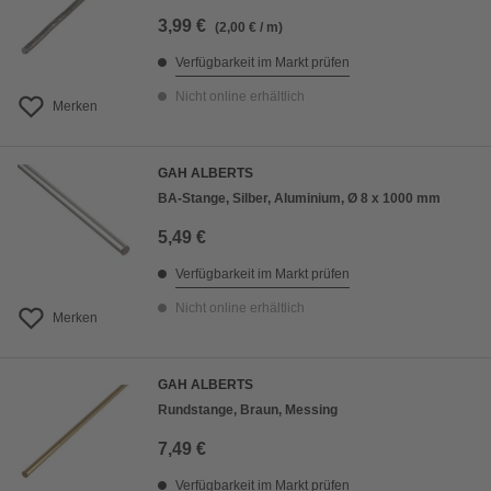
3,99 €
(2,00 € / m)
Verfügbarkeit im Markt prüfen
Nicht online erhältlich
Merken
GAH ALBERTS
BA-Stange, Silber, Aluminium, Ø 8 x 1000 mm
5,49 €
Verfügbarkeit im Markt prüfen
Nicht online erhältlich
Merken
GAH ALBERTS
Rundstange, Braun, Messing
7,49 €
Verfügbarkeit im Markt prüfen