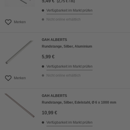
5,49 €
(2,75 € / m)
Verfügbarkeit im Markt prüfen
Nicht online erhältlich
Merken
GAH ALBERTS
Rundstange, Silber, Aluminium
5,99 €
Verfügbarkeit im Markt prüfen
Nicht online erhältlich
Merken
GAH ALBERTS
Rundstange, Silber, Edelstahl, Ø 6 x 1000 mm
10,99 €
Verfügbarkeit im Markt prüfen