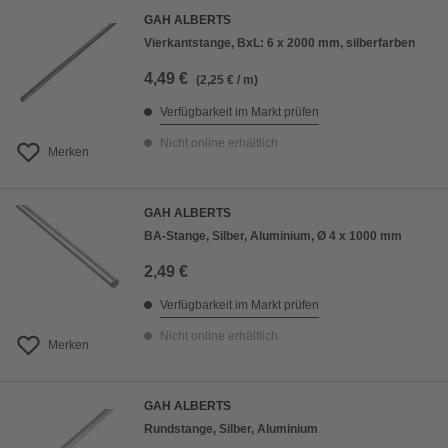
GAH ALBERTS
Vierkantstange, BxL: 6 x 2000 mm, silberfarben
4,49 €
(2,25 € / m)
Verfügbarkeit im Markt prüfen
Nicht online erhältlich
Merken
GAH ALBERTS
BA-Stange, Silber, Aluminium, Ø 4 x 1000 mm
2,49 €
Verfügbarkeit im Markt prüfen
Nicht online erhältlich
Merken
GAH ALBERTS
Rundstange, Silber, Aluminium