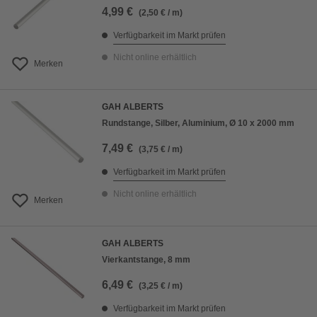
4,99 €
(2,50 € / m)
Verfügbarkeit im Markt prüfen
Nicht online erhältlich
Merken
GAH ALBERTS
Rundstange, Silber, Aluminium, Ø 10 x 2000 mm
7,49 €
(3,75 € / m)
Verfügbarkeit im Markt prüfen
Nicht online erhältlich
Merken
GAH ALBERTS
Vierkantstange, 8 mm
6,49 €
(3,25 € / m)
Verfügbarkeit im Markt prüfen