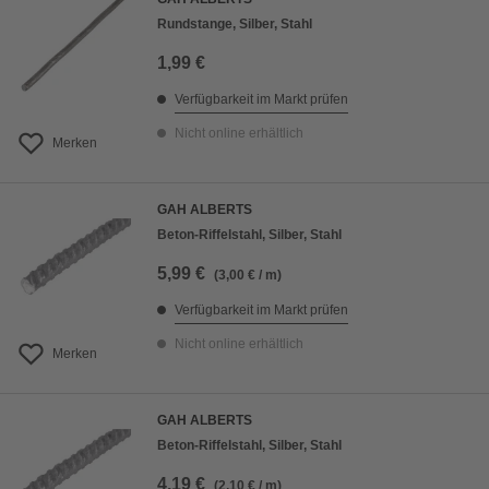
Rundstange, Silber, Stahl
1,99 €
Verfügbarkeit im Markt prüfen
Nicht online erhältlich
Merken
GAH ALBERTS
Beton-Riffelstahl, Silber, Stahl
5,99 €
(3,00 € / m)
Verfügbarkeit im Markt prüfen
Nicht online erhältlich
Merken
GAH ALBERTS
Beton-Riffelstahl, Silber, Stahl
4,19 €
(2,10 € / m)