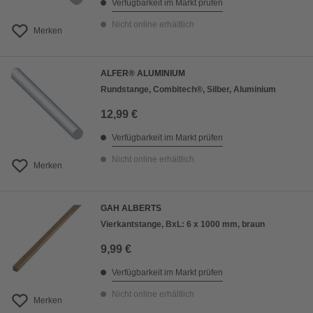
Verfügbarkeit im Markt prüfen
Nicht online erhältlich
Merken
ALFER® ALUMINIUM
Rundstange, Combitech®, Silber, Aluminium
12,99 €
Verfügbarkeit im Markt prüfen
Nicht online erhältlich
Merken
GAH ALBERTS
Vierkantstange, BxL: 6 x 1000 mm, braun
9,99 €
Verfügbarkeit im Markt prüfen
Nicht online erhältlich
Merken