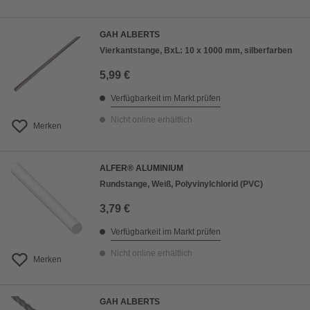
GAH ALBERTS
Vierkantstange, BxL: 10 x 1000 mm, silberfarben
5,99 €
Verfügbarkeit im Markt prüfen
Nicht online erhältlich
Merken
ALFER® ALUMINIUM
Rundstange, Weiß, Polyvinylchlorid (PVC)
3,79 €
Verfügbarkeit im Markt prüfen
Nicht online erhältlich
Merken
GAH ALBERTS