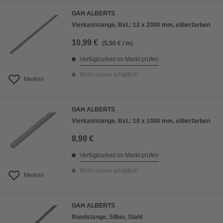
GAH ALBERTS
Vierkantstange, BxL: 12 x 2000 mm, silberfarben
10,99 €
(5,50 € / m)
Verfügbarkeit im Markt prüfen
Nicht online erhältlich
Merken
GAH ALBERTS
Vierkantstange, BxL: 10 x 1000 mm, silberfarben
8,99 €
Verfügbarkeit im Markt prüfen
Nicht online erhältlich
Merken
GAH ALBERTS
Rundstange, Silber, Stahl