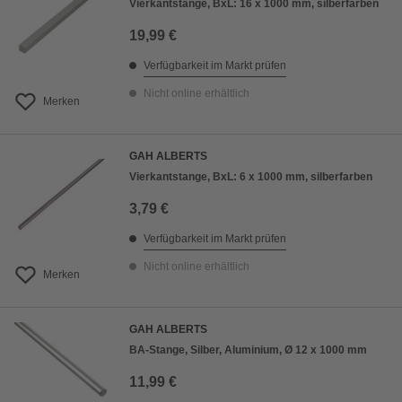
Vierkantstange, BxL: 16 x 1000 mm, silberfarben
19,99 €
Verfügbarkeit im Markt prüfen
Nicht online erhältlich
Merken
GAH ALBERTS
Vierkantstange, BxL: 6 x 1000 mm, silberfarben
3,79 €
Verfügbarkeit im Markt prüfen
Nicht online erhältlich
Merken
GAH ALBERTS
BA-Stange, Silber, Aluminium, Ø 12 x 1000 mm
11,99 €