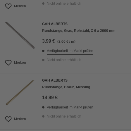
Nicht online erhältlich
Merken
GAH ALBERTS
Rundstange, Grau, Rohstahl, Ø 6 x 2000 mm
3,99 €
(2,00 € / m)
Verfügbarkeit im Markt prüfen
Nicht online erhältlich
Merken
GAH ALBERTS
Rundstange, Braun, Messing
14,99 €
Verfügbarkeit im Markt prüfen
Nicht online erhältlich
Merken