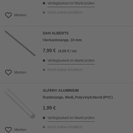
Verfügbarkeit im Markt prüfen
Nicht online erhältlich
Merken
GAH ALBERTS
Vierkantstange, 10 mm
7,99 €
(4,00 € / m)
Verfügbarkeit im Markt prüfen
Nicht online erhältlich
Merken
ALFER® ALUMINIUM
Rundstange, Weiß, Polyvinylchlorid (PVC)
1,99 €
Verfügbarkeit im Markt prüfen
Nicht online erhältlich
Merken