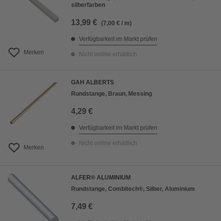
silberfarben
13,99 €
(7,00 € / m)
Verfügbarkeit im Markt prüfen
Merken
Nicht online erhältlich
GAH ALBERTS
Rundstange, Braun, Messing
4,29 €
Verfügbarkeit im Markt prüfen
Nicht online erhältlich
Merken
ALFER® ALUMINIUM
Rundstange, Combitech®, Silber, Aluminium
7,49 €