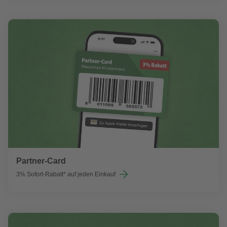
Partner-Card
3% Sofort-Rabatt* auf jeden Einkauf