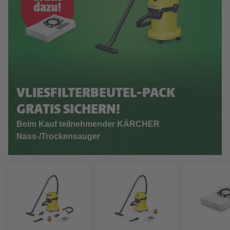
VLIESFILTERBEUTEL-PACK
GRATIS SICHERN!
Beim Kauf teilnehmender KÄRCHER
Nass-/Trockensauger