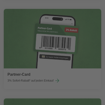
Partner-Card
3% Sofort-Rabatt* auf jeden Einkauf