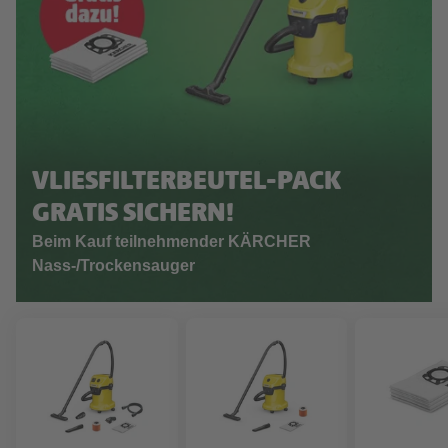
VLIESFILTERBEUTEL-PACK
GRATIS SICHERN!
Beim Kauf teilnehmender KÄRCHER
Nass-/Trockensauger