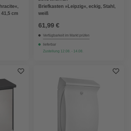
hracite«,
Briefkasten »Leipzig«, eckig, Stahl,
x 41,5 cm
weiß
61,99 €
Verfügbarkeit im Markt prüfen
lieferbar
Zustellung 12.08. - 14.08.