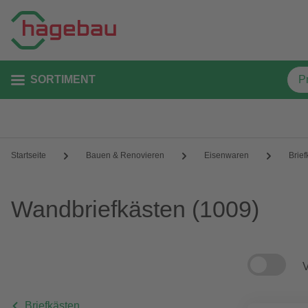
SORTIMENT
Startseite
Bauen & Renovieren
Eisenwaren
Brief
Wandbriefkästen
(1009)
V
Briefkästen