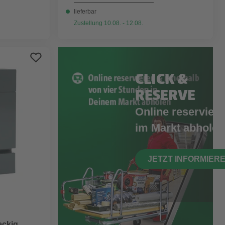
lieferbar
Zustellung 10.08. - 12.08.
CLICK &
RESERVE
Online reserviere
im Markt abholen
JETZT INFORMIER
eckig,