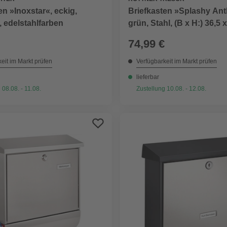
Briefkasten »Splashy Ant
en »Inoxstar«, eckig,
grün, Stahl, (B x H:) 36,5 
, edelstahlfarben
74,99 €
eit im Markt prüfen
Verfügbarkeit im Markt prüfen
lieferbar
 08.08. - 11.08.
Zustellung 10.08. - 12.08.