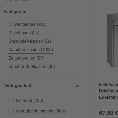
Kategorien
Einwurfblenden
(12)
Paketboxen
(24)
Standbriefkästen
(451)
Wandbriefkästen
(1009)
Zeitungsrollen
(23)
Zubehör Briefkästen
(36)
BURG WÄC
Verfügbarkeit
Briefkast
Edelstahl
Lieferbar
(795)
Verfügbar in 
meinem Markt
67,99 €