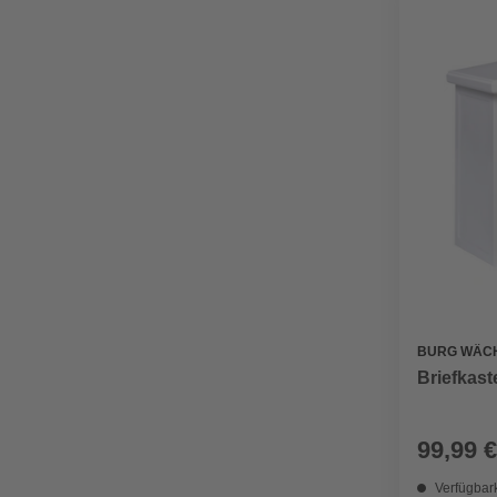
BURG WÄC
Briefkast
99,99 €
Verfügbark