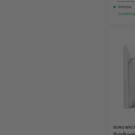
lieferbar
Zustellung
BURG WÄC
Briefkast