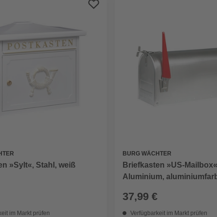
BURG WÄCHTER
HTER
Briefkasten »US-Mailbox«
en »Sylt«, Stahl, weiß
Aluminium, aluminiumfar
37,99 €
eit im Markt prüfen
Verfügbarkeit im Markt prüfen