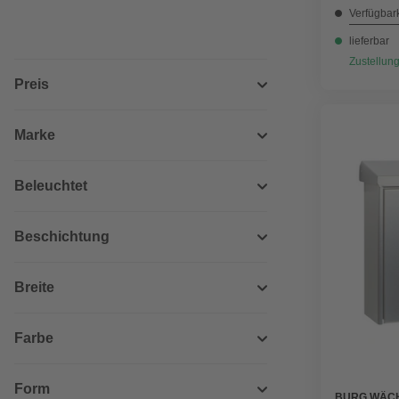
Verfügbark
lieferbar
Zustellung
Preis
Marke
Beleuchtet
Beschichtung
Breite
Farbe
Form
BURG WÄC