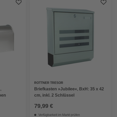
ROTTNER TRESOR
,
Briefkasten »Jubilee«, BxH: 35 x 42
ben
cm, inkl. 2 Schlüssel
79,99 €
Verfügbarkeit im Markt prüfen