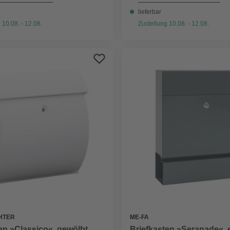
lieferbar
 10.08. - 12.08.
Zustellung 10.08. - 12.08.
HTER
ME-FA
en »Classico«, gewölbt,
Briefkasten »Seranade«, 