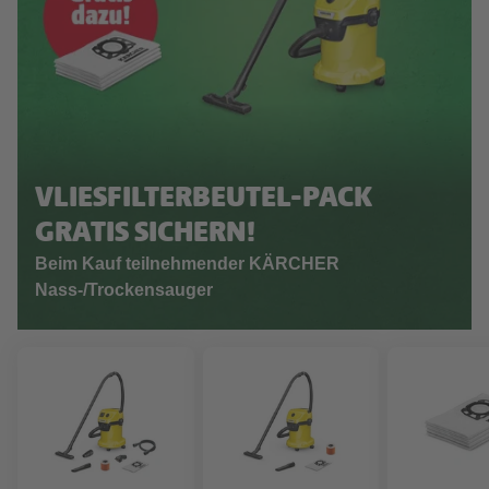
VLIESFILTERBEUTEL-PACK
GRATIS SICHERN!
Beim Kauf teilnehmender KÄRCHER
Nass-/Trockensauger