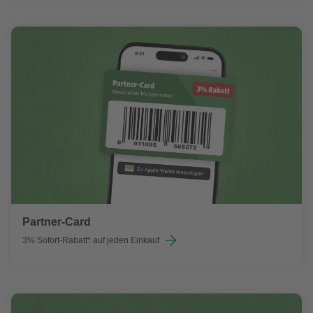
Partner-Card
3% Sofort-Rabatt* auf jeden Einkauf