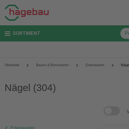
SORTIMENT
Startseite
Bauen & Renovieren
Eisenwaren
Näge
Nägel
(304)
V
Eisenwaren