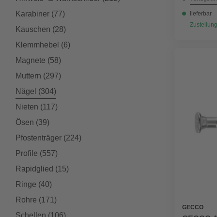
Karabiner
(77)
lieferbar
Zustellung
Kauschen
(28)
Klemmhebel
(6)
Magnete
(58)
Muttern
(297)
Nägel
(304)
Nieten
(117)
Ösen
(39)
Pfostenträger
(224)
Profile
(557)
Rapidglied
(15)
Ringe
(40)
Rohre
(171)
GECCO
Schellen
(106)