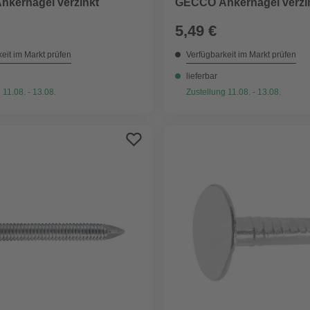
kernägel verzinkt
GECCO Ankernägel verzi
5,49 €
eit im Markt prüfen
Verfügbarkeit im Markt prüfen
lieferbar
 11.08. - 13.08.
Zustellung 11.08. - 13.08.