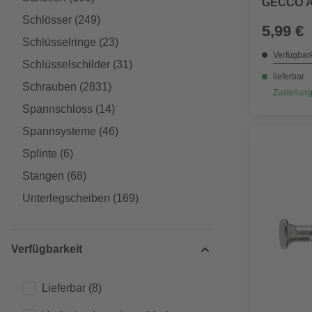
GECCO An
Schlösser
(249)
5,99 €
Schlüsselringe
(23)
Verfügbark
Schlüsselschilder
(31)
lieferbar
Schrauben
(2831)
Zustellung
Spannschloss
(14)
Spannsysteme
(46)
Splinte
(6)
Stangen
(68)
Unterlegscheiben
(169)
Verfügbarkeit
Lieferbar
(8)