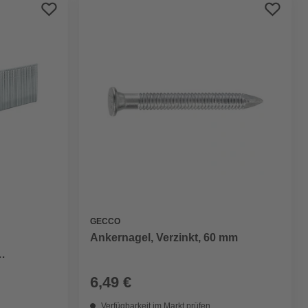
Preis aufsteigend
Preis absteigend
Bewertung
GECCO
Ankernagel, Verzinkt, 60 mm
6,49 €
Verfügbarkeit im Markt prüfen