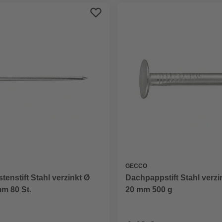
GECCO
stenstift Stahl verzinkt Ø
Dachpappstift Stahl verzi
mm 80 St.
20 mm 500 g