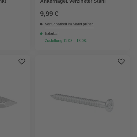
nkt
Ankernagel, verzinkter Stahl
9,99 €
Verfügbarkeit im Markt prüfen
lieferbar
Zustellung 11.08. - 13.08.