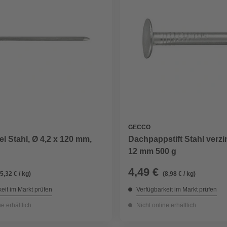
GECCO
l Stahl, Ø 4,2 x 120 mm,
Dachpappstift Stahl verzin
12 mm 500 g
4,49 €
(5,32 € / kg)
(8,98 € / kg)
eit im Markt prüfen
Verfügbarkeit im Markt prüfen
ne erhältlich
Nicht online erhältlich