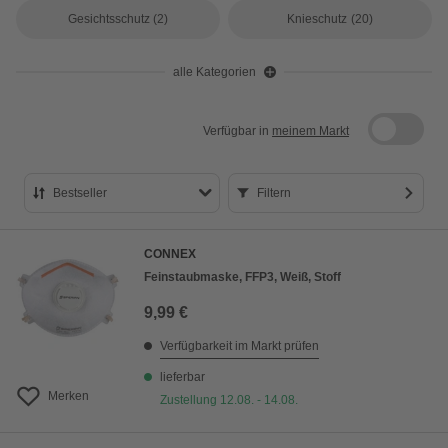
Gesichtsschutz
(2)
Knieschutz
(20)
alle Kategorien
Verfügbar in
meinem Markt
Bestseller
Filtern
Bestseller
CONNEX
Preis aufsteigend
Feinstaubmaske, FFP3, Weiß, Stoff
Preis absteigend
9,99 €
Bewertung
Verfügbarkeit im Markt prüfen
lieferbar
Merken
Zustellung 12.08. - 14.08.