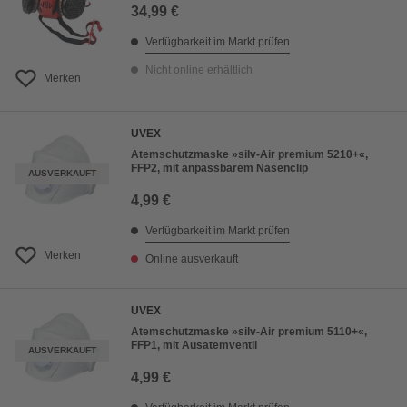
34,99 €
Verfügbarkeit im Markt prüfen
Nicht online erhältlich
Merken
UVEX
Atemschutzmaske »silv-Air premium 5210+«,
FFP2, mit anpassbarem Nasenclip
AUSVERKAUFT
4,99 €
Verfügbarkeit im Markt prüfen
Merken
Online ausverkauft
UVEX
Atemschutzmaske »silv-Air premium 5110+«,
FFP1, mit Ausatemventil
AUSVERKAUFT
4,99 €