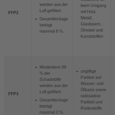
werden aus der
beim Umgang
Luft gefiltert.
mit Holz,
FFP2
Metall,
Gesamtleckage
Glasfasern,
beträgt
Ölnebel und
maximal 8 %.
Kunststoffen
Mindestens 99
ungiftige
% der
Partikel auf
Schadstoffe
Wasser- und
werden aus der
Ölbasis sowie
Luft gefiltert.
FFP3
radioaktive
Gesamtleckage
Partikel und
beträgt
Risikostoffe
maximal 2 %.