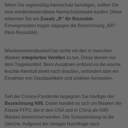
Wenn Sie regelmäßig Atemschutz benötigen, sollten Sie
eine wiederverwendbare Atemschutzmaske kaufen. Diese
erkennen Sie am
Zusatz „R“ für Reusable
.
Einwegmasken tragen dagegen die Bezeichnung „NR“
(Non-Reusable).
Wiederverwendbarkeit hat nichts mit den in manchen
Masken
integrierten Ventilen
zu tun. Diese dienen nur
dem Tragekomfort. Beim Ausatmen entlässt es die warme
feuchte Atemluft direkt nach draußen, verhindert aber ein
Einatmen von Staubpartikeln und anderen Aerosolen.
Seit der Corona-Pandemie begegnen Sie häufiger der
Bezeichnung N95
. Dabei handelt es sich um Masken der
Klasse FFP2, die in den USA und in China als N95-
Masken bezeichnet werden. Die Schutzleistung ist die
Gleiche. Aufgrund der riesigen Nachfrage nach