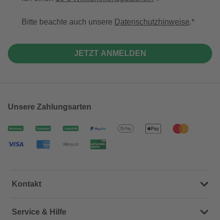
Bitte beachte auch unsere
Datenschutzhinweise
.
JETZT ANMELDEN
Unsere Zahlungsarten
Kontakt
Dein Kontakt zu uns
Service & Hilfe