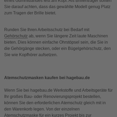
eines Gummibandes fest am Kopf. Als Brillenträger sollten
Sie darauf achten, dass das gewählte Modell genug Platz
zum Tragen der Brille bietet.
Runden Sie Ihren Arbeitsschutz bei Bedarf mit
Gehörschutz
ab, wenn Sie längere Zeit laute Maschinen
bieten. Dies können einfache Ohrstöpsel sein, die Sie in
die Gehörgänge stecken, oder ein Bügelgehörschutz, den
Sie wie Kopfhörer aufsetzen.
Atemschutzmasken kaufen bei hagebau.de
Wenn Sie bei hagebau.de Werkstoffe und Arbeitsgeräte für
Ihr großes Bau- oder Renovierungsprojekt bestellen,
können Sie den erforderlichen Atemschutz gleich mit in
den Warenkorb legen. Von der einzelnen
Atemschutzmaske für ein kurzes Projekt bis zur