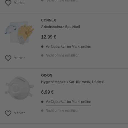
Nicht online erhältlich
Merken
CONNEX
Arbeitsschutz-Set, Nitril
12,99 €
Verfügbarkeit im Markt prüfen
Nicht online erhältlich
Merken
OX-ON
Hygienemaske »Kat. III«, weiß, 1 Stück
6,99 €
Verfügbarkeit im Markt prüfen
Nicht online erhältlich
Merken