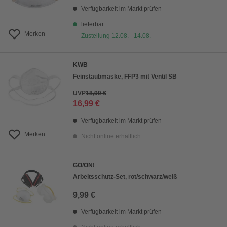
Verfügbarkeit im Markt prüfen
lieferbar
Merken
Zustellung 12.08. - 14.08.
KWB
Feinstaubmaske, FFP3 mit Ventil SB
UVP
18,99 €
16,99 €
Verfügbarkeit im Markt prüfen
Merken
Nicht online erhältlich
GO/ON!
Arbeitsschutz-Set, rot/schwarz/weiß
9,99 €
Verfügbarkeit im Markt prüfen