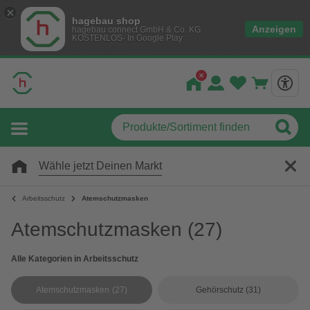
hagebau shop
Anzeigen
hagebau connect GmbH & Co. KG
KOSTENLOS- In Google Play
Wähle jetzt Deinen Markt
Arbeitsschutz
Atemschutzmasken
Atemschutzmasken
(27)
Alle Kategorien in Arbeitsschutz
Atemschutzmasken
(27)
Gehörschutz
(31)