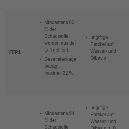
Mindestens 80
% der
Schadstoffe
ungiftige
werden aus der
Partikel auf
Luft gefiltert.
Wasser- und
FFP1
Ölbasis
Gesamtleckage
beträgt
maximal 22 %.
ungiftige
Mindestens 94
Partikel auf
% der
Wasser- und
Schadstoffe
Ölbasis, z. B.