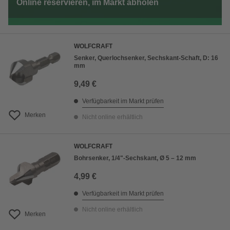
Online reservieren, im Markt abholen
WOLFCRAFT
Senker, Querlochsenker, Sechskant-Schaft, D: 16
mm
9,49 €
Verfügbarkeit im Markt prüfen
Merken
Nicht online erhältlich
WOLFCRAFT
Bohrsenker, 1/4"-Sechskant, Ø 5 – 12 mm
4,99 €
Verfügbarkeit im Markt prüfen
Nicht online erhältlich
Merken