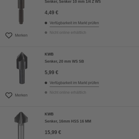
Senker, Senker 10 mm 1/4 Z WS
4,49 €
Verfügbarkeit im Markt prüfen
Nicht online erhältlich
Merken
KWB
Senker, 20 mm WS SB
5,99 €
Verfügbarkeit im Markt prüfen
Nicht online erhältlich
Merken
KWB
Senker, 16mm HSS 16 MM
15,99 €