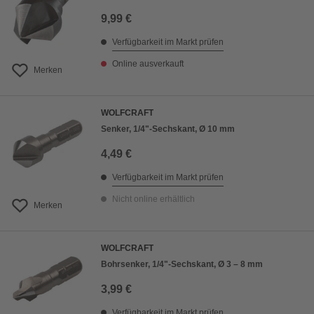
9,99 €
Verfügbarkeit im Markt prüfen
Online ausverkauft
Merken
WOLFCRAFT
Senker, 1/4"-Sechskant, Ø 10 mm
4,49 €
Verfügbarkeit im Markt prüfen
Nicht online erhältlich
Merken
WOLFCRAFT
Bohrsenker, 1/4"-Sechskant, Ø 3 – 8 mm
3,99 €
Verfügbarkeit im Markt prüfen