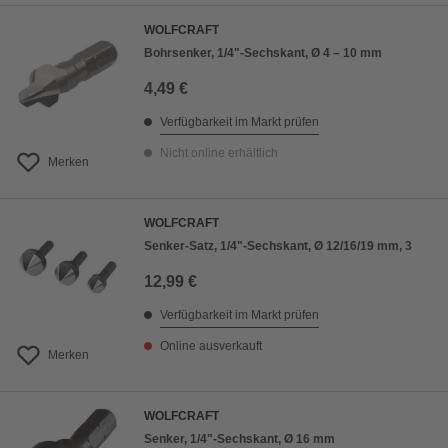
WOLFCRAFT
Bohrsenker, 1/4"-Sechskant, Ø 4 – 10 mm
4,49 €
Verfügbarkeit im Markt prüfen
Nicht online erhältlich
Merken
WOLFCRAFT
Senker-Satz, 1/4"-Sechskant, Ø 12/16/19 mm, 3
12,99 €
Verfügbarkeit im Markt prüfen
Online ausverkauft
Merken
WOLFCRAFT
Senker, 1/4"-Sechskant, Ø 16 mm