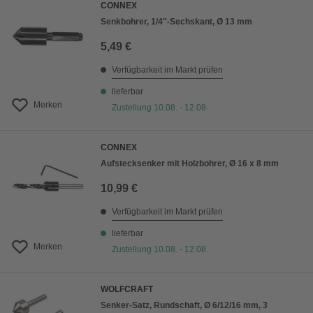
CONNEX
Senkbohrer, 1/4"-Sechskant, Ø 13 mm
5,49 €
Verfügbarkeit im Markt prüfen
lieferbar
Merken
Zustellung 10.08. - 12.08.
CONNEX
Aufstecksenker mit Holzbohrer, Ø 16 x 8 mm
10,99 €
Verfügbarkeit im Markt prüfen
lieferbar
Merken
Zustellung 10.08. - 12.08.
WOLFCRAFT
Senker-Satz, Rundschaft, Ø 6/12/16 mm, 3