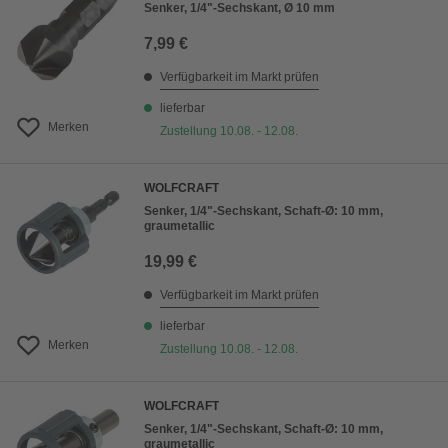
Senker, 1/4"-Sechskant, Ø 10 mm
7,99 €
Verfügbarkeit im Markt prüfen
lieferbar
Merken
Zustellung 10.08. - 12.08.
WOLFCRAFT
Senker, 1/4"-Sechskant, Schaft-Ø: 10 mm,
graumetallic
19,99 €
Verfügbarkeit im Markt prüfen
lieferbar
Merken
Zustellung 10.08. - 12.08.
WOLFCRAFT
Senker, 1/4"-Sechskant, Schaft-Ø: 10 mm,
graumetallic