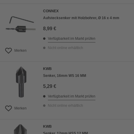
CONNEX
Aufstecksenker mit Holzbohrer, Ø 16 x 4 mm
8,99 €
Verfügbarkeit im Markt prüfen
Nicht online erhältlich
Merken
KWB
Senker, 16mm WS 16 MM
5,29 €
Verfügbarkeit im Markt prüfen
Nicht online erhältlich
Merken
KWB
Senker, 12mm HSS 12 MM