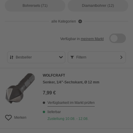
Bohrersets
(71)
Diamantbohrer
(12)
alle Kategorien
Verfügbar in
meinem Markt
Bestseller
Filtern
Bestseller
WOLFCRAFT
Preis aufsteigend
Senker, 1/4"-Sechskant, Ø 12 mm
Preis absteigend
7,99 €
Bewertung
Verfügbarkeit im Markt prüfen
lieferbar
Merken
Zustellung 10.08. - 12.08.