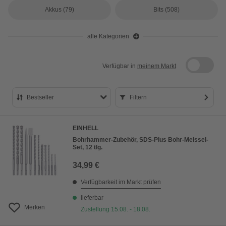
Akkus
(79)
Bits
(508)
alle Kategorien
Verfügbar in
meinem Markt
Bestseller
Filtern
Bestseller
EINHELL
Preis aufsteigend
Bohrhammer-Zubehör, SDS-Plus Bohr-Meissel-
Set, 12 tlg.
Preis absteigend
34,99 €
Bewertung
Verfügbarkeit im Markt prüfen
lieferbar
Merken
Zustellung 15.08. - 18.08.