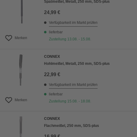
Spatmeißel, Metall, 250 mm, SDS-plus
24,99 €
Verfügbarkeit im Markt prüfen
lieferbar
Merken
Zustellung 13.08. - 15.08.
CONNEX
Hohlmeißel, Metall, 250 mm, SDS-plus
22,99 €
Verfügbarkeit im Markt prüfen
lieferbar
Merken
Zustellung 15.08. - 18.08.
CONNEX
Flachmeißel, 250 mm, SDS-plus
16,99 €