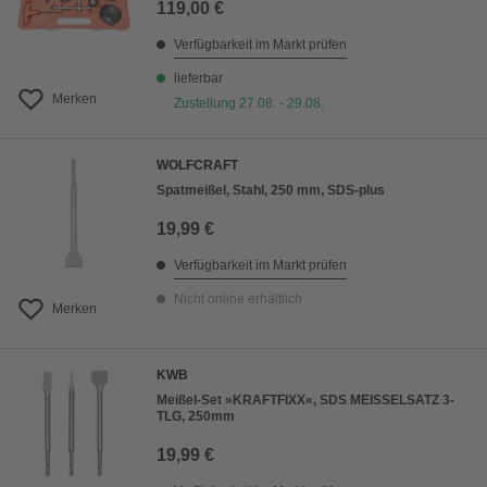
119,00 €
Verfügbarkeit im Markt prüfen
lieferbar
Merken
Zustellung 27.08. - 29.08.
WOLFCRAFT
Spatmeißel, Stahl, 250 mm, SDS-plus
19,99 €
Verfügbarkeit im Markt prüfen
Nicht online erhältlich
Merken
KWB
Meißel-Set »KRAFTFIXX«, SDS MEISSELSATZ 3-
TLG, 250mm
19,99 €