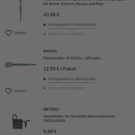
für Beton, Estrich, Fliesen und Putz
43,99 €
Verfügbarkeit im Markt prüfen
Merken
Nicht online erhältlich
MAKITA
Flachmeißel »P-05511«, SDS-plus
12,99 € / Paket
Verfügbarkeit im Markt prüfen
Nicht online erhältlich
Merken
METABO
Spannfeder, für Druckluft-Meisselhammer
DW315S/450
6,99 €