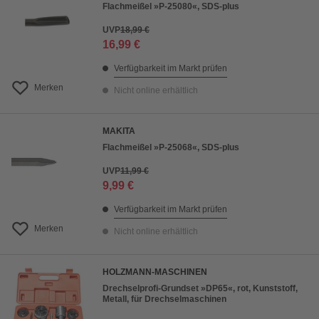
Flachmeißel »P-25080«, SDS-plus
UVP
18,99 €
16,99 €
Verfügbarkeit im Markt prüfen
Merken
Nicht online erhältlich
MAKITA
Flachmeißel »P-25068«, SDS-plus
UVP
11,99 €
9,99 €
Verfügbarkeit im Markt prüfen
Merken
Nicht online erhältlich
HOLZMANN-MASCHINEN
Drechselprofi-Grundset »DP65«, rot, Kunststoff,
Metall, für Drechselmaschinen