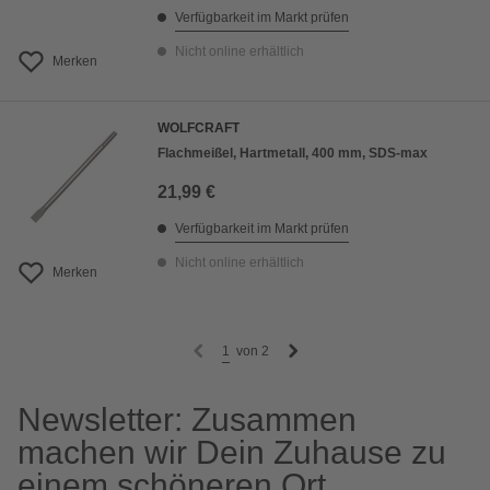
Verfügbarkeit im Markt prüfen
Nicht online erhältlich
Merken
WOLFCRAFT
Flachmeißel, Hartmetall, 400 mm, SDS-max
21,99 €
Verfügbarkeit im Markt prüfen
Nicht online erhältlich
Merken
1
von
2
Newsletter: Zusammen
machen wir Dein Zuhause zu
einem schöneren Ort.