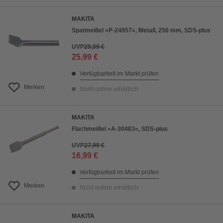
MAKITA
Spatmeißel »P-24957«, Metall, 250 mm, SDS-plus
UVP
29,99 €
25,99 €
Verfügbarkeit im Markt prüfen
Merken
Nicht online erhältlich
MAKITA
Flachmeißel »A-30483«, SDS-plus
UVP
27,99 €
16,99 €
Verfügbarkeit im Markt prüfen
Merken
Nicht online erhältlich
MAKITA