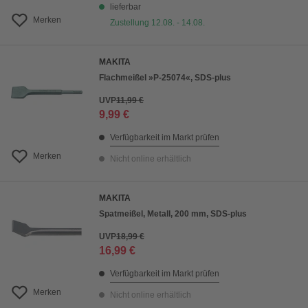
lieferbar
Merken
Zustellung 12.08. - 14.08.
MAKITA
Flachmeißel »P-25074«, SDS-plus
UVP
11,99 €
9,99 €
Verfügbarkeit im Markt prüfen
Merken
Nicht online erhältlich
MAKITA
Spatmeißel, Metall, 200 mm, SDS-plus
UVP
18,99 €
16,99 €
Verfügbarkeit im Markt prüfen
Merken
Nicht online erhältlich