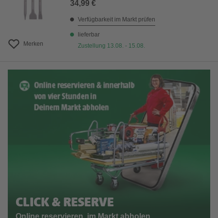
34,99 €
Verfügbarkeit im Markt prüfen
lieferbar
Merken
Zustellung 13.08. - 15.08.
CLICK & RESERVE
Online reservieren, im Markt abholen