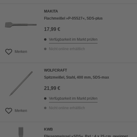
MAKITA
Flachmeißel »P-05527«, SDS-plus
17,99 €
Verfügbarkeit im Markt prüfen
Nicht online erhältlich
Merken
WOLFCRAFT
Spitzmeißel, Stahl, 400 mm, SDS-max
21,99 €
Verfügbarkeit im Markt prüfen
Nicht online erhältlich
Merken
KWB
Fliesenmeissel »SDS«, BxL: 4 x 25 cm, geeignet