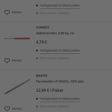
Verfügbarkeit im Markt prüfen
Merken
Nicht online erhältlich
CONNEX
Splintentreiber, 0,08 kg, rot
4,79 €
Verfügbarkeit im Markt prüfen
Nicht online erhältlich
Merken
MAKITA
Flachmeißel »P-05505«, SDS-plus
12,99 € / Paket
Verfügbarkeit im Markt prüfen
Nicht online erhältlich
Merken