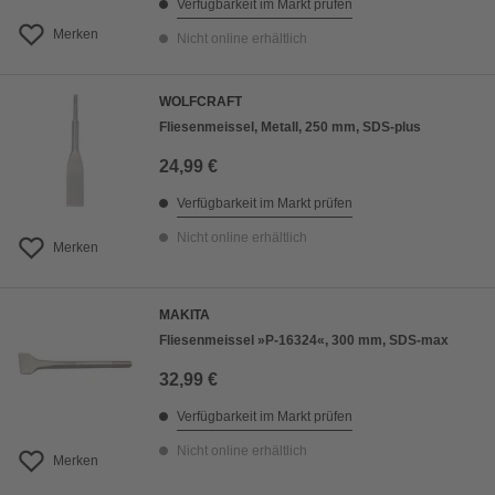
Verfügbarkeit im Markt prüfen
Merken
Nicht online erhältlich
WOLFCRAFT
Fliesenmeissel, Metall, 250 mm, SDS-plus
24,99 €
Verfügbarkeit im Markt prüfen
Nicht online erhältlich
Merken
MAKITA
Fliesenmeissel »P-16324«, 300 mm, SDS-max
32,99 €
Verfügbarkeit im Markt prüfen
Nicht online erhältlich
Merken