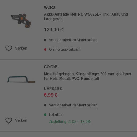
WORX
Akku-Astsäge »NITRO WG325E«, inkl. Akku und
Ladegerät
129,00 €
Verfügbarkeit im Markt prüfen
Merken
Online ausverkauft
GO/ON!
Metallsägebogen, Klingenlänge: 300 mm, geeignet
für Holz, Metall, PVC, Kunststoff
UVP
8,19 €
6,99 €
Verfügbarkeit im Markt prüfen
lieferbar
Merken
Zustellung 11.08. - 13.08.