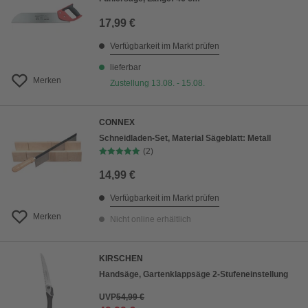
17,99 €
Verfügbarkeit im Markt prüfen
lieferbar
Merken
Zustellung 13.08. - 15.08.
CONNEX
Schneidladen-Set, Material Sägeblatt: Metall
(2)
14,99 €
Verfügbarkeit im Markt prüfen
Merken
Nicht online erhältlich
KIRSCHEN
Handsäge, Gartenklappsäge 2-Stufeneinstellung
UVP
54,99 €