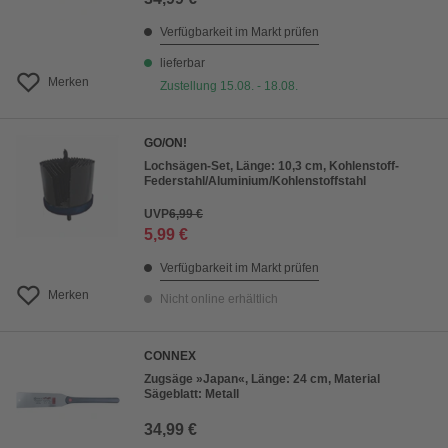
Verfügbarkeit im Markt prüfen
lieferbar
Merken
Zustellung 15.08. - 18.08.
GO/ON!
Lochsägen-Set, Länge: 10,3 cm, Kohlenstoff-
Federstahl/Aluminium/Kohlenstoffstahl
UVP
6,99 €
5,99 €
Verfügbarkeit im Markt prüfen
Merken
Nicht online erhältlich
CONNEX
Zugsäge »Japan«, Länge: 24 cm, Material
Sägeblatt: Metall
34,99 €