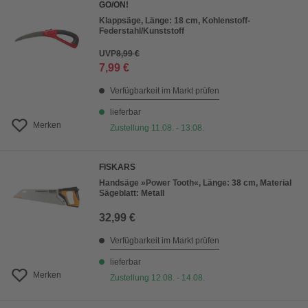
GO/ON!
Klappsäge, Länge: 18 cm, Kohlenstoff-
Federstahl/Kunststoff
UVP
8,99 €
7,99 €
Verfügbarkeit im Markt prüfen
lieferbar
Merken
Zustellung 11.08. - 13.08.
FISKARS
Handsäge »Power Tooth«, Länge: 38 cm, Material
Sägeblatt: Metall
32,99 €
Verfügbarkeit im Markt prüfen
lieferbar
Merken
Zustellung 12.08. - 14.08.