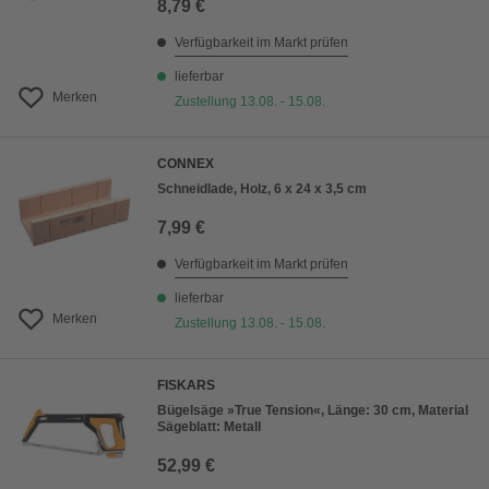
8,79 €
Verfügbarkeit im Markt prüfen
lieferbar
Merken
Zustellung 13.08. - 15.08.
CONNEX
Schneidlade, Holz, 6 x 24 x 3,5 cm
7,99 €
Verfügbarkeit im Markt prüfen
lieferbar
Merken
Zustellung 13.08. - 15.08.
FISKARS
Bügelsäge »True Tension«, Länge: 30 cm, Material
Sägeblatt: Metall
52,99 €