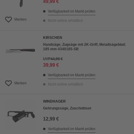
49,99 €
Verfügbarkeit im Markt prüfen
Merken
Nicht online erhältlich
KIRSCHEN
Handsäge, Zugsäge mit 2K-Griff, Metallsägeblatt
185 mm 4340185-SB
UVP
44,99 €
39,99 €
Verfügbarkeit im Markt prüfen
Merken
Nicht online erhältlich
WINDHAGER
Gehrungssäge, Zuschnittset
12,99 €
Verfügbarkeit im Markt prüfen