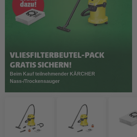
VLIESFILTERBEUTEL-PACK
GRATIS SICHERN!
Beim Kauf teilnehmender KÄRCHER
Nass-/Trockensauger