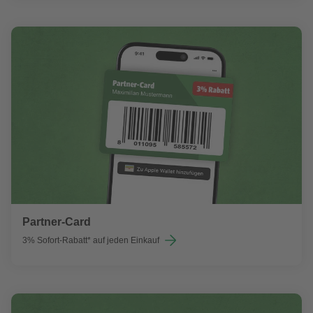
Partner-Card
3% Sofort-Rabatt* auf jeden Einkauf