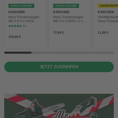
GRATIS ZUGABE
GRATIS ZUGABE
DAUERTIEFP
KÄRCHER
KÄRCHER
KÄRCHER
Nass-/Trockensauger
Nass-Trockensauger,
Vliesfilterbeut
WD 3 P V-17/4/20
WD 3 V-17/4/20, 17 L,
Nass-/Trocks
Workshop mit
1000 W
2 Plus, WD 3,
(1)
Gerätesteckdose, 17-
Battery und 
72,99 €
11,89 €
Liter-Kunststoffbehälter
4 Stück
109,00 €
JETZT ZUGREIFEN