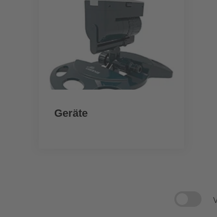
Geräte
V