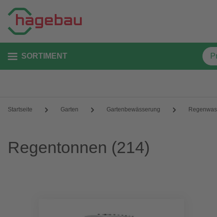
SORTIMENT
Startseite
Garten
Gartenbewässerung
Regenwass
Regentonnen
(214)