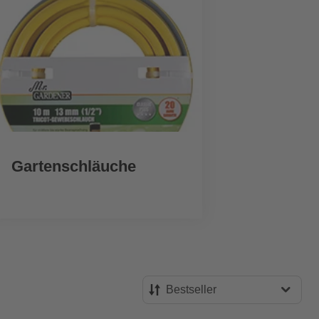
Gartenschläuche
Pu
Bestseller