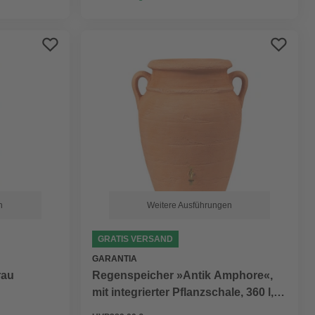
n
Weitere Ausführungen
GRATIS VERSAND
GARANTIA
rau
Regenspeicher »Antik Amphore«,
mit integrierter Pflanzschale, 360 l,
rund