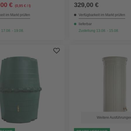
,00 €
329,00 €
(0,95 € / l)
eit im Markt prüfen
Verfügbarkeit im Markt prüfen
lieferbar
 17.08. - 19.08.
Zustellung 13.08. - 15.08.
Weitere Ausführunge