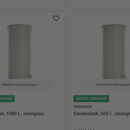
Weitere Ausführungen
Weitere Ausführunge
ERSAND
GRATIS VERSAND
GARANTIA
k, 1000 L, steingrau
Säulentank, 500 L, steing