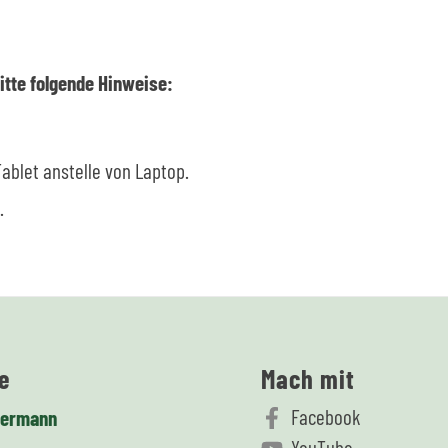
itte folgende Hinweise:
Tablet anstelle von Laptop.
.
e
Mach mit
Facebook
termann
YouTube