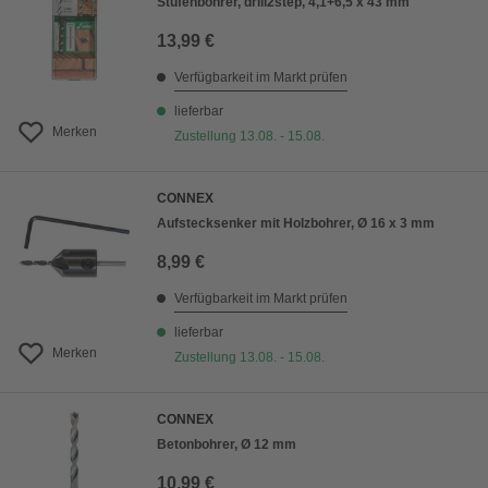
Stufenbohrer, drill2step, 4,1+6,5 x 43 mm
13,99 €
Verfügbarkeit im Markt prüfen
lieferbar
Merken
Zustellung 13.08. - 15.08.
CONNEX
Aufstecksenker mit Holzbohrer, Ø 16 x 3 mm
8,99 €
Verfügbarkeit im Markt prüfen
lieferbar
Merken
Zustellung 13.08. - 15.08.
CONNEX
Betonbohrer, Ø 12 mm
10,99 €