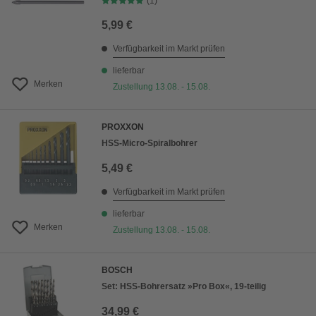
(1)
5,99 €
Verfügbarkeit im Markt prüfen
lieferbar
Merken
Zustellung 13.08. - 15.08.
PROXXON
HSS-Micro-Spiralbohrer
5,49 €
Verfügbarkeit im Markt prüfen
lieferbar
Merken
Zustellung 13.08. - 15.08.
BOSCH
Set: HSS-Bohrersatz »Pro Box«, 19-teilig
34,99 €