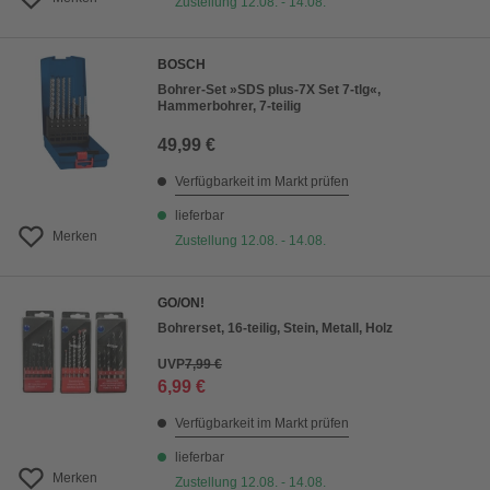
Zustellung 12.08. - 14.08.
BOSCH
Bohrer-Set »SDS plus-7X Set 7-tlg«,
Hammerbohrer, 7-teilig
49,99 €
Verfügbarkeit im Markt prüfen
lieferbar
Merken
Zustellung 12.08. - 14.08.
GO/ON!
Bohrerset, 16-teilig, Stein, Metall, Holz
UVP
7,99 €
6,99 €
Verfügbarkeit im Markt prüfen
lieferbar
Merken
Zustellung 12.08. - 14.08.