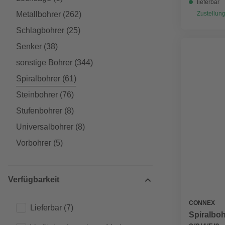
lieferbar
Metallbohrer
(262)
Zustellung
Schlagbohrer
(25)
Senker
(38)
sonstige Bohrer
(344)
Spiralbohrer
(61)
Steinbohrer
(76)
Stufenbohrer
(8)
Universalbohrer
(8)
Vorbohrer
(5)
Verfügbarkeit
CONNEX
Lieferbar
(7)
Spiralboh