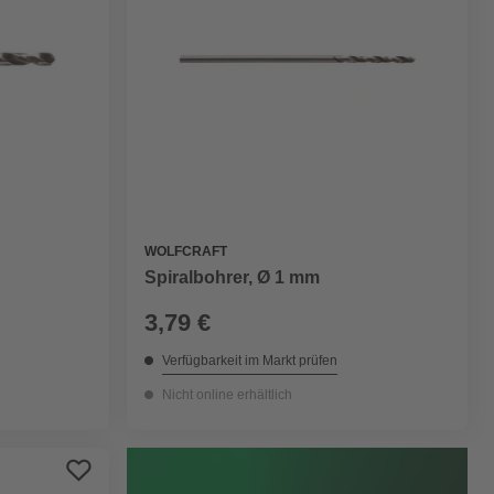
WOLFCRAFT
Spiralbohrer, Ø 1 mm
3,79 €
Verfügbarkeit im Markt prüfen
Nicht online erhältlich