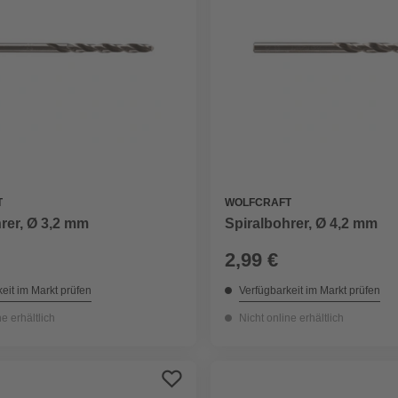
T
WOLFCRAFT
rer, Ø 3,2 mm
Spiralbohrer, Ø 4,2 mm
2,99 €
eit im Markt prüfen
Verfügbarkeit im Markt prüfen
ne erhältlich
Nicht online erhältlich