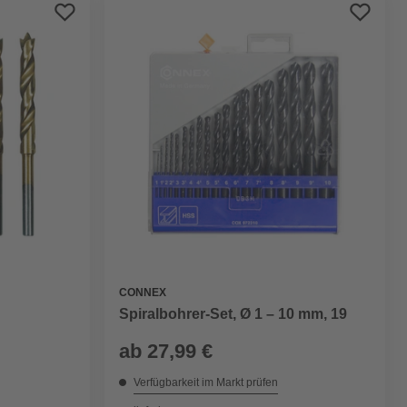
Preis aufsteigend
Preis absteigend
Bewertung
CONNEX
Spiralbohrer-Set, Ø 1 – 10 mm, 19
ab
27,99 €
Verfügbarkeit im Markt prüfen