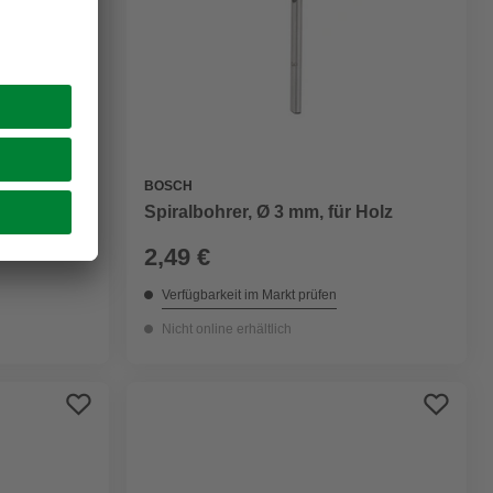
BOSCH
 Holz
Spiralbohrer, Ø 3 mm, für Holz
2,49 €
Verfügbarkeit im Markt prüfen
Nicht online erhältlich