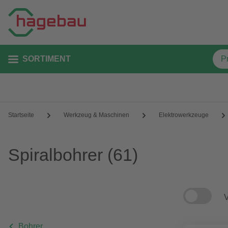
SORTIMENT
Startseite
Werkzeug & Maschinen
Elektrowerkzeuge
Spiralbohrer
(61)
V
Bohrer