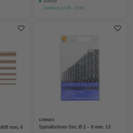
lieferbar
Zustellung 13.08. - 15.08.
CONNEX
Spiralbohrer-Set, Ø 2 – 8 mm, 13
5/6/8 mm, 6