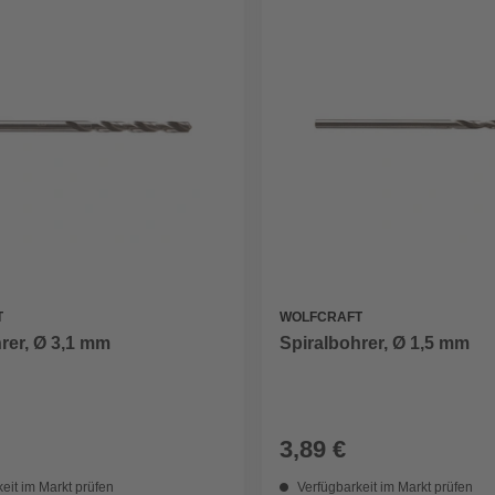
T
WOLFCRAFT
rer, Ø 3,1 mm
Spiralbohrer, Ø 1,5 mm
3,89 €
eit im Markt prüfen
Verfügbarkeit im Markt prüfen