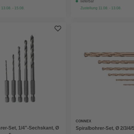
lieferbar
 13.08. - 15.08.
Zustellung 11.08. - 13.08.
CONNEX
rer-Set, 1/4"-Sechskant, Ø
Spiralbohrer-Set, Ø 2/3/4/