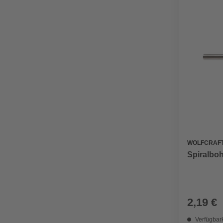
WOLFCRAF
Spiralboh
2,19 €
Verfügbark