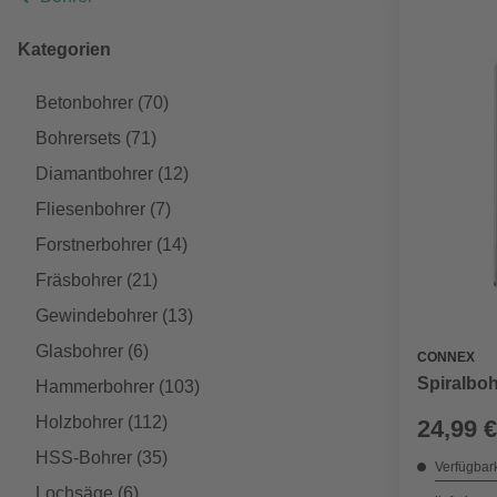
Kategorien
Betonbohrer
(70)
Bohrersets
(71)
Diamantbohrer
(12)
Fliesenbohrer
(7)
Forstnerbohrer
(14)
Fräsbohrer
(21)
Gewindebohrer
(13)
Glasbohrer
(6)
CONNEX
Spiralboh
Hammerbohrer
(103)
Holzbohrer
(112)
24,99 €
HSS-Bohrer
(35)
Verfügbark
Lochsäge
(6)