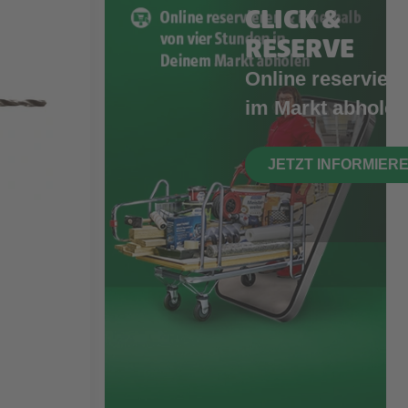
CLICK &
RESERVE
Online reserviere
im Markt abholen
JETZT INFORMIER