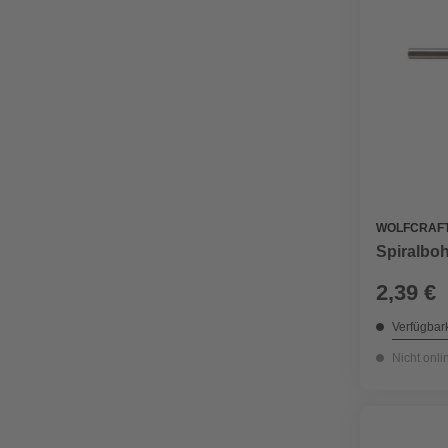
WOLFCRAF
Spiralboh
2,39 €
Verfügbark
Nicht onli