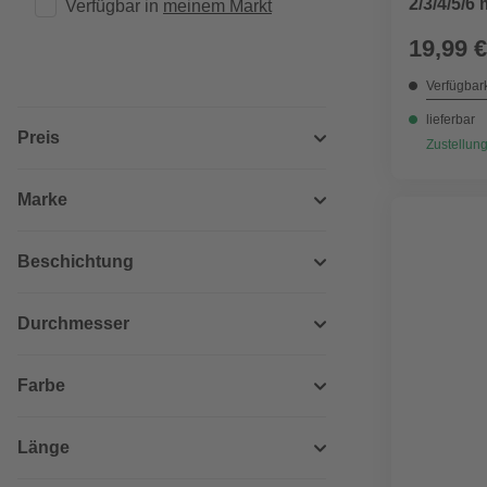
2/3/4/5/6
Verfügbar in 
meinem Markt
19,99 €
Verfügbark
lieferbar
Preis
Zustellung
Marke
Beschichtung
Durchmesser
Farbe
Länge