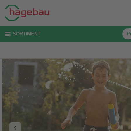
SORTIMENT