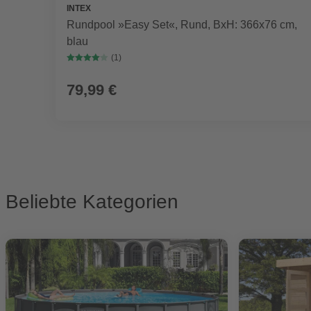
INTEX
Rundpool »Easy Set«, Rund, BxH: 366x76 cm,
blau
(1)
79,99 €
Beliebte Kategorien