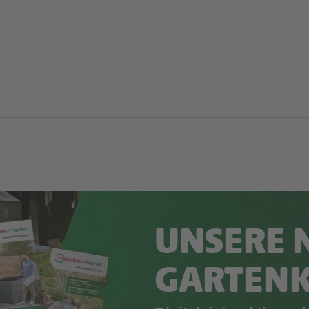
UNSERE 
GARTEN