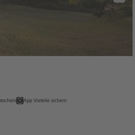
tschein
App Vorteile sichern