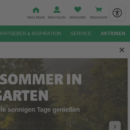
Mein Markt
Mein Konto
Merkzettel
Warenkorb
RATGEBER & INSPIRATION
SERVICE
AKTIONEN
 SOMMER IN
GARTEN
die sonnigen Tage genießen