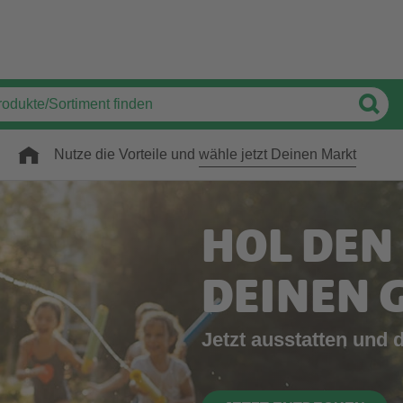
Nutze die Vorteile und
wähle jetzt Deinen Markt
HOL DEN
DEINEN 
Jetzt ausstatten und 