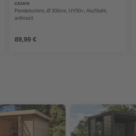
CASAYA
Pendelschirm, Ø 300cm, UV50+, Alu/Stahl,
anthrazit
89,99 €