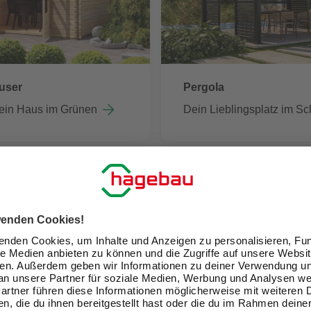
user
Pergola
ein Haus im Grünen
Dein Lieblingsplatz im Sc